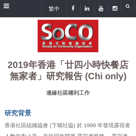
Menu
繁中
2019年香港「廿四小時快餐店
無家者」研究報告 (Chi only)
邊緣社區權利工作
研究背景
香港社區組織協會 (下稱社協) 於 1999 年發現露宿者