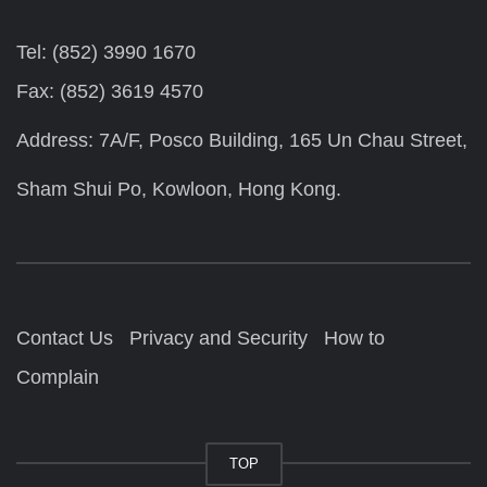
Tel: (852) 3990 1670
Fax: (852) 3619 4570
Address: 7A/F, Posco Building, 165 Un Chau Street,
Sham Shui Po, Kowloon, Hong Kong.
Contact Us
Privacy and Security
How to
Complain
TOP