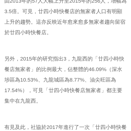
由2013年的57人大幅上升至2015年的256人，增幅為
3.5倍。可見，廿四小時快餐店的無家者人口有明顯
上升的趨勢。這亦反映近年愈來愈多無家者趨向留宿
於廿四小時快餐店。
另外，2015年的研究指出
3
，九龍西的「廿四小時快
餐店無家者」的比例最大，佔整體的46.09%（深水
埗區為10.53%、九龍城區為8.77%、油尖旺區為
17.54%），可見「廿四小時快餐店無家者」都主要
集中在九龍西。
有見及此，社協於2017年進行了一次「廿四小時快餐