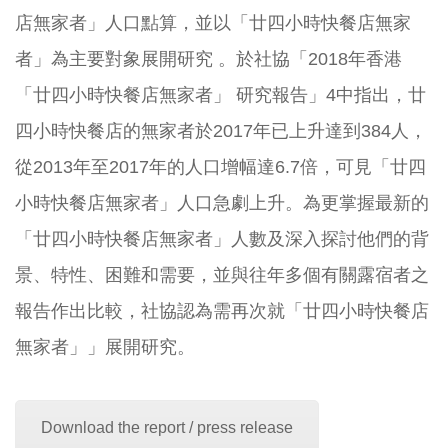
店無家者」人口點算，並以「廿四小時快餐店無家
者」為主要對象展開研究 。於社協「2018年香港
「廿四小時快餐店無家者」 研究報告」
4
中指出，廿
四小時快餐店的無家者於2017年已上升達到384人，
從2013年至2017年的人口增幅達6.7倍，可見「廿四
小時快餐店無家者」人口急劇上升。為更掌握最新的
「廿四小時快餐店無家者」人數及深入探討他們的背
景、特性、困難和需要，並與往年多個有關露宿者之
報告作出比較，社協認為需再次就「廿四小時快餐店
無家者」」展開研究。
Download the report / press release