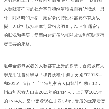
人數急劇上升，並於同年開展 露宿者服務。 露宿者
人數隨著不同的社會事件和經濟環境而有所增減。另
外，隨著時間推移，露宿者的特性和需要亦有所改
變。因此社協持續進行露宿者調查，以追蹤 露宿者
的狀況和需要，從而向政府倡議相關政策和緊貼露宿
者需要的服務。
近年全港無家者的人數都有上升的趨勢，香港城市大
學應用社會科學系「城青優權計 劃」分別在2013年
和2015年進行了「全港無家者人口統計行動」
12
，
指出無家者人口由2013年的1414人，上升至2015年
的1614人。當中更發現在廿四小時快餐店的無家者更