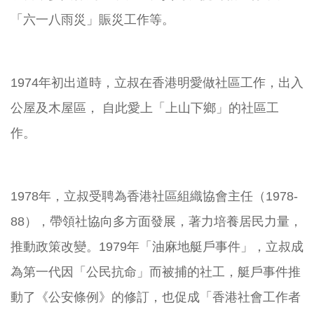
「六一八雨災」賑災工作等。
1974年初出道時，立叔在香港明愛做社區工作，出入
公屋及木屋區， 自此愛上「上山下鄉」的社區工
作。
1978年，立叔受聘為香港社區組織協會主任（1978-
88），帶領社協向多方面發展，著力培養居民力量，
推動政策改變。1979年「油麻地艇戶事件」，立叔成
為第一代因「公民抗命」而被捕的社工，艇戶事件推
動了《公安條例》的修訂，也促成「香港社會工作者