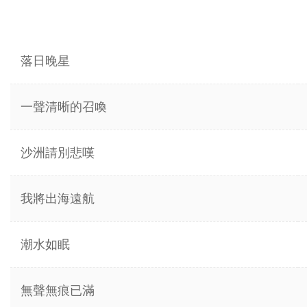
落日晚星
一聲清晰的召喚
沙洲請別悲嘆
我將出海遠航
潮水如眠
無聲無痕已滿