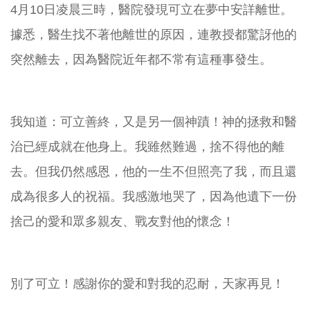
4月10日凌晨三時，醫院發現可立在夢中安詳離世。
據悉，醫生找不著他離世的原因，連教授都驚訝他的
突然離去，因為醫院近年都不常有這種事發生。
我知道：可立善終，又是另一個神蹟！神的拯救和醫
治已經成就在他身上。我雖然難過，捨不得他的離
去。但我仍然感恩，他的一生不但照亮了我，而且還
成為很多人的祝福。我感激地哭了，因為他遺下一份
捨己的愛和眾多親友、戰友對他的懷念！
別了可立！感謝你的愛和對我的忍耐，天家再見！