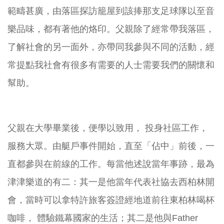
範疇甚廣，由落區探訪籠屋到該捧那支足球隊以至音
樂品味，都有著他的烙印。父親除了經常帶我落區，
了解社會的另一面外，亦帶同我參與不同的活動，經
常提點我社會有很多有需要的人士需要我們的關懷和
幫助。
父親在大學畢業後，便學以致用， 投身社區工作，
服務大眾。由艇戶事件開始，直至「佔中」前後，一
直都參與在前線的工作。每當他述說當年事跡，最為
津津樂道的有二：其一是他當年代表社協去西柏林開
會，當時可以拿特許旅客簽證經地道前往東柏林喝杯
咖啡， 體驗鐵幕國家的生活；其二是他與Father