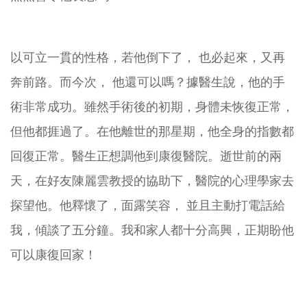
以可立一貫的性格，若他倒下了， 也必起來，又再
奔前路。而今次， 他還可以嗎？據醫生說，他的手
術非常成功。雖然手術後的初期，身體未恢復正常，
但他都捱過了。在他離世的那星期，他全身的指數都
回復正常。醫生正想調他到康復醫院。逝世前的兩
天，在好友陳麗雲教授的協助下，醫院的心理學家去
探望他。他釋懷了，面露笑容， 並且主動打電話給
我，傾談了五分鐘。我和家人都十分高興，正期盼他
可以康復回家！