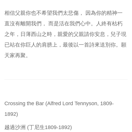
相信父親你也不希望我們太悲傷， 因為你的精神一
直沒有離開我們， 而是活在我們心中。人終有枯朽
之年，日薄西山之時，親愛的父親請你安息，兒子現
已站在你巨人的肩膀上，最後以一首詩來送別你。願
天家再聚。
Crossing the Bar (Alfred Lord Tennyson, 1809-
1892)
越過沙洲 (丁尼生1809-1892)