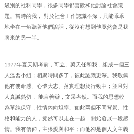
級別的社科同學，很多同學都喜歡和他討論社會議
題。當時的我， 對於社會工作認識不深，只能乖乖
地坐在一角聽著他們說話，從沒有想到他竟然會是我
將來的另一半。
1977年夏天期考前，可立、梁天任和我，組成一個三
人溫習小組；相聚時間多了，彼此認識更深。我敬佩
他有使命感、心懷大志、落實理想於行動中；並且對
人真誠熱切， 能言善辯，文采盎然。而我的思想較
為單純保守，性情內向坦率。如此兩個不同背景、性
格和能力的人，竟然可以走在一起，開始發展一段感
情。我有信仰，主張愛與和平；而他卻是個人文主義