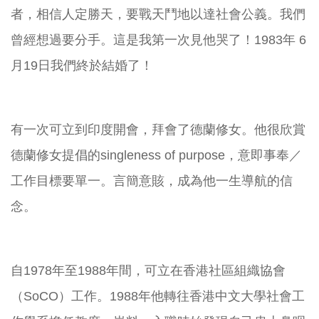
者，相信人定勝天，要戰天鬥地以達社會公義。我們
曾經想過要分手。這是我第一次見他哭了！1983年 6
月19日我們終於結婚了！
有一次可立到印度開會，拜會了德蘭修女。他很欣賞
德蘭修女提倡的singleness of purpose，意即事奉／
工作目標要單一。言簡意賅，成為他一生導航的信
念。
自1978年至1988年間，可立在香港社區組織協會
（SoCO）工作。1988年他轉往香港中文大學社會工