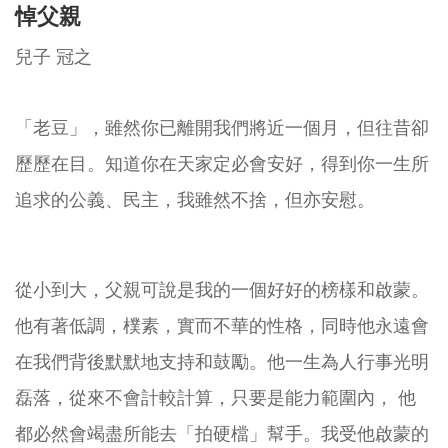
悼父親
兒子 冠之
「老豆」，雖然你已離開我們將近一個月，但往昔卻
歷歷在目。知道你在天家定必會安好，得到你一生所
追求的公義、民主，我雖然不捨，但亦安慰。
從小到大，父親可說是我的一個好好的榜樣和啟蒙。
他有著低調，樸素，實而不華的性格，同時他永遠會
在我們背後默默地支持和鼓勵。他一生為人行事光明
磊落，從來不會計較計算，只要是能力範圍內， 他
都必然會竭盡所能去「拍硬檔」幫手。我受他啟蒙的