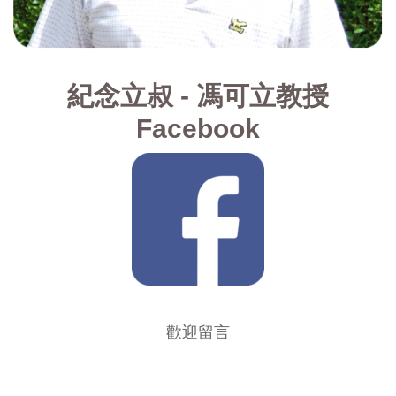
紀念立叔 - 馮可立教授
Facebook
歡迎留言