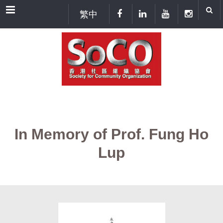
Menu
繁中
In Memory of Prof. Fung Ho
Lup