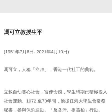
馮可立教授生平
(1951年7月6日- 2021年4月10日)
馮可立，人稱「立叔」，香港一代社工的典範。
立叔自幼關心社會，富使命感，學生時期已積極投入
社會運動。1972 至73年間，他擔任港大學生會常務
秘書，參與保釣運動、「反貪污、捉葛柏」行動、