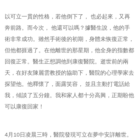
以可立一貫的性格，若他倒下了， 也必起來，又再
奔前路。而今次， 他還可以嗎？據醫生說，他的手
術非常成功。雖然手術後的初期，身體未恢復正常，
但他都捱過了。在他離世的那星期，他全身的指數都
回復正常。醫生正想調他到康復醫院。逝世前的兩
天，在好友陳麗雲教授的協助下，醫院的心理學家去
探望他。他釋懷了，面露笑容， 並且主動打電話給
我，傾談了五分鐘。我和家人都十分高興，正期盼他
可以康復回家！
4月10日凌晨三時，醫院發現可立在夢中安詳離世。