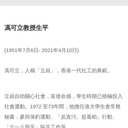
馮可立教授生平
(1951年7月6日- 2021年4月10日)
馮可立，人稱「立叔」，香港一代社工的典範。
立叔自幼關心社會，富使命感，學生時期已積極投入
社會運動。1972 至73年間，他擔任港大學生會常務
秘書，參與保釣運動、「反貪污、捉葛柏」行動、
「六一八雨災」賑災工作等。