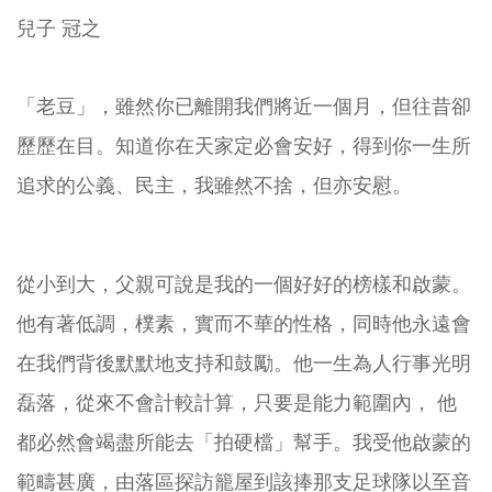
兒子 冠之
「老豆」，雖然你已離開我們將近一個月，但往昔卻
歷歷在目。知道你在天家定必會安好，得到你一生所
追求的公義、民主，我雖然不捨，但亦安慰。
從小到大，父親可說是我的一個好好的榜樣和啟蒙。
他有著低調，樸素，實而不華的性格，同時他永遠會
在我們背後默默地支持和鼓勵。他一生為人行事光明
磊落，從來不會計較計算，只要是能力範圍內， 他
都必然會竭盡所能去「拍硬檔」幫手。我受他啟蒙的
範疇甚廣，由落區探訪籠屋到該捧那支足球隊以至音