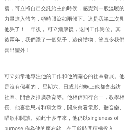
禱，可立將自己交託給主的時侯，感覺到一股溫暖的
力量進入體內，頓時眼淚如雨傾下。這是我第二次見
他哭了！一年後， 可立漸康復，返回工作崗位。其
後兩年，我們添了一個兒子，這份禮物，簡直令我們
喜出望外！
可立如常地專注他的工作和他所關心的社區發展。他
是沒有假期的， 星期六、日或其他晚上他都會出訪
社區、開會及推廣教育等。他相信知行合一，教學相
長。他喜歡思考和寫文章，閒來會看電影、聽音樂、
唱歌和閱讀。如此十多年來，他仍以singleness of
purpose 作為他的座右銘。在工餘時間積極投入