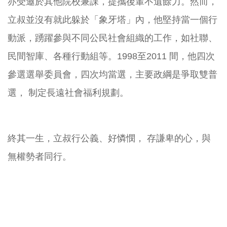
亦受邀於其他院校兼課，提攜後輩不遺餘力。然而，
立叔並沒有就此躲於「象牙塔」內，他堅持當一個行
動派，踴躍參與不同公民社會組織的工作，如社聯、
民間智庫、各種行動組等。1998至2011 間，他四次
參選選舉委員會，四次均當選，主要政綱是爭取雙普
選， 制定長遠社會福利規劃。
終其一生，立叔行公義、好憐憫， 存謙卑的心，與
無權勢者同行。