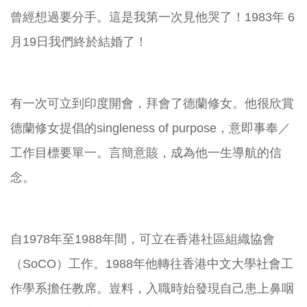
曾經想過要分手。這是我第一次見他哭了！1983年 6
月19日我們終於結婚了！
有一次可立到印度開會，拜會了德蘭修女。他很欣賞
德蘭修女提倡的singleness of purpose，意即事奉／
工作目標要單一。言簡意賅，成為他一生導航的信
念。
自1978年至1988年間，可立在香港社區組織協會
（SoCO）工作。1988年他轉往香港中文大學社會工
作學系擔任教席。豈料，入職時始發現自己患上鼻咽