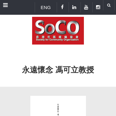
Menu
ENG
永遠懷念 馮可立教授