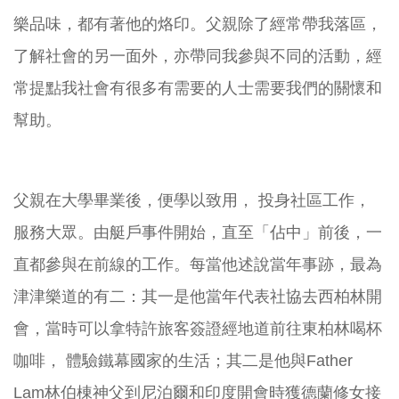
樂品味，都有著他的烙印。父親除了經常帶我落區，
了解社會的另一面外，亦帶同我參與不同的活動，經
常提點我社會有很多有需要的人士需要我們的關懷和
幫助。
父親在大學畢業後，便學以致用， 投身社區工作，
服務大眾。由艇戶事件開始，直至「佔中」前後，一
直都參與在前線的工作。每當他述說當年事跡，最為
津津樂道的有二：其一是他當年代表社協去西柏林開
會，當時可以拿特許旅客簽證經地道前往東柏林喝杯
咖啡， 體驗鐵幕國家的生活；其二是他與Father
Lam林伯棟神父到尼泊爾和印度開會時獲德蘭修女接