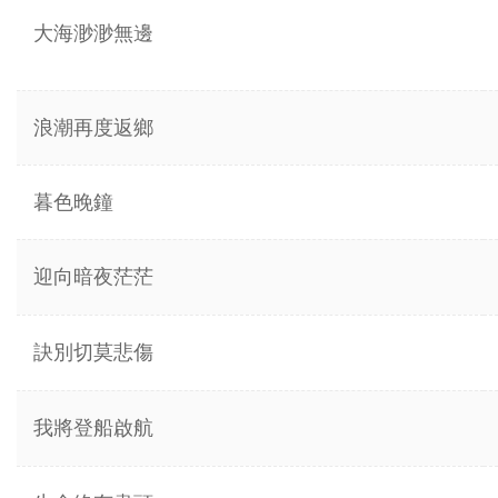
大海渺渺無邊
浪潮再度返鄉
暮色晚鐘
迎向暗夜茫茫
訣別切莫悲傷
我將登船啟航