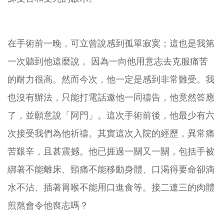
在手術前一晚，可立曾說感到孤單寂寞；這也是我第
一次聽到他這麼說， 因為一向他用意志去克服痛苦
的耐力很高。然而今次，他一定是感到非常難受。我
也沒有辦法，只能打電話邀他一同禱告，他竟然答應
了，並願意說「阿門」。這次手術前後，他最少有六
次接受我們為他祈禱。其實這次入院的經歷，異常痛
苦艱辛，且甚震撼。他已捱過一關又一關，包括手被
綁著不能離床、頸痛不能移動身體、口渴得要命卻滴
水不沾、插著胃喉不能用口進食等。接二連三的肉體
煎熬會令他喪志嗎？