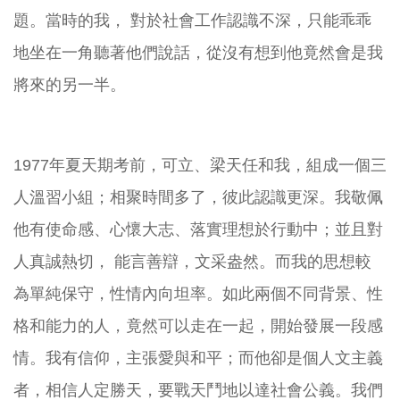
題。當時的我， 對於社會工作認識不深，只能乖乖
地坐在一角聽著他們說話，從沒有想到他竟然會是我
將來的另一半。
1977年夏天期考前，可立、梁天任和我，組成一個三
人溫習小組；相聚時間多了，彼此認識更深。我敬佩
他有使命感、心懷大志、落實理想於行動中；並且對
人真誠熱切， 能言善辯，文采盎然。而我的思想較
為單純保守，性情內向坦率。如此兩個不同背景、性
格和能力的人，竟然可以走在一起，開始發展一段感
情。我有信仰，主張愛與和平；而他卻是個人文主義
者，相信人定勝天，要戰天鬥地以達社會公義。我們