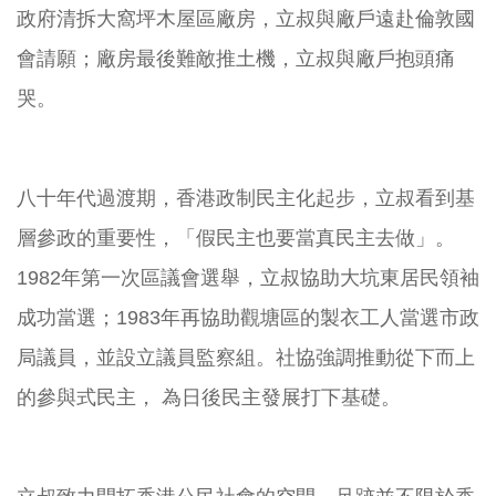
政府清拆大窩坪木屋區廠房，立叔與廠戶遠赴倫敦國
會請願；廠房最後難敵推土機，立叔與廠戶抱頭痛
哭。
八十年代過渡期，香港政制民主化起步，立叔看到基
層參政的重要性，「假民主也要當真民主去做」。
1982年第一次區議會選舉，立叔協助大坑東居民領袖
成功當選；1983年再協助觀塘區的製衣工人當選市政
局議員，並設立議員監察組。社協強調推動從下而上
的參與式民主， 為日後民主發展打下基礎。