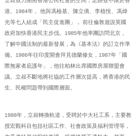
立叔致力開拓香港公民社會的空間，足跡並不限於香
港。1984年， 他與馮檢基、陳立僑、李植悅、馮煒
光等七人組成「民主促進團」， 前往倫敦遊說英國
政府加快香港民主步伐。1985年他率團訪問北京，
了解中國法制的最新發展，為《基本法》的訂立作準
備。1986年往印度開會拜見德蘭修女，1987年「國
際無家者庇護年」，他往柏林出席國際房屋聯盟會
議。立叔不斷地將社協的工作層次提高，將香港的民
生、民權問題帶到國際層面。
1988年，立叔轉換軌道，受聘於中大社工系，主要教
授宏觀科目包括社區工作、社會政策及福利管理等，