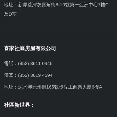
地址：新界荃灣灰窰角街8-10號第一亞洲中心7樓C
及D室
喜家社區房屋有限公司
電話：(852) 3611 0446
傳真：(852) 3619 4594
地址：
深水埗元州街165號步陞工商業大廈6樓A
社區新世界：