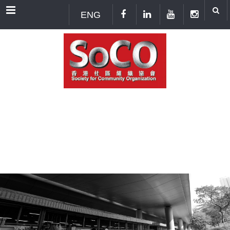
Menu
ENG