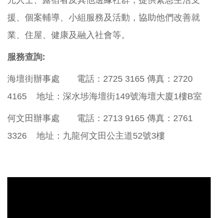
元人士、露宿者及其他邊緣社群，提供緊急生活支
援、個案輔導、小組服務及活動，協助他們改善就
業、住屋、健康及融入社會等。
服務查詢:
海壇街辦事處 電話：2725 3165 傳真：2720
4165 地址：深水埗海壇街149號海壇大廈1樓B室
何文田辦事處 電話：2713 9165 傳真：2761
3326 地址：九龍何文田公主道52號3樓