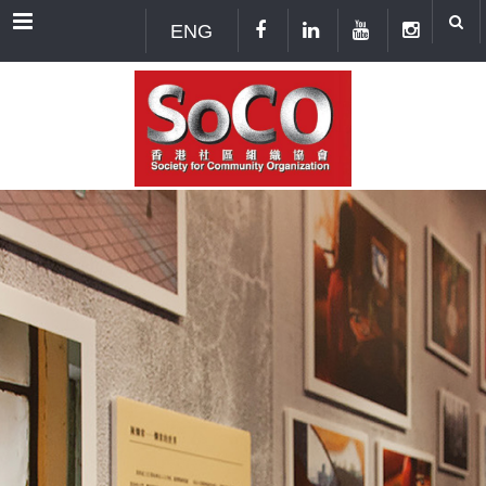
Menu
ENG