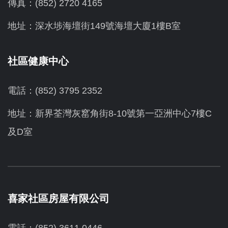
傳真：(852) 2720 4165
地址：深水埗海壇街149號海壇大廈1樓B室
社區健康中心
電話：(852) 3795 2352
地址：新界荃灣灰窰角街8-10號第一亞洲中心7樓C
及D室
喜家社區房屋有限公司