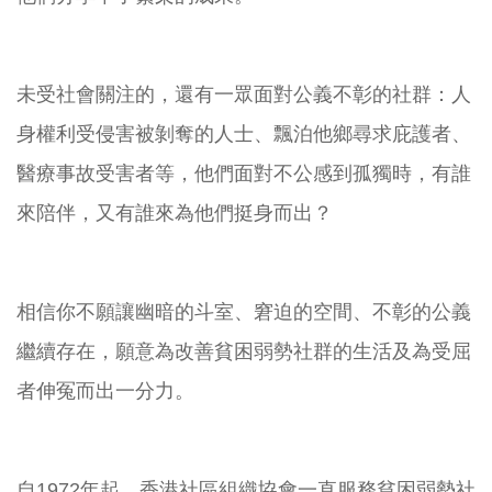
未受社會關注的，還有一眾面對公義不彰的社群：人
身權利受侵害被剝奪的人士、飄泊他鄉尋求庇護者、
醫療事故受害者等，他們面對不公感到孤獨時，有誰
來陪伴，又有誰來為他們挺身而出？
相信你不願讓幽暗的斗室、窘迫的空間、不彰的公義
繼續存在，願意為改善貧困弱勢社群的生活及為受屈
者伸冤而出一分力。
自1972年起，香港社區組織協會一直服務貧困弱勢社