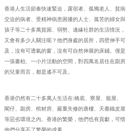
香港人生活節奏快速緊迫，露宿者、孤獨老人、貧病
交迫的病者、受精神病患困擾的人士、孤苦的婦女與
孩子等二十多萬貧困、弱勢、邊緣社群的生活情況，
又會有多少人關注呢？他們身處的居所，四壁伸手可
及，沒有可透氣的窗，沒有可自然伸展的床鋪。僅是
一張書枱、一小片活動的空間，對四萬名居住在劏房
的兒童而言，都是遙不可及。
香港仍然有二十多萬人生活在:橋底、寮屋、籠屋、
閣仔、劏房、棺材房、嚴重失修的唐樓、天臺鐵皮屋
等惡劣環境之內。香港的繁榮，他們也有貢獻，可惜
他們分享不了繁榮的成果。