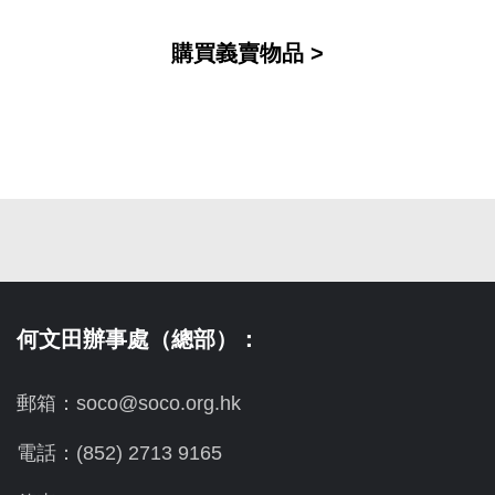
購買義賣物品 >
何文田辦事處（總部）：
郵箱：soco@soco.org.hk
電話：(852) 2713 9165