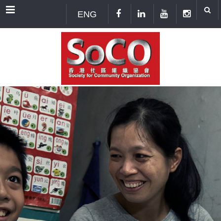
Menu
ENG