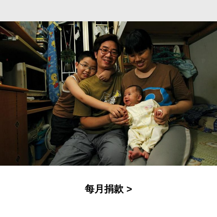
每月捐款 >