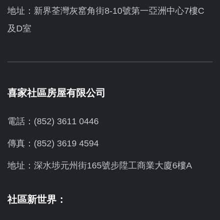
地址：新界荃灣灰窰角街8-10號第一亞洲中心7樓C
及D室
喜家社區房屋有限公司
電話：(852) 3611 0446
傳真：(852) 3619 4594
地址：
深水埗元州街165號步陞工商業大廈6樓A
社區新世界：