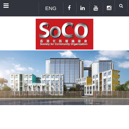
Menu
ENG