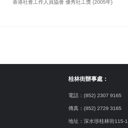
香港社會工作人員協會 優秀社工獎 (2005年)
桂林街辦事處：
電話：(852) 2307 9165
傳真：(852) 2729 3165
地址：深水埗桂林街115-1