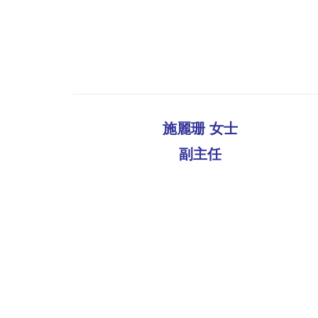
施麗珊 女士
副主任