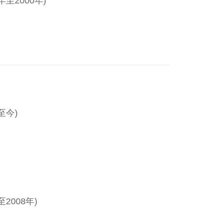
至2000年)
至今)
2008年)