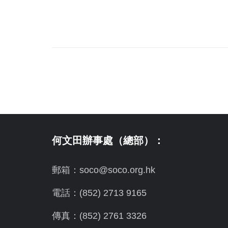
何文田辦事處（總部）：
郵箱：soco@soco.org.hk
電話：(852) 2713 9165
傳真：(852) 2761 3326