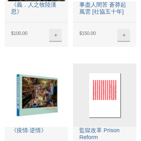
《義．人之牧陸漢
事盡人間苦 蒼莽起
思》
風雲 [社協五十年]
$
100.00
$
150.00
+
+
《疫情‧逆情》
監獄改革 Prison
Reform