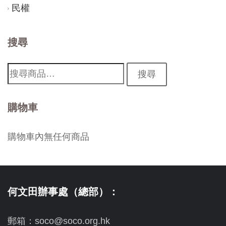
民權
搜尋
搜
搜尋
尋:
購物車
購物車內無任何商品
何文田辦事處（總部）：
郵箱：soco@soco.org.hk