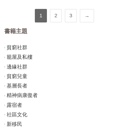
1
2
3
→
書籍主題
貧窮社群
籠屋及私樓
邊緣社群
貧窮兒童
基層長者
精神病康復者
露宿者
社區文化
新移民