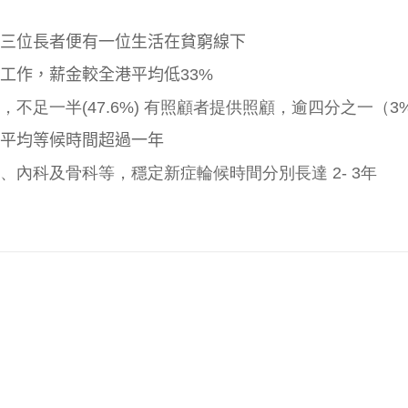
三位長者便有一位生活在貧窮線下
動工作，薪金較全港平均低
33%
不足一半(47.6%) 有照顧者提供照顧，逾四分之一（
平均等候時間超過一年
內科及骨科等，穩定新症輪候時間分別長達 2- 3年