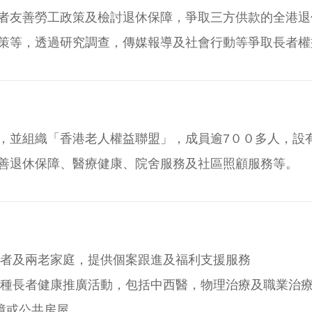
者友善勞工政策及檢討退休保障，爭取三方供款的全港退
策等，透過研究調查，傳媒報導及社會行動等爭取長者權
，並組織「香港老人權益聯盟」，成員逾7００多人，設
善退休保障、醫療健康、院舍服務及社區照顧服務等。
者及兩老家庭，提供個案跟進及福利支援服務
種長者健康推廣活動，包括中西醫，物理治療及職業治
保障或公共房屋