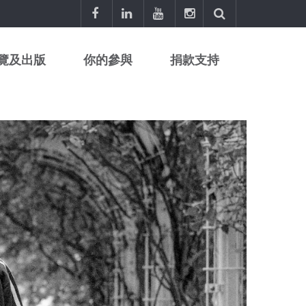
覽及出版
你的參與
捐款支持