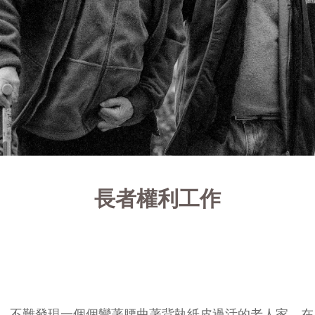
長者權利工作
，不難發現一個個彎著腰曲著背執紙皮過活的老人家，在