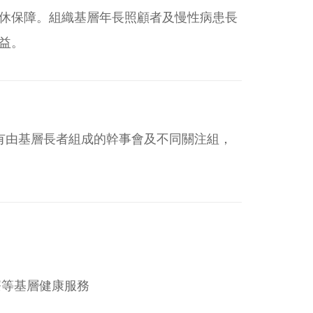
休保障。組織基層年長照顧者及慢性病患長
益。
有由基層長者組成的幹事會及不同關注組，
療等基層健康服務