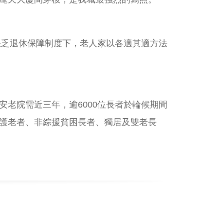
缺乏退休保障制度下，老人家以各適其適方法
老院需近三年，逾6000位長者於輪候期間
護老者、非綜援貧困長者、獨居及雙老長