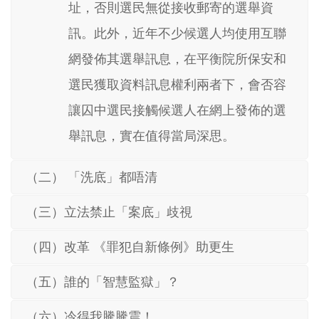
址，否則選民無從接收郵寄的選舉資
訊。此外，近年不少候選人均使用互聯
網發佈其選舉訊息，在平衡院所保安和
選民獲取資料訊息權利兩者下，會否容
讓囚中選民接觸候選人在網上發佈的選
舉訊息，實在值得當局深思。
（二） 「洗底」都唔清
（三）立法禁止「案底」歧視
（四）改革 《罪犯自新條例》助更生
（五）誰的「智慧監獄」？
（六）冷得我騰騰震！