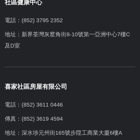
社區健康中心
電話：(852) 3795 2352
地址：新界荃灣灰窰角街8-10號第一亞洲中心7樓C
及D室
喜家社區房屋有限公司
電話：(852) 3611 0446
傳真：(852) 3619 4594
地址：
深水埗元州街165號步陞工商業大廈6樓A