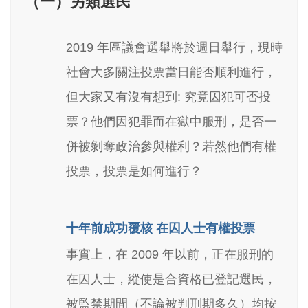
（一）另類選民
2019 年區議會選舉將於週日舉行，現時
社會大多關注投票當日能否順利進行，
但大家又有沒有想到: 究竟囚犯可否投
票？他們因犯罪而在獄中服刑，是否一
併被剝奪政治參與權利？若然他們有權
投票，投票是如何進行？
十年前成功覆核 在囚人士有權投票
事實上，在 2009 年以前，正在服刑的
在囚人士，縱使是合資格已登記選民，
被監禁期間（不論被判刑期多久）均按