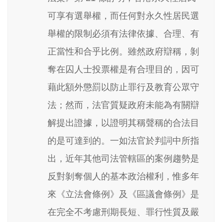
可享有選舉權，而任何對永久性居民選
舉權的限制必須有法律依據、合理、有
正當性和合乎比例。雖然政府辯稱，剝
奪在囚人士投票權是有合理目的，因可
藉此額外懲罰以防止罪行及教育公眾守
法；然而，法官質疑政府未能為有關辯
解提出證據，以證明其稱聲稱的合法目
的是可達到的。一如法官於判詞中所指
出，近年其他司法管轄區的案例趨勢是
反對剝奪個人的基本政治權利，惟多年
來《立法會條例》及《區議會條例》是
在完全不考慮刑期長短、罪行性質及嚴