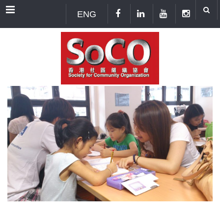
Menu
ENG