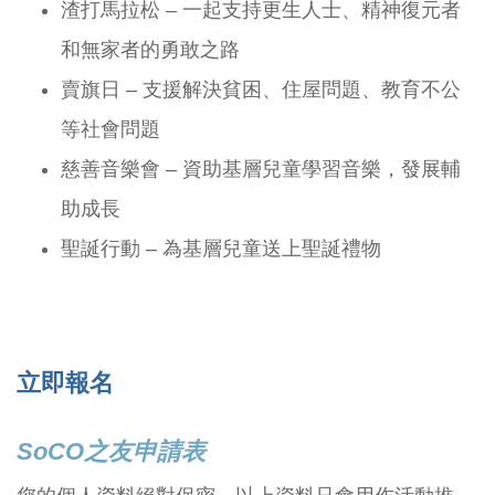
渣打馬拉松 – 一起支持更生人士、精神復元者
和無家者的勇敢之路
賣旗日 – 支援解決貧困、住屋問題、教育不公
等社會問題
慈善音樂會 – 資助基層兒童學習音樂，發展輔
助成長
聖誕行動 – 為基層兒童送上聖誕禮物
立即報名
SoCO之友申請表