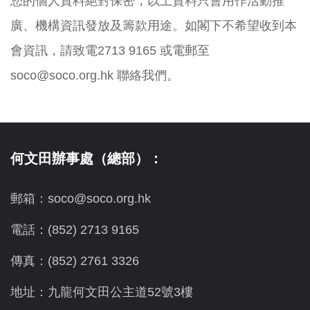
您的個人資料絕對保密，以上資料只會用作活動推
廣、機構資訊發放及籌款用途。如閣下不希望收到本
會資訊，請致電2713 9165 或電郵至
soco@soco.org.hk 聯絡我們。
何文田辦事處（總部）：
郵箱：soco@soco.org.hk
電話：(852) 2713 9165
傳真：(852) 2761 3326
地址：九龍何文田公主道52號3樓