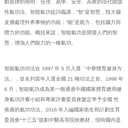
動規律的簡明、合理、易學、安全、高效的現代開放
性氣功法。智能氣功從詞義講，“智”是智慧，指大腦
皮層處理外界事物的功能；“能”是能力，包括腦力與
體力的功能。概括來說，智能氣功是開發人們的智
慧，增強人們能力的一種氣功。
智能氣功功法在 1997 年 5 月入選「中華體育健身方
法」，並名列當年入選全國 21 種功法之首。1998 年
6 月，智能氣功成為第一個通過中國國家體育總局健
身氣功評審小組和專家評審委員會鑒定準予全國 性
推廣的氣功功法。2016 年入編國家衛生和計劃生育
委員會“十三五”規劃中醫高等院校教材，現時國內是