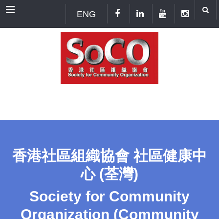
Menu
ENG
香港社區組織協會 社區健康中
心 (荃灣)
Society for Community
Organization (Community