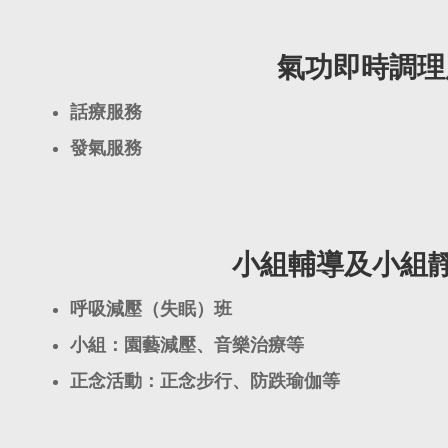
氣功即時調理
話療服務
發氣服務
小組輔導及小組
呼吸減壓（失眠）班
小組：園藝減壓、音樂治療等
正念活動：正念步行、防跌瑜伽等