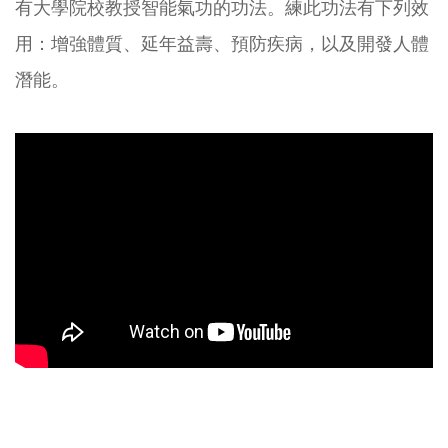
有大學院校教授智能氣功的功法。練此功法有下列效
用：增強體質、延年益壽、預防疾病，以及開發人體
潛能。