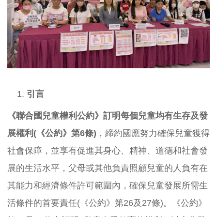
引言
《聯合國兒童權利公約》訂明每個兒童均有生存及發
展權利
(
《公約》第
6
條
)
，締約國應努力確保兒童獲得
社會保障，並享有促進其身心、精神、道德和社會發
展的生活水平，父母或其他負責照顧兒童的人負有在
其能力和經濟條件許可範圍內，確保兒童發展所需生
活條件的首要責任(《公約》第26及27條)。《公約》