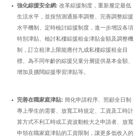
強化綜援安全網
:
改革綜援制度，重新釐定最低
生活水平，並按預測通脹率調整、完善調整綜援
水平機制、定時檢討綜援制度，進一步增設各項
特別津貼、檢討私樓綜援租金津貼金額及調整機
制，訂立租津上限能應付九成私樓綜援租金目
標、為不同年齡的綜援兒童分層提供基本金額、
增加及擴闊綜援學習津貼等。
完善在職家庭津貼
:
簡化申請程序、照顧全日制
專上學生的需要、放寬工時規定、工資及工時計
算方式不利工時或工資波動較大之申請者、放寬
申領在職家庭津貼的工資限制，讓更多低收入的