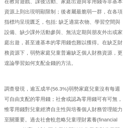
在教育遊戲、課後活動、家庭出遊與零用錢等非基本
資源上則出現明顯限制；後者屬最脆弱一群，在各項
指標均呈現匱乏，包括: 缺乏適當衣物、學習空間與
設備、缺少課外活動參與、無法定期與朋友外出或家
庭出遊，甚至連基本的零用錢也難以獲得。在缺乏財
務資源下，弱勢家庭兒童普遍缺乏個人財務資源，更
遑論學習如何支配金錢的方法。
調查發現，逾五成半(56.3%)弱勢家庭兒童沒有每週
可自由支配的零用錢；社會或認為零用錢可有可無，
惟零用錢對兒童經濟自主性與培養個人財務管理能力
至關重要。過去社會較忽略兒童理財素養(financial