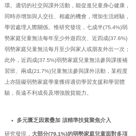
環。適切的社交與課外活動，能促進兒童身心健康，
同時亦增加與人交往、相處的機會，增加生活經驗，
學習處理人際關係。惟研究發現，七成半(75.4%)弱
勢家庭兒童無法每年至少外遊四次、近四成(37.6%)
弱勢家庭兒童無法每月至少與家人或朋友外出一次；
此外，近四成(37.5%)弱勢家庭兒童無法參與課後補
習班、兩成(21.7%)兒童無法參與課外活動，某程度
上亦阻礙弱勢家庭學童獲得適切學習支援和學習體
驗，長遠不利成長及增強脫貧能力。
多元匱乏因素疊加
須精準扶貧聚焦介入
研究發現，
大部分
(79.1%)
的弱勢家庭兒童面對多項