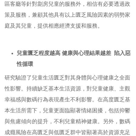
區客廳等針對劏房兒童的服務外，相信有必要透過政
策及服務，兼顧其他具有以上匱乏風險因素的弱勢家
庭及其兒童，提供相應經濟支援和服務。
兒童匱乏程度越高
健康與心理結果越差
陷入惡
性循環
研究驗證了兒童生活匱乏對其身體與心理健康之全面
性影響。持續缺乏基本生活資源，對兒童健康、主觀
幸福感與數碼行為表現產生不利影響。在高度匱乏基
本生活所需下，兒童更面臨顯著情緒困擾，包括抑鬱
與焦慮傾向的提升，不利兒童精神健康。另外，數碼
成癮風險在高匱乏與低匱乏群中皆顯著高於資源充足