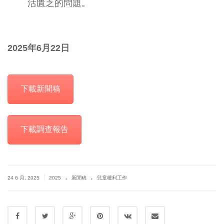
活匱乏的問題。
2025
年
6
月
22
日
下載新聞稿
下載調查報告
.
.
|
24 6 月, 2025
2025
新聞稿
兒童權利工作