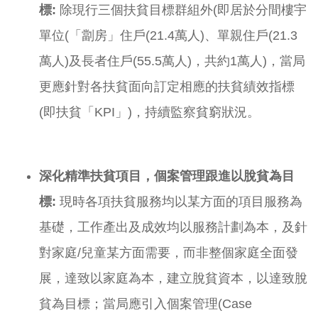
標
:
除現行三個扶貧目標群組外(即居於分間樓宇
單位(「劏房」住戶(21.4萬人)、單親住戶(21.3
萬人)及長者住戶(55.5萬人)，共約1萬人)，當局
更應針對各扶貧面向訂定相應的扶貧績效指標
(即扶貧「KPI」)，持續監察貧窮狀況。
深化精準扶貧項目，
個案管理跟進
以脫貧為目
標
:
現時各項扶貧服務均以某方面的項目服務為
基礎，工作產出及成效均以服務計劃為本，及針
對家庭/兒童某方面需要，而非整個家庭全面發
展，達致以家庭為本，建立脫貧資本，以達致脫
貧為目標；當局應引入個案管理(Case