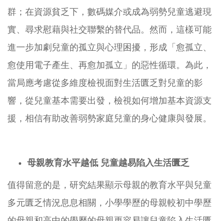
群；在資源貧乏下，數碼媒介或成為弱勢兒童逃避現
實、尋求慰藉與社交聯繫的替代品。然而，這樣可能
進一步加劇兒童的孤立與心理困擾，形成「愈孤立、
愈使用電子產生、再愈加孤立」的惡性循環。為此，
當局應考慮從多維度檢視面對生活匱乏對兒童的影
響，從兒童基本需要出發，檢視如何增加基本資源支
援，相信有助改善弱勢家庭兒童的身心健康與發展。
母親教育水平越低
兒童越易陷入生活匱乏
值得留意的是，研究結果顯示母親的教育水平與兒童
多元匱乏情況息息相關，小學學歷的母親較初中學歷
的母親和高中的學歷的母親更容易讓兒童陷入生活匱