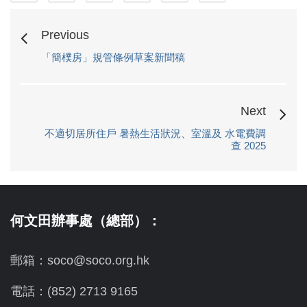
Previous
「簡樸房」規管條例草案新聞稿
Next
不適切居所住戶 暑熱生活狀況、室溫及 水電費調
查 2025
何文田辦事處（總部）：
郵箱：soco@soco.org.hk
電話：(852) 2713 9165