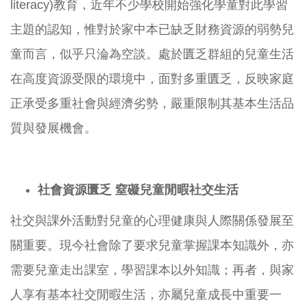
literacy)教育，近年不少學校開始強化學童對此學習
主題的認知，惟對於家中本已缺乏財務資源的弱勢兒
童而言，似乎只淪為空談。處於匱乏群組的兒童生活
在高度資源受限的環境中，面對多重匱乏，反映家庭
正承受多重社會與經濟劣勢，嚴重限制其基本生活品
質與發展機會。
社會資源匱乏
窒礙兒童閒暇社交生活
社交與課外活動對兒童的心理健康與人際關係發展至
關重要。現今社會除了要求兒童掌握課本知識外，亦
需要兒童走出課室，學習課本以外知識；再者，與家
人享有基本社交閒暇生活，亦屬兒童成長中重要一