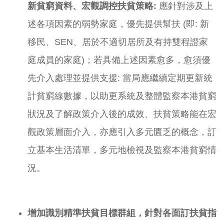
新貧窮資料、宏觀調控扶貧策略:
應針對涉及上
述各項因素的弱勢家庭，優先提供幫扶 (即: 新
移民、SEN、居於不適切居所及有持雙程證家
庭成員的家庭)；若具備上述因素愈多，愈須優
先介入處理並提供支援: 當局應繼續定期更新統
計貧窮線數據，以助更系統及整體監察本港貧窮
狀況及了解政策介入後的成效、扶貧策略能在宏
觀政策層面介入，亦應引入多元匱乏的概念，訂
立基本生活清單，多元地檢視及監察本港貧窮情
況。
增加識別精準扶貧目標群組，針對各面訂扶貧指