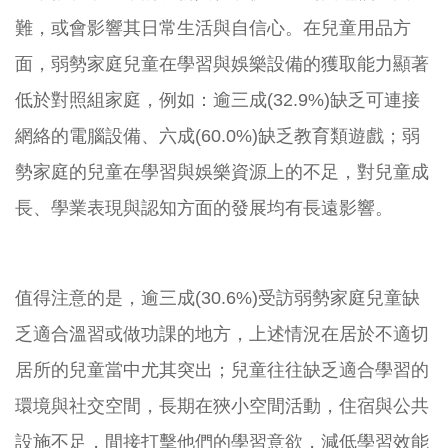
難，或會影響其日常生活與自信心。在兒童用品方
面，弱勢家庭兒童在學習與娛樂設備的獲取能力顯著
低於對照組家庭，例如：逾三成(32.9%)缺乏可連接
網絡的電腦設備、六成(60.0%)缺乏教育類遊戲；弱
勢家庭的兒童在學習與娛樂資源上的不足，對兒童成
長、學業表現與認知方面的發展均有長遠影響。
值得注意的是，逾三成(30.6%)受訪弱勢家庭兒童缺
乏適合溫習或做功課的地方，上述情況在居於不適切
居所的兒童當中尤其突出；兒童往往缺乏適合學習的
環境與社交空間，長期在狹小空間活動，住宿與公共
設施不足，間接打擊他們的學習意欲，減低學習效能