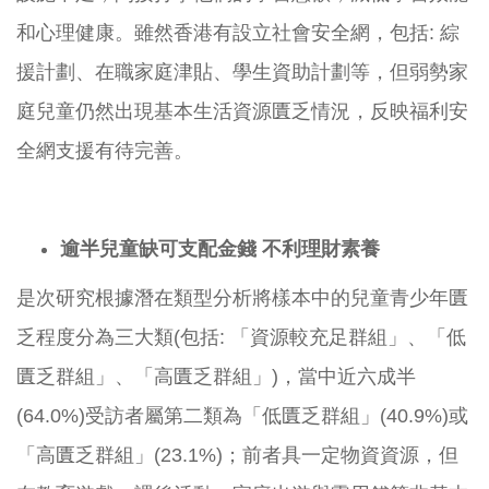
和心理健康。雖然香港有設立社會安全網，包括: 綜
援計劃、在職家庭津貼、學生資助計劃等，但弱勢家
庭兒童仍然出現基本生活資源匱乏情況，反映福利安
全網支援有待完善。
逾半兒童缺可支配金錢
不利理財素養
是次研究根據潛在類型分析將樣本中的兒童青少年匱
乏程度分為三大類(包括: 「資源較充足群組」、「低
匱乏群組」、「高匱乏群組」)，當中近六成半
(64.0%)受訪者屬第二類為「低匱乏群組」(40.9%)或
「高匱乏群組」(23.1%)；前者具一定物資資源，但