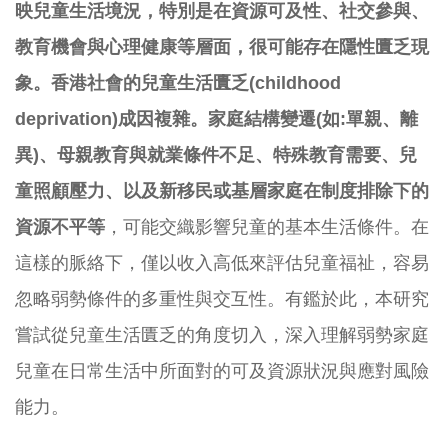
映兒童生活境況，特別是在資源可及性、社交參與、
教育機會與心理健康等層面，很可能存在隱性匱乏現
象。香港社會的兒童生活匱乏
(childhood
deprivation)
成因複雜。家庭結構變遷
(
如
:
單親、離
異
)
、母親教育與就業條件不足、特殊教育需要、兒
童照顧壓力、以及新移民或基層家庭在制度排除下的
資源不平等
，可能交織影響兒童的基本生活條件。在
這樣的脈絡下，僅以收入高低來評估兒童福祉，容易
忽略弱勢條件的多重性與交互性。有鑑於此，本研究
嘗試從兒童生活匱乏的角度切入，深入理解弱勢家庭
兒童在日常生活中所面對的可及資源狀況與應對風險
能力。