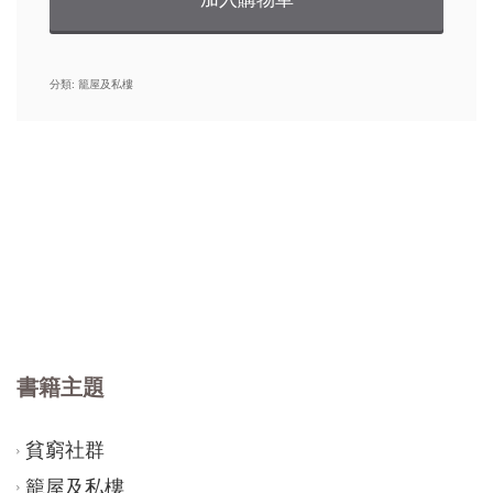
情》
數
分類:
籠屋及私樓
量
書籍主題
貧窮社群
籠屋及私樓