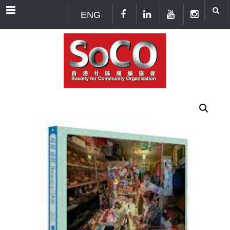
Menu
ENG