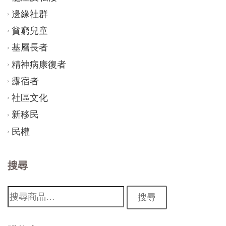
邊緣社群
貧窮兒童
基層長者
精神病康復者
露宿者
社區文化
新移民
民權
搜尋
搜
搜尋
尋: