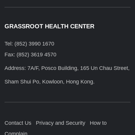
GRASSROOT HEALTH CENTER
Tel: (852) 3990 1670
Fax: (852) 3619 4570
Address: 7A/F, Posco Building, 165 Un Chau Street,
Sham Shui Po, Kowloon, Hong Kong.
Contact Us
Privacy and Security
How to
Complain