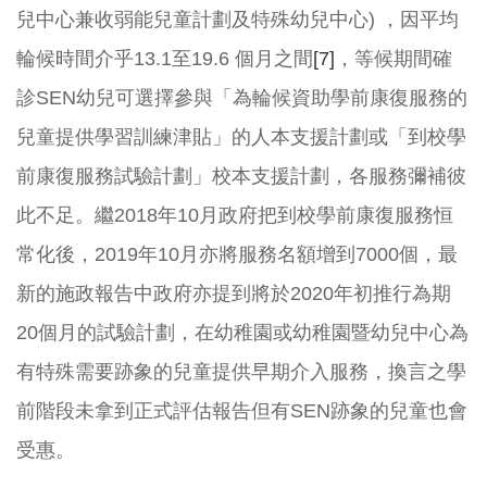
兒中心兼收弱能兒童計劃及特殊幼兒中心) ，因平均
輪候時間介乎13.1至19.6 個月之間
[7]
，等候期間確
診SEN幼兒可選擇參與「為輪候資助學前康復服務的
兒童提供學習訓練津貼」的人本支援計劃或「到校學
前康復服務試驗計劃」校本支援計劃，各服務彌補彼
此不足。繼2018年10月政府把到校學前康復服務恒
常化後，2019年10月亦將服務名額增到7000個，最
新的施政報告中政府亦提到將於2020年初推行為期
20個月的試驗計劃，在幼稚園或幼稚園暨幼兒中心為
有特殊需要跡象的兒童提供早期介入服務，換言之學
前階段未拿到正式評估報告但有SEN跡象的兒童也會
受惠。