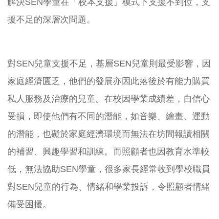
解決SEN學童在「校本支援」模式下支援不到位，支
援不足的深層次問題。
對SEN兒童支援不足，基層SEN兒童則最受影響，因
家庭經濟匱乏，他們的發展亦因此落後於有能力購買
私人服務及治療的兒童。在校因學業成績差，自信心
受損，即使他們有不同的潛能，如音樂、繪畫、運動
的潛能，也礙於家庭經濟環境而無法在坊間報讀相關
的補習、興趣學習和訓練。而照顧者也因教育水準較
低，無法協助SEN學童，很多家長經常收到學校職員
對SEN兒童的行為、情緒和學業投訴，令照顧者情緒
備受困擾。