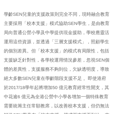
學齡SEN兒童的支援政策則完全不同，現時融合教育
主要採用「校本支援」模式協助SEN學生，是由教育
局向普通公營小學及中學提供現金援助，學校應靈活
運用這些資源，並透過「三層支援模式」，照顧學生
的個別差異。但「校本支援」的模式有局限性，包括
支援缺乏針對性，各學校運用情況參差，忽視SEN個
體的差異性，支援服務不夠到位，欠缺透明度，導致
絕大多數SEN兒童在學齡階段支援不足 。即使港府
於2017/18學年起將增加50 億元教育經常性開支，其
中花逾6 億元為全港公營中小學各增加一個特殊教育
需要統籌主任常額教席，以改善校本支援，但仍無法