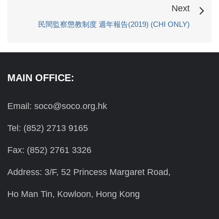
Next
民間監察懲教制度 週年報告(2019) (CHI ONLY)
MAIN OFFICE:
Email: soco@soco.org.hk
Tel: (852) 2713 9165
Fax: (852) 2761 3326
Address: 3/F, 52 Princess Margaret Road,
Ho Man Tin, Kowloon, Hong Kong