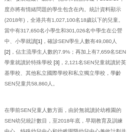
度亦將有情緒問題的學生包含在內。統計資料顯示
(2018年)，全港共有1,027,100名18歲以下的兒童。
當中有317,650名小學生和301,026名中學生在公營
中、小學就讀
[1]
，確診SEN學生人數有49,080人
[2]
，佔主流學生人數的7.9%；再加上有7,659名SEN
學童就讀於特殊學校
[3]
，2,121名SEN兒童就讀於英
基學校、其他私立國際學校和私立獨立學校，學齡
SEN兒童共58,860人。
在學前SEN兒童人數方面，由於無就讀於幼稚園的
SEN幼兒統計數目，至2018年底，早期教育及訓練
中心、特殊幼兒中心和幼稚園暨幼兒中心兼收計劃共