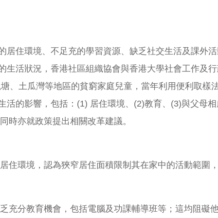
的居住環境、不足充的學習資源、缺乏社交生活及課外活
的生活狀況，香港社區組織協會與香港大學社會工作及行政
、土瓜灣等地區的貧窮家庭兒童，當年利用便利取樣法(conve
影響，包括：(1) 居住環境、(2)教育、(3)與父母相
，同時亦就政策提出相關改革建議。
居住環境，認為狹窄居住面積限制其在家中的活動範圍
乏充分教育機會，包括電腦及功課輔導班等；這均阻礙