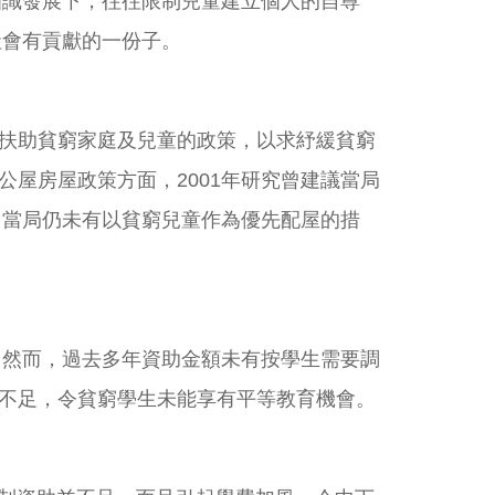
知識發展下，往往限制兒童建立個人的自尊
社會有貢獻的一份子。
扶助貧窮家庭及兒童的政策，以求紓緩貧窮
屋房屋政策方面，2001年研究曾建議當局
，當局仍未有以貧窮兒童作為優先配屋的措
，然而，過去多年資助金額未有按學生需要調
不足，令貧窮學生未能享有平等教育機會。