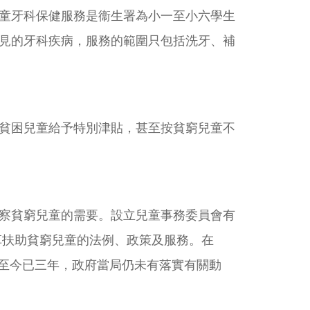
童牙科保健服務是衞生署為小一至小六學生
見的牙科疾病，服務的範圍只包括洗牙、補
貧困兒童給予特別津貼，甚至按貧窮兒童不
察貧窮兒童的需要。設立兒童事務委員會有
革扶助貧窮兒童的法例、政策及服務。在
至今已三年，政府當局仍未有落實有關動