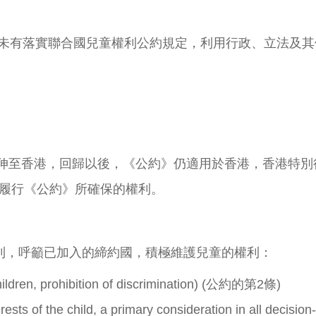
未有落實聯合國兒童權利公約規定，利用行政、立法及其
延伸至香港，回歸以後，《公約》仍適用於香港，香港特別行
面履行《公約》所確保的權利。
則，呼籲已加入的締約國，積極維護兒童的權利：
ldren, prohibition of discrimination) (公約的第2條)
f the child, a primary consideration in all deci