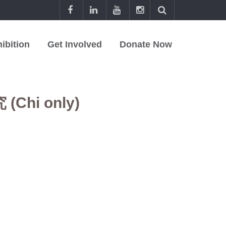
ibition
Get Involved
Donate Now
i only)