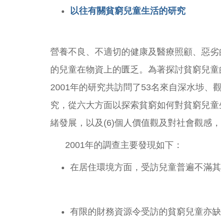
以往有關貧窮兒童生活的研究
營養不良、不適切的健康及醫療照顧、惡劣
的兒童在物資上的匱乏。為著探討貧窮兒童
2001年的研究共訪問了53名來自深水埗、觀塘
究，從六大方面以探索貧窮如何對貧窮兒童生活的
緒發展，以及(6)個人價值觀及對社會觀感
2001年的調查主要發現如下：
在居住環境方面，受訪兒童普遍不滿其
有限的財務資源令受訪的貧窮兒童亦缺