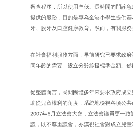
審查程序，所以使用率低。長時間的門診急
提供的服務，目的是專為全港小學生提供基
牙、脫牙及口腔健康教育。然而，有關服務
在社會福利服務方面，早前研究已要求政府
同年齡的需要，設立分齡綜援標準金額。然
從整體而言，民間團體多年來要求政府成立
助從兒童權利的角度，系統地檢視各項公共
2007年6月立法會大會，立法會議員更一
議，既不尊重議會，亦漠視社會對成立兒童