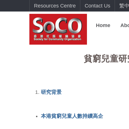
Resources Centre
Contact Us
繁
Home
Ab
貧窮兒童研究
研究背景
本港貧窮兒童人數持續高企