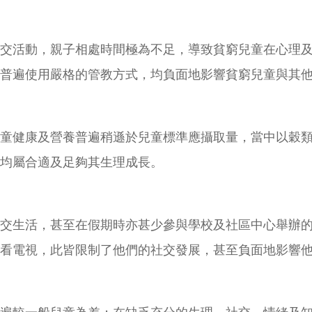
交活動，親子相處時間極為不足，導致貧窮兒童在心理
普遍使用嚴格的管教方式，均負面地影響貧窮兒童與其
童健康及營養普遍稍遜於兒童標準應攝取量，當中以穀
均屬合適及足夠其生理成長。
交生活，甚至在假期時亦甚少參與學校及社區中心舉辦
看電視，此皆限制了他們的社交發展，甚至負面地影響