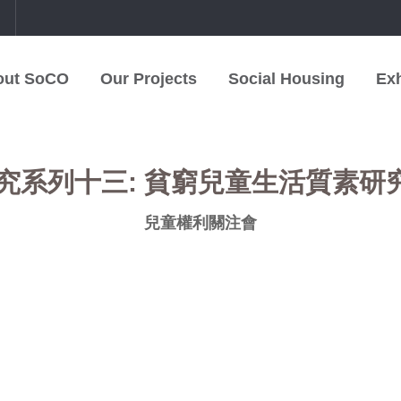
中
out SoCO
Our Projects
Social Housing
Exh
系列十三: 貧窮兒童生活質素研究 (Ch
兒童權利關注會