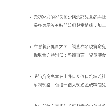
受訪家庭的家長甚少與受訪兒童參與社
長多表示沒有時間照顧兒童情緒，加上
在營養及健康方面，調查亦發現貧窮兒
攝取量亦特別低；整體而言，兒童膳食
受訪貧窮兒童在上課日及假日均缺乏社
單獨玩樂，包括一個人玩遊戲或獨個兒