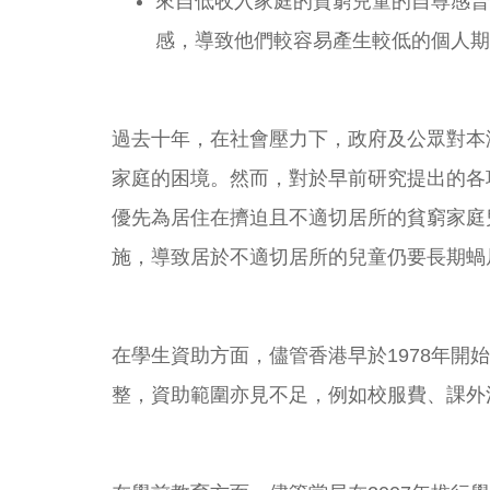
來自低收入家庭的貧窮兒童的自尊感普
感，導致他們較容易產生較低的個人期
過去十年，在社會壓力下，政府及公眾對本
家庭的困境。然而，對於早前研究提出的各
優先為居住在擠迫且不適切居所的貧窮家庭
施，導致居於不適切居所的兒童仍要長期蝸
在學生資助方面，儘管香港早於1978年
整，資助範圍亦見不足，例如校服費、課外