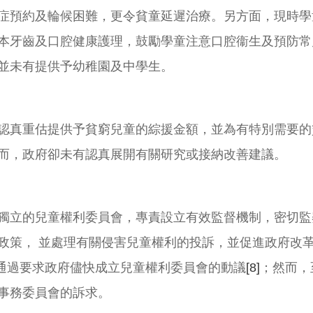
症預約及輪候困難，更令貧童延遲治療。另方面，現時學
本牙齒及口腔健康護理，鼓勵學童注意口腔衞生及預防常
並未有提供予幼稚園及中學生。
認真重估提供予貧窮兒童的綜援金額，並為有特別需要的
而，政府卻未有認真展開有關研究或接納改善建議。
獨立的兒童權利委員會，專責設立有效監督機制，密切監
政策， 並處理有關侵害兒童權利的投訴，並促進政府改
致通過要求政府儘快成立兒童權利委員會的動議
[8]
；然而，
事務委員會的訴求。