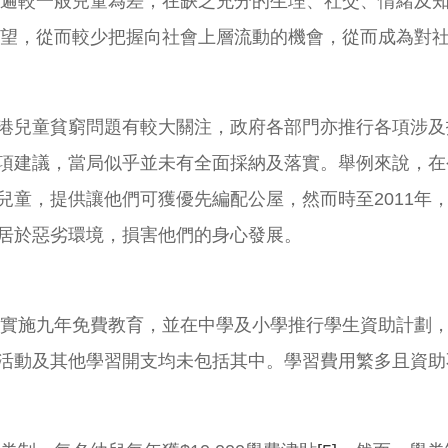
遍較一般兒童為差；在缺乏充分的生理、社交、情緒及
望，從而較少把握向社會上層流動的機會，從而成為對
港兒童貧窮問題有較大關注，政府各部門亦推行各項涉及
項建議，當局似乎並未有全面採納及落實。舉例來說，在公
兒童，提供讓他們可獲優先編配公屋，然而時至2011年
居於惡劣環境，損害他們的身心發展。
開始實施九年免費教育，並在中學及小學推行學生資助計劃
活動及其他學習開支均未包括其中。學習費用繁多且資助