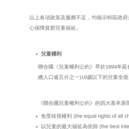
以上各項政策及服務不足，均揭示特區政府
心保障貧窮兒童福祉。
兒童權利
聯合國《兒童權利公約》早於1994年
總人口逾五分之一)18歲以下的兒童全
《聯合國兒童權利公約》的四大基本原
免受歧視權利 (the equal rights of all chi
以兒童的最大福祉為依歸 (the best interests o