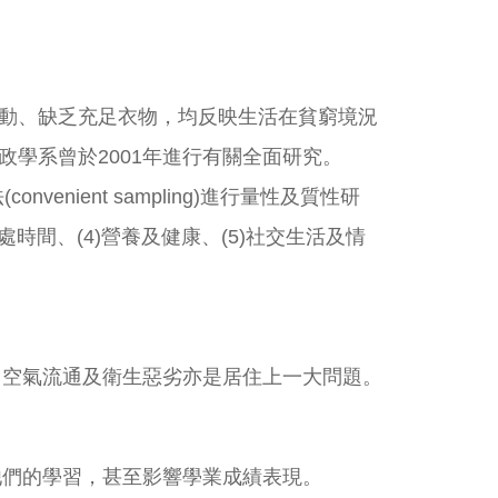
動、缺乏充足衣物，均反映生活在貧窮境況
學系曾於2001年進行有關全面研究。
nient sampling)進行量性及質性研
處時間、(4)營養及健康、(5)社交生活及情
，空氣流通及衛生惡劣亦是居住上一大問題。
他們的學習，甚至影響學業成績表現。