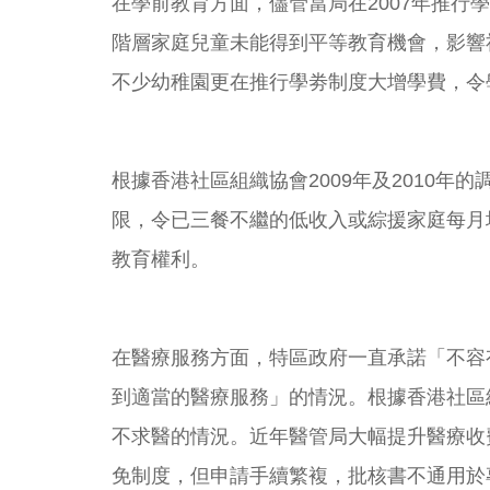
在學前教育方面，儘管當局在2007年推行學
階層家庭兒童未能得到平等教育機會，影響
不少幼稚園更在推行學劵制度大增學費，令
根據香港社區組織協會2009年及2010年的
限，令已三餐不繼的低收入或綜援家庭每月
教育權利。
在醫療服務方面，特區政府一直承諾「不容
到適當的醫療服務」的情況。根據香港社區組
不求醫的情況。近年醫管局大幅提升醫療收
免制度，但申請手續繁複，批核書不通用於