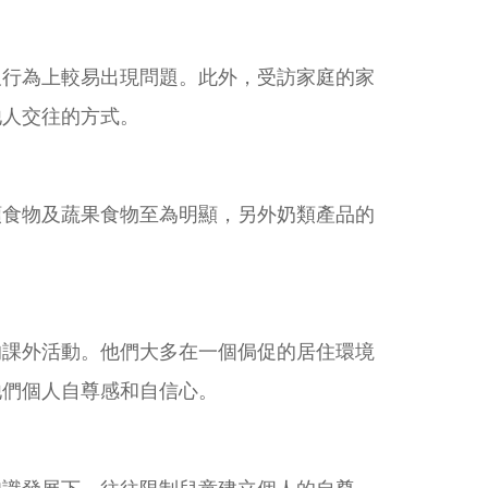
及行為上較易出現問題。此外，受訪家庭的家
他人交往的方式。
類食物及蔬果食物至為明顯，另外奶類產品的
的課外活動。他們大多在一個侷促的居住環境
他們個人自尊感和自信心。