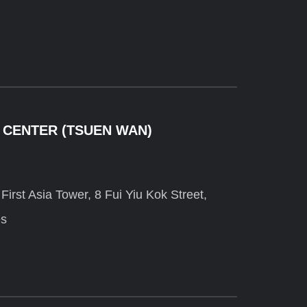
 CENTER (TSUEN WAN)
irst Asia Tower, 8 Fui Yiu Kok Street,
es