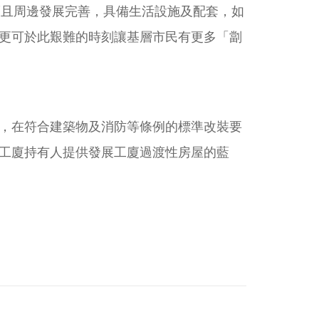
，而且周邊發展完善，具備生活設施及配套，如
更可於此艱難的時刻讓基層市民有更多「劏
，在符合建築物及消防等條例的標準改裝要
工廈持有人提供發展工廈過渡性房屋的藍