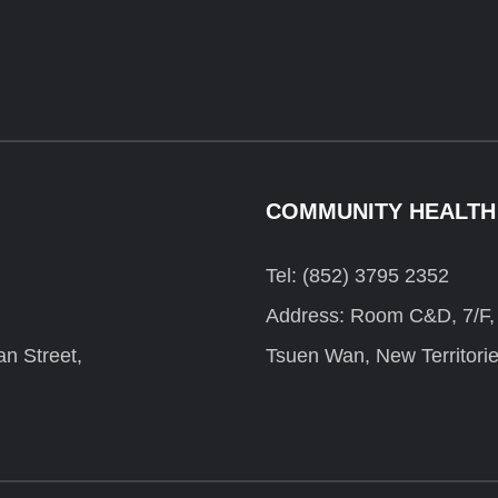
COMMUNITY HEALTH
Tel: (852) 3795 2352
Address: Room C&D, 7/F, F
n Street,
Tsuen Wan, New Territori