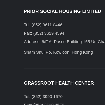
PRIOR SOCIAL HOUSING LIMITED
Tel: (852) 3611 0446
Fax: (852) 3619 4594
Address: 6/F A, Posco Building 165 Un Cha
Sham Shui Po, Kowloon, Hong Kong
GRASSROOT HEALTH CENTER
Tel: (852) 3990 1670
Fax: (852) 3619 4570