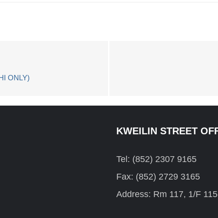
 ONLY)
KWEILIN STREET OF
Tel: (852) 2307 9165
Fax: (852) 2729 3165
Address: Rm 117, 1/F 115