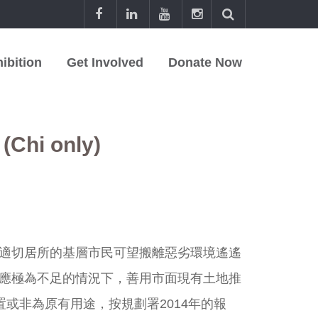
ibition
Get Involved
Donate Now
i only)
適切居所的基層市民可望搬離惡劣環境遙遙
應極為不足的情況下，善用市面現有土地推
置或非為原有用途，按規劃署2014年的報