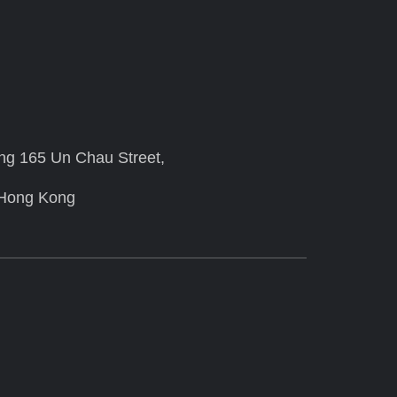
ing 165 Un Chau Street,
 Hong Kong