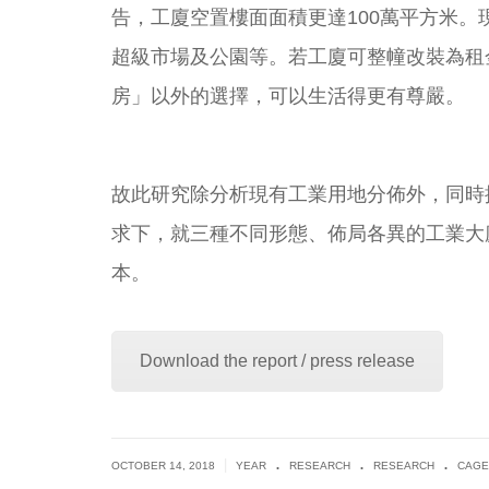
告，工廈空置樓面面積更達100萬平方米。
超級市場及公園等。若工廈可整幢改裝為租
房」以外的選擇，可以生活得更有尊嚴。
故此研究除分析現有工業用地分佈外，同時
求下，就三種不同形態、佈局各異的工業大
本。
Download the report / press release
.
.
.
|
OCTOBER 14, 2018
YEAR
RESEARCH
RESEARCH
CAGE