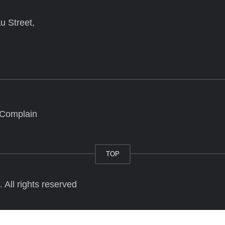
u Street,
 Complain
TOP
All rights reserved