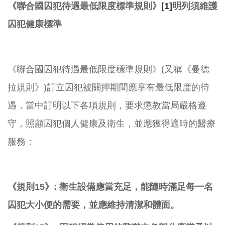
《聯合國囚犯待遇最低限度標準規則》
[1]
明列須維護
囚犯健康標準
《聯合國囚犯待遇最低限度標準規則》(又稱《曼德
拉規則》)訂立囚犯被關押期間應享有最低限度的待
遇，當中訂明以下各項規則，要求懲教當局嚴格遵
守，照顧囚犯個人健康及衛生，並應獲得適時的醫療
服務：
《規則15》: 衛生設備應當充足，能隨時滿足每一名
囚犯大小便的需要，並應維持清潔和體面。