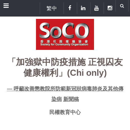
Menu
繁中
「加強獄中防疫措施 正視囚友
健康權利」(Chi only)
—
呼籲改善懲教院所防範新冠狀病毒肺炎及其他傳
染病
新聞稿
民權教育中心