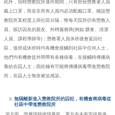
此外，現時懲教院所運作期間，只有部份懲教署人員
戴上口罩，而並非所有人員均必須配戴口罩。雖說懲
教院所某程度上與社區分隔，惟每天院所仍有懲教人
員、探訪囚友的親友、外聘服務商(例如:膳食、清潔
人員、課程導師等)；懲教署人員休班後會返回社
區，值班或休班時均有機會接觸到社區中任何人士，
他們均有機會從外間帶有各種病毒，在接觸時傳播病
毒給在囚人士；因此極有可能將傳播病毒帶進懲教院
所，在囚人士無奈被迫感染。
無隔離新進入懲教院所的囚犯，有機會將病毒從
社區中帶進懲教院所
另方面，因應現時疲情蔓延，署方亦未有安排新進