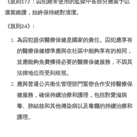
《規則17》: 囚犯經常使用的監獄中各部分應當予以
適當維護，始終保待絕對清潔。
《規則24》:
為囚犯提供醫療保健是國家的責任。囚犯應享有
的醫療保健標準應與在社區中能夠享有的相同，
並應能夠免費獲得必要的醫療保健服務，不因其
法律地位而受到歧視。
應與普通公共衛生管理部門緊密合作安排醫療保
健服務，確保持續治療和護理，包括對愛滋病
毒、肺結核和其他傳染病以及毒癮的持續治療和
護理。