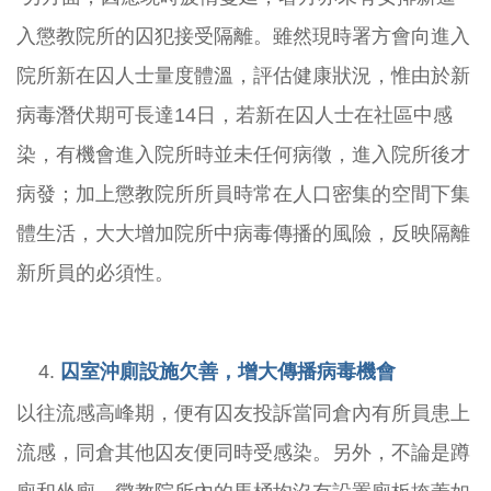
入懲教院所的囚犯接受隔離。雖然現時署方會向進入
院所新在囚人士量度體溫，評估健康狀況，惟由於新
病毒潛伏期可長達14日，若新在囚人士在社區中感
染，有機會進入院所時並未任何病徵，進入院所後才
病發；加上懲教院所所員時常在人口密集的空間下集
體生活，大大增加院所中病毒傳播的風險，反映隔離
新所員的必須性。
囚室沖廁設施欠善，增大傳播病毒機會
以往流感高峰期，便有囚友投訴當同倉內有所員患上
流感，同倉其他囚友便同時受感染。另外，不論是蹲