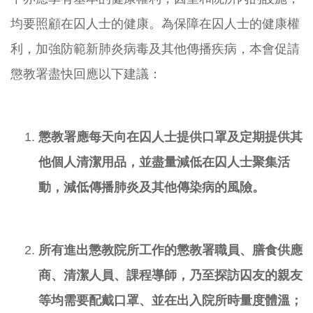
均要照顧在囚人士的健康。為保障在囚人士的健康權
利，加強防範新肺炎病毒及其他傳播疾病，本會促請
懲教署盡快回應以下建議：
懲教署應每天向在囚人士提供口罩及定期提供其
他個人清潔用品，並盡量減低在囚人士聚集活
動，減低傳播肺炎及其他傳染病的風險。
所有進出懲教院所工作的懲教署職員、膳食供應
商、清潔人員、課程導師，乃至探訪囚友的親友
等均需要配戴口罩、並在出入院所時量度體溫；