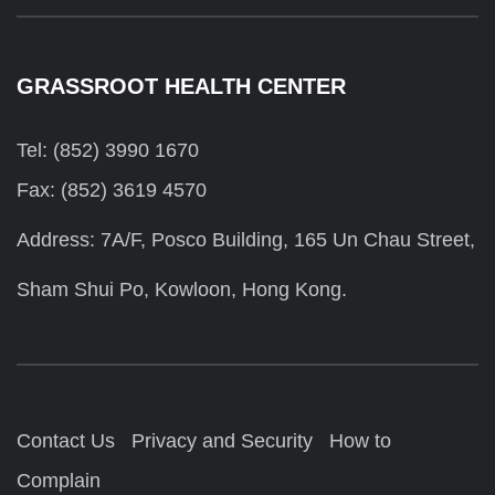
GRASSROOT HEALTH CENTER
Tel: (852) 3990 1670
Fax: (852) 3619 4570
Address: 7A/F, Posco Building, 165 Un Chau Street,
Sham Shui Po, Kowloon, Hong Kong.
Contact Us
Privacy and Security
How to
Complain