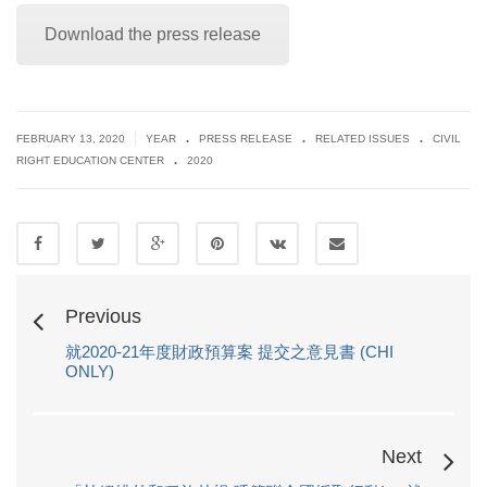
Download the press release
.
.
.
|
FEBRUARY 13, 2020
YEAR
PRESS RELEASE
RELATED ISSUES
CIVIL
.
RIGHT EDUCATION CENTER
2020
Previous
就2020-21年度財政預算案 提交之意見書 (CHI
ONLY)
Next