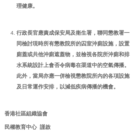
理健康。
行政長官應責成保安局及衛生署，聯同懲教署一
同檢討現時所有懲教院所的
囚室沖廁設施，設置
廁蓋或共他沖廁遮蓋物，並檢視各院所沖廁和排
水系統設計上會否令病毒在渠道中的空氣傳播。
此外，當局亦應一併檢視懲教院所內的各項設施
及日常運作安排，以減低疾病傳播的機會。
香港社區組織協會
民權教育中心
謹啟