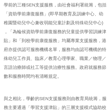
學前的三種SEN支援服務，由社會福利署統籌，包括
「資助學前康復服務」(即早期教育及訓練中心、幼
稚園暨幼兒中心兼收弱能兒童計劃及特殊幼兒中心)
，「為輪候資助學前康復服務的兒童提供學習訓練津
貼」和「到校學前康復服務」均屬專業支援服務，港
府亦提供認可服務機構名單，服務均由認可機構的特
殊幼兒工作員、臨床／教育心理學家、職業／物理／
言語治療師或社工等提供治療性服務。政府就服務節
數和服務時間均有清晰規定。
與之相比，學齡的SEN支援服務則由教育局統籌，服
務主要通過「學習支援津貼」的三層支援模式協助校