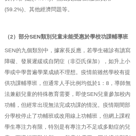
(59.2%)、其他經濟問題等。
（2）部分SEN類別兒童未能受惠於學校功課輔導班
SEN的九個類別中，據家長反應，若學生確診有讀寫
障礙、發展遲緩或自閉症（非亞氏保加），如升上小
學或中學普遍學業成績不理想。疫情前雖然學校有提
供功課輔導班，但通常人手比例均低於1：8，導師無
法兼顧兒童的特殊教育需要，即使SEN兒童參加校內
功輔，但經常出現無法完成功課的情況。疫情期間部
分學校停止了功輔班或改用線上功輔班，但網上課程
學生專注力有限，特別是有專注力不足或多動症的兒