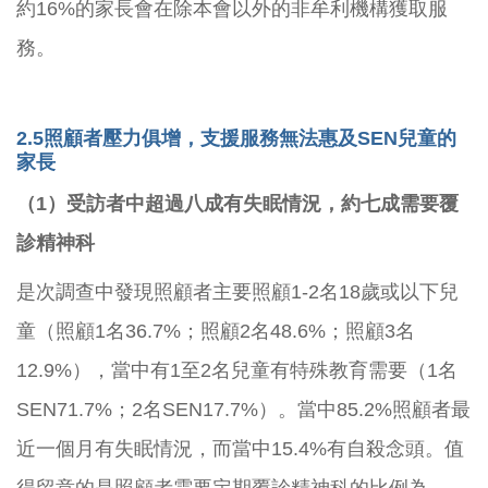
約16%的家長會在除本會以外的非牟利機構獲取服
務。
2.5
照顧者壓力俱增，支援服務無法惠及SEN兒童的
家長
（1）受訪者中超過八成有失眠情況，約七成需要覆
診精神科
是次調查中發現照顧者主要照顧1-2名18歲或以下兒
童（照顧1名36.7%；照顧2名48.6%；照顧3名
12.9%），當中有1至2名兒童有特殊教育需要（1名
SEN71.7%；2名SEN17.7%）。當中85.2%照顧者最
近一個月有失眠情況，而當中15.4%有自殺念頭。值