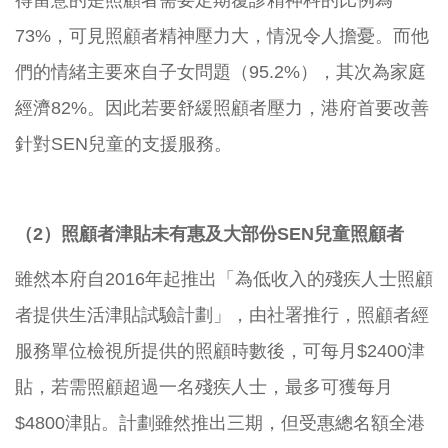
得留意的是照顧者需要定期覆診精神科的比例為
73%，可見照顧者精神壓力大，情況令人擔憂。而他
們的情緒主要來自子女問題（95.2%），其次為家庭
經濟82%。因此若要舒緩照顧者壓力，港府首要改善
針對SEN兒童的支援服務。
（2）照顧者津貼未有惠及大部份SEN兒童照顧者
雖然本府自2016年起推出「為低收入的殘疾人士照顧
者提供生活津貼試驗計劃」，由社署推行，照顧者經
服務單位檢視所提供的照顧時數後，可每月$2400津
貼，若需照顧超過一名殘疾人士，最多可獲每月
$4800津貼。計劃雖然推出三期，但受惠總名額全港