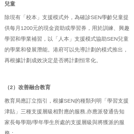
兒童
除現有「校本」支援模式外，為確診SEN學齡兒童提
供每月1200元的現金資助或學習券，用於訓練、興趣
學習和學業補習，以「人本」支援模式協助SEN兒童
的學業和發展潛能。港府可以先導計劃的模式推出，
再根據計劃成效決定是否將計劃恒常化。
（2）改善融合教育
教育局應訂立指引，根據SEN的種類列明「學習支援
津貼」三種支援層級相對應的服務,亦應派發通告知
家長每學期/學年學生所處的支援層級與將獲派的服
務；