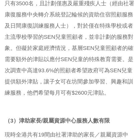
只有3500名，且計劃僅惠及嚴重殘疾人士（經由社署
康復服務中央轉介系統登記輪候的資助住宿照顧服務
及日間康復訓練服務人士），對於僅在特殊學校或者
主流學校學習的SEN兒童照顧者，並非計劃的服務對
象。但礙於家庭經濟情況，基層SEN兒童照顧者的確
需要額外的津貼以應付SEN兒童的特殊教育需要。是
次調查中高達93.6%的照顧者希望政府可為SEN兒童
提供額外津貼，讓子女可在坊間參加學習、興趣和訓
練服務，他們希望每月可有$2600元津貼。
（3）津助家長/親屬資源中心服務人數有限
現時全港共有19間由社署津助的家長／親屬資源中