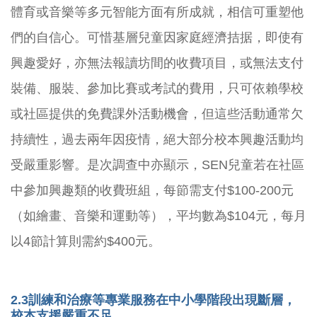
體育或音樂等多元智能方面有所成就，相信可重塑他
們的自信心。可惜基層兒童因家庭經濟拮据，即使有
興趣愛好，亦無法報讀坊間的收費項目，或無法支付
裝備、服裝、參加比賽或考試的費用，只可依賴學校
或社區提供的免費課外活動機會，但這些活動通常欠
持續性，過去兩年因疫情，絕大部分校本興趣活動均
受嚴重影響。是次調查中亦顯示，SEN兒童若在社區
中參加興趣類的收費班組，每節需支付$100-200元
（如繪畫、音樂和運動等），平均數為$104元，每月
以4節計算則需約$400元。
2.3
訓練和治療等專業服務在中小學階段出現斷層，
校本支援嚴重不足