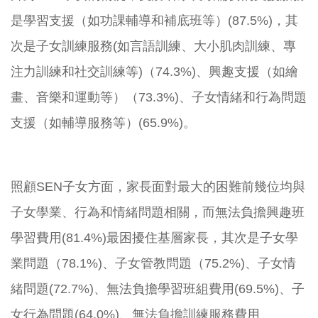
是學習支援（如功課輔導和補底班等）(87.5%)，其
次是子女訓練服務(如言語訓練、大小肌肉訓練、專
注力訓練和社交訓練等)（74.3%)、興趣支援（如繪
畫、音樂和運動等）（73.3%)、子女情緒和行為問題
支援（如輔導服務等）(65.9%)。
照顧SEN子女方面，家長面對最大的困難前幾位均與
子女學業、行為和情緒問題相關，而無法負擔興趣班
學習費用(81.4%)最困擾住基層家長，其次是子女學
業問題（78.1%)、子女管教問題（75.2%)、子女情
緒問題(72.7%)、無法負擔學習班組費用(69.5%)、子
女行為問題(64.0%)、無法負擔訓練服務費用