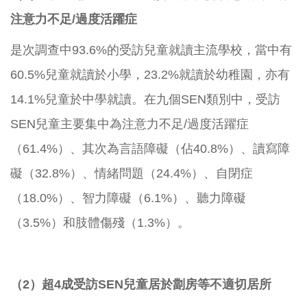
注意力不足/過度活躍症
是次調查中93.6%的受訪兒童就讀主流學校，當中有
60.5%兒童就讀於小學，23.2%就讀於幼稚園，亦有
14.1%兒童於中學就讀。在九個SEN類別中，受訪
SEN兒童主要集中為注意力不足/過度活躍症
（61.4%）、其次為言語障礙（佔40.8%）、讀寫障
礙（32.8%）、情緒問題（24.4%）、自閉症
（18.0%）、智力障礙（6.1%）、聽力障礙
（3.5%）和肢體傷殘（1.3%）。
（2）超4成受訪SEN兒童居於劏房等不適切居所