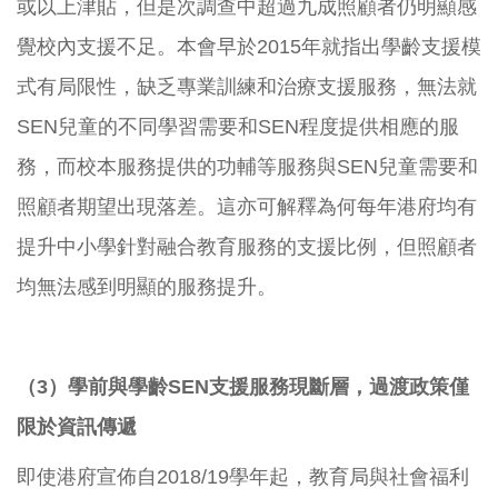
或以上津貼，但是次調查中超過九成照顧者仍明顯感
覺校內支援不足。本會早於2015年就指出學齡支援模
式有局限性，缺乏專業訓練和治療支援服務，無法就
SEN兒童的不同學習需要和SEN程度提供相應的服
務，而校本服務提供的功輔等服務與SEN兒童需要和
照顧者期望出現落差。這亦可解釋為何每年港府均有
提升中小學針對融合教育服務的支援比例，但照顧者
均無法感到明顯的服務提升。
（3）學前與學齡SEN支援服務現斷層，過渡政策僅
限於資訊傳遞
即使港府宣佈自2018/19學年起，教育局與社會福利