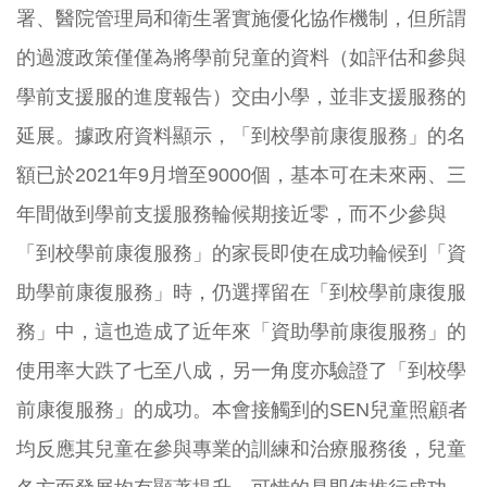
署、醫院管理局和衛生署實施優化協作機制，但所謂
的過渡政策僅僅為將學前兒童的資料（如評估和參與
學前支援服的進度報告）交由小學，並非支援服務的
延展。據政府資料顯示，「到校學前康復服務」的名
額已於2021年9月增至9000個，基本可在未來兩、三
年間做到學前支援服務輪候期接近零，而不少參與
「到校學前康復服務」的家長即使在成功輪候到「資
助學前康復服務」時，仍選擇留在「到校學前康復服
務」中，這也造成了近年來「資助學前康復服務」的
使用率大跌了七至八成，另一角度亦驗證了「到校學
前康復服務」的成功。本會接觸到的SEN兒童照顧者
均反應其兒童在參與專業的訓練和治療服務後，兒童