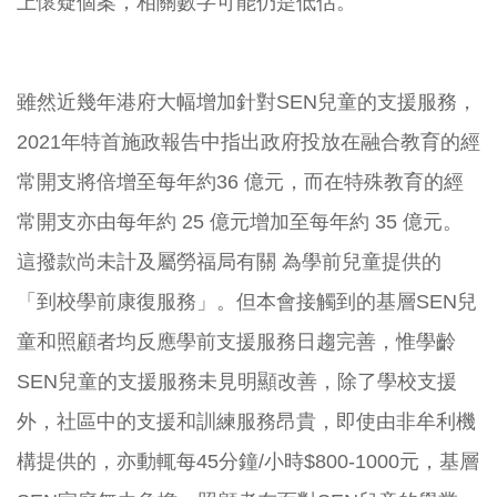
上懷疑個案，相關數字可能仍是低估。
雖然近幾年港府大幅增加針對SEN兒童的支援服務，
2021年特首施政報告中指出政府投放在融合教育的經
常開支將倍增至每年約36 億元，而在特殊教育的經
常開支亦由每年約 25 億元增加至每年約 35 億元。
這撥款尚未計及屬勞福局有關 為學前兒童提供的
「到校學前康復服務」。但本會接觸到的基層SEN兒
童和照顧者均反應學前支援服務日趨完善，惟學齡
SEN兒童的支援服務未見明顯改善，除了學校支援
外，社區中的支援和訓練服務昂貴，即使由非牟利機
構提供的，亦動輒每45分鐘/小時$800-1000元，基層