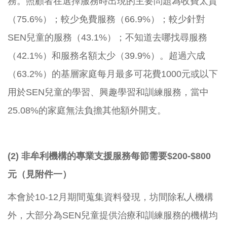
務。照顧者在選擇服務時出現的主要問題為收費太貴
（75.6%）；較少免費服務（66.9%）；較少針對
SEN兒童的服務（43.1%）；不知道去哪找尋服務
（42.1%）和服務名額太少（39.9%）。超過六成
（63.2%）的基層家庭每月最多可花費1000元或以下
用於SEN兒童的學習、興趣學習和訓練服務，當中
25.08%的家庭無法負擔其他額外開支。
(2)
非牟利機構的專業支援服務每節需要$200-$800
元
（見附件一）
本會於10-12月期間蒐集資料發現，坊間除私人機構
外，大部分為SEN兒童提供治療和訓練服務的機構均