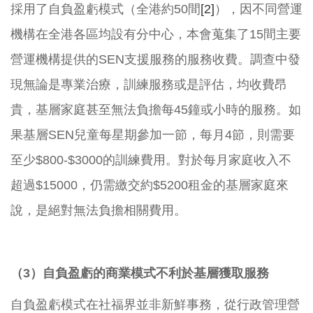
採用了自負盈虧模式（全港約50間
[2]
），因不同營運
機構在全港各區均設有分中心，本會蒐集了15間主要
營運機構提供的SEN支援服務的服務收費。調查中發
現無論是專業治療，訓練服務或是評估，均收費昂
貴，基層家庭甚至無法負擔每45鐘或小時的服務。如
果基層SEN兒童每星期參加一節，每月4節，則需要
至少$800-$3000的訓練費用。對於每月家庭收入不
超過$15000，仍需繳交約$5200租金的基層家庭來
說，是絕對無法負擔相關費用。
（3）自負盈虧的商業模式不利於基層獲取服務
自負盈虧模式在社福界並非新鮮事務，從行政管理營