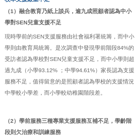
（1）融合教育乃紙上談兵，逾九成照顧者認為中小
學對SEN兒童支援不足
現時學前的SEN支援服務由社會福利署統籌，而中小
學則由教育局統籌。是次調查中發現學前階段84%的
受訪者認為學校對SEN兒童支援不足，而中小學則超
過九成（小學93.12% ；中學94.61%）家長認為支援
服務不足，值得留意的是照顧者認為學校的支援情況
中學較小學差，而小學較幼稚園階段差。
（2）學前服務三種專業支援服務互補不足，學齡階
段則欠治療和訓練服務