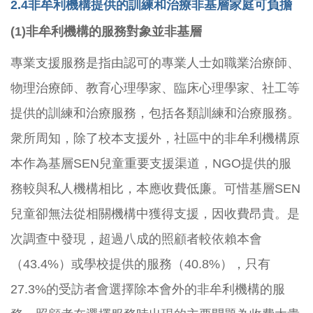
2.4
非牟利機構提供的訓練和治療非基層家庭可負擔
(1)
非牟利機構的服務對象並非基層
專業支援服務是指由認可的專業人士如職業治療師、
物理治療師、教育心理學家、臨床心理學家、社工等
提供的訓練和治療服務，包括各類訓練和治療服務。
衆所周知，除了校本支援外，社區中的非牟利機構原
本作為基層SEN兒童重要支援渠道，NGO提供的服
務較與私人機構相比，本應收費低廉。可惜基層SEN
兒童卻無法從相關機構中獲得支援，因收費昂貴。是
次調查中發現，超過八成的照顧者較依賴本會
（43.4%）或學校提供的服務（40.8%），只有
27.3%的受訪者會選擇除本會外的非牟利機構的服