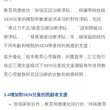
教育局應效仿「加強言語治療津貼」，根據學校收錄
SEN兒童的種類和數量提供各項針對性津貼，包括
「專注力不足/過度活躍治療津貼」、「讀寫障礙治
療津貼」、「發展遲緩治療津貼」等，確保協助校內
不同年齡和種類的SEN學童得到相應的支援；
提升優化「校本教育心理服務」的覆蓋率，訂立指引
規定三層支援模式下SEN兒童按支援層級每年使用教
育心理服務和言語治療的次數和相應時間；
3.4
增加對SEN兒童的照顧者支援
加強家校合作，教育局應優化現行的「特殊教育