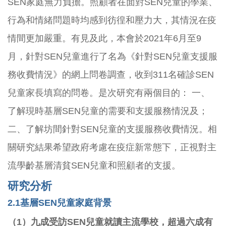
SEN家庭無力負擔。照顧者在面對SEN兒童的學業、
行為和情緒問題時均感到彷徨和壓力大，其情況在疫
情間更加嚴重。有見及此，本會於2021年6月至9
月，針對SEN兒童進行了名為《針對SEN兒童支援服
務收費情況》的網上問卷調查，收到311名確診SEN
兒童家長填寫的問卷。是次研究有兩個目的： 一、
了解現時基層SEN兒童的需要和支援服務情況及；
二、了解坊間針對SEN兒童的支援服務收費情況。相
關研究結果希望政府考慮在疫症新常態下，正視對主
流學齡基層清貧SEN兒童和照顧者的支援。
研究分析
2.1
基層SEN兒童家庭背景
（1）九成受訪SEN兒童就讀主流學校，超過六成有