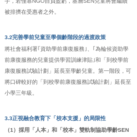
手，若僅靠NGO自負盈虧，基層SEN兒童將會繼續
被排擠在受惠者之外。
3.2
完善學前兒童至學個齡階段的過渡政策
將社會福利署｢資助學前康復服務｣、｢為輪候資助學
前康復服務的兒童提供學習訓練津貼｣和「到校學前
康復服務試驗計劃」延長至學齡兒童。第一階段，可
將口碑較好的「到校學前康復服務試驗計劃」延長至
小學三年級。
3.3
正視融合教育下「校本支援」的局限性
（1）採用「人本」和「校本」雙軌制協助學齡SEN