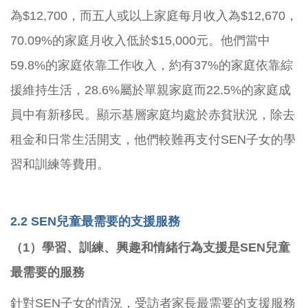
為$12,700，而五人或以上家庭每月收入為$12,670，
70.09%的家庭月收入低於$15,000元。他們當中
59.8%的家庭依靠工作收入，約有37%的家庭依靠綜
援維持生活，28.6%屬於單親家庭而22.5%的家庭成
員中有新移民。顯示基層家庭均處於赤貧狀況，除去
租金和日常生活開支，他們較難再支付SEN子女的學
習和訓練等費用。
2.2 SEN
兒童最需要的支援服務
（1）學習、訓練、興趣和情緒行為支援是SEN兒童
最需要的服務
針對SEN子女的情況，受訪者家長最需要的支援服務