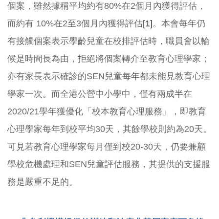
個案，雖然據稱平均約有80%在2個月內獲得評估，
而約有 10%在2至3個月內獲得評估
[1]
。本會每年仍
有接觸個案表示學齡兒童在校排評估時，職員會以輪
候是時間長為由，拒絕將個案轉介至教育心理學家；
亦有家長表示確診的SEN兒童每年都未能見教育心理
學家一次。而全港公營中小學中，僅有兩成半在
2020/21學年獲優化「校本教育心理服務」，即教育
心理學家每年到校平均30天，其餘學校則約為20天。
可見若教育心理學家每月僅到校20-30天，仍要兼顧
學校危機處理和SEN兒童評估服務，其提供的支援服
務是嚴重不足的。