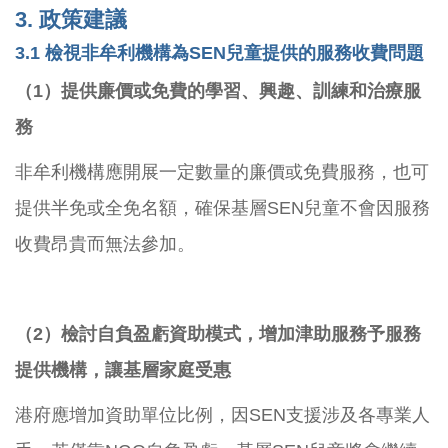
3.
政策建議
3.1
檢視非牟利機構為SEN兒童提供的
服務收費問題
（1）提供廉價或免費的學習、興趣、訓練和治療服
務
非牟利機構應開展一定數量的廉價或免費服務，也可
提供半免或全免名額，確保基層SEN兒童不會因服務
收費昂貴而無法參加。
（2）檢討自負盈虧資助模式，增加津助服務予服務
提供機構，讓基層家庭受惠
港府應增加資助單位比例，因SEN支援涉及各專業人