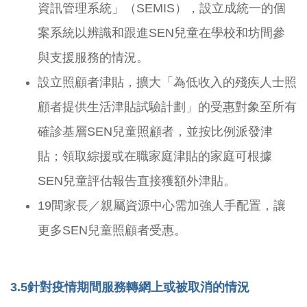
資訊管理系統」（SEMIS），設立成統一的個
案系統以辨識和跟進SEN兒童在學校和坊間參
與支援服務的情況。
設立照顧者津貼，擴大「為低收入的殘疾人士照
顧者提供生活津貼試驗計劃」的受惠對象至所有
確診基層SEN兒童照顧者，並按比例派發津
貼；領取綜援或在職家庭津貼的家庭可根據
SEN兒童評估報告直接獲額外津貼。
19間家長／親屬資源中心需加強人手配置，讓
更多SEN兒童照顧者受惠。
3.5
針對疫情期間服務轉網上或被取消的情況