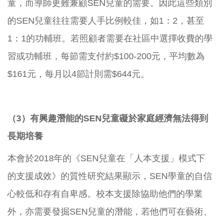
童，而導師更難兼顧SEN兒童的需要。因此這些類別
的SEN兒童往往需要人手比例較佳，如1：2，甚至
1：1的功輔班。若照顧者需要在社區中選擇收費的學
習或功輔班，每節需支付約$100-200元，平均數為
$161元，每月以4節計則需$644元。
（3）有興趣潛能的SEN兒童礙於家庭經濟無法得到
長期培養
本會於2018年的《SEN兒童在「人本支援」模式下
的支援成效》的質性研究結果顯示，SEN學童的自信
心較低和存有自卑感。校本支援除協助他們的學業
外，亦需要發掘SEN兒童的潛能，若他們可在藝術、