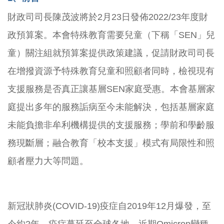
財政司司長陳茂波將於2月23日發佈2022/23年度財
政預算案。本會特殊教育需要兒童（下稱「SEN」兒
童）關注組就預算案提供政策建議，促請財政司司長
在增撥資源予特殊教育兒童和照顧者同時，檢視現有
支援服務是否真正讓基層SEN家庭受惠。本會基層家
庭提出多年的服務詬病至今未能解決，包括基層家庭
未能負擔非牟利機構提供的支援服務；學前和學齡服
務現斷層；融合教育「校本支援」模式有局限性和照
顧者壓力大等問題。
新冠狀肺炎(COVID-19)疫症自2019年12月爆發，至