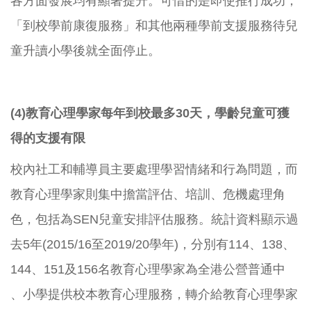
各方面發展均有顯著提升。可惜的是即使推行成功，
「到校學前康復服務」和其他兩種學前支援服務待兒
童升讀小學後就全面停止。
(4)
教育心理學家每年到校最多30天，學齡兒童可獲
得的支援有限
校內社工和輔導員主要處理學習情緒和行為問題，而
教育心理學家則集中擔當評估、培訓、危機處理角
色，包括為SEN兒童安排評估服務。統計資料顯示過
去5年(2015/16至2019/20學年)，分別有114、138、
144、151及156名教育心理學家為全港公營普通中
、小學提供校本教育心理服務，轉介給教育心理學家