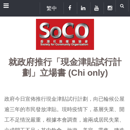
Menu
繁中
就政府推行「現金津貼試行計
劃」立場書 (Chi only)
政府今日宣佈推行現金津貼試行計劃，
向已輪候公屋
逾三年的市民發放津貼。現時疫情下，基層失業、
開
工不足情況嚴重，根據本會調查，逾兩成居民失業、