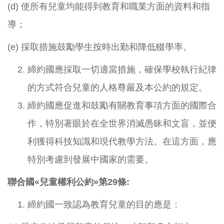
(d) 使所有兒童均能得到教育和職業方面的資料和指
導；
(e) 採取措施鼓勵學生按時出勤和降低輟學率。
締約國應採取一切適當措施，確保學校執行紀律
的方式符合兒童的人格尊嚴及本公約的規定。
締約國應促進和鼓勵有關教育事項方面的國際合
作，特別著眼於在全世界消滅愚昧和文盲，並便
利獲得科技知識和現代教學方法。在這方面，應
特別考慮到發展中國家的需要。
聯合國
«
兒童權利公約
»
第
29
條
:
締約國一致認為教育兒童的目的應是：