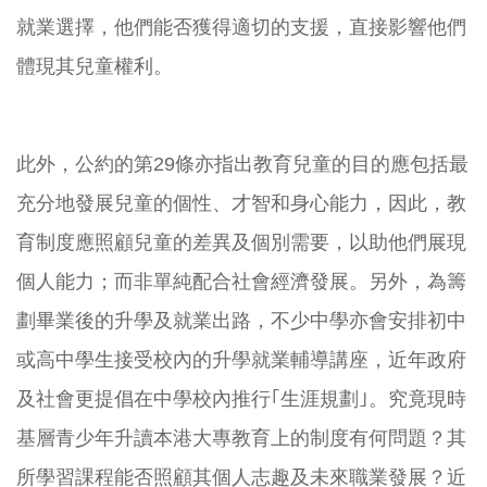
就業選擇，他們能否獲得適切的支援，直接影響他們
體現其兒童權利。
此外，公約的第29條亦指出教育兒童的目的應包括最
充分地發展兒童的個性、才智和身心能力，因此，教
育制度應照顧兒童的差異及個別需要，以助他們展現
個人能力；而非單純配合社會經濟發展。另外，為籌
劃畢業後的升學及就業出路，不少中學亦會安排初中
或高中學生接受校內的升學就業輔導講座，近年政府
及社會更提倡在中學校內推行｢生涯規劃｣。究竟現時
基層青少年升讀本港大專教育上的制度有何問題？其
所學習課程能否照顧其個人志趣及未來職業發展？近