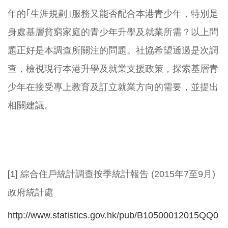
年的｢生涯規劃｣服務又能否配合本港青少年，特別是
身處基層貧窮家庭的青少年升學及就業所需？以上問
題正好是本調查所關注的問題。社協希望通過是次調
查，檢視現行本港升學及就業支援政策，探索基層青
少年在接受專上教育及訂立就業方向的需要，並提出
相關建議。
[1]
綜合住戶統計調查按季統計報告 (2015年7至9月)
政府統計處
http://www.statistics.gov.hk/pub/B10500012015QQ0