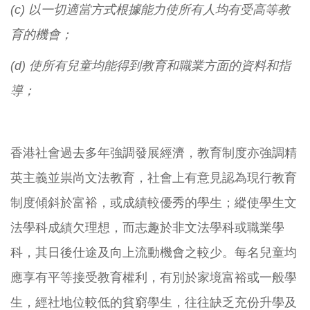
(c)
以一切適當方式根據能力使所有人均有受高等教
育的機會；
(d)
使所有兒童均能得到教育和職業方面的資料和指
導；
香港社會過去多年強調發展經濟，教育制度亦強調精
英主義並祟尚文法教育，社會上有意見認為現行教育
制度傾斜於富裕，或成績較優秀的學生；縱使學生文
法學科成績欠理想，而志趣於非文法學科或職業學
科，其日後仕途及向上流動機會之較少。每名兒童均
應享有平等接受教育權利，有別於家境富裕或一般學
生，經社地位較低的貧窮學生，往往缺乏充份升學及