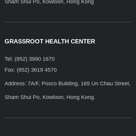
Sham Shui Po, Kowloon, Hong Kong
GRASSROOT HEALTH CENTER
Tel: (852) 3990 1670
Fax: (852) 3619 4570
Address: 7A/F, Posco Building, 165 Un Chau Street,
Sham Shui Po, Kowloon, Hong Kong.