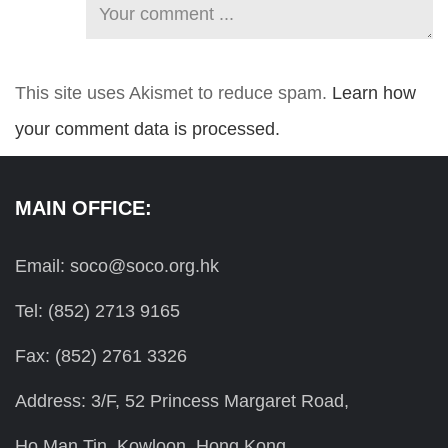
This site uses Akismet to reduce spam.
Learn how
your comment data is processed.
MAIN OFFICE:
Email: soco@soco.org.hk
Tel: (852) 2713 9165
Fax: (852) 2761 3326
Address: 3/F, 52 Princess Margaret Road,
Ho Man Tin, Kowloon, Hong Kong