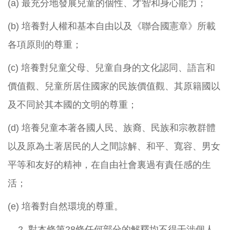
(a) 最充分地發展兒童的個性、才智和身心能力；
(b) 培養對人權和基本自由以及《聯合國憲章》所載
各項原則的尊重；
(c) 培養對兒童父母、兒童自身的文化認同、語言和
價值觀、兒童所居住國家的民族價值觀、其原籍國以
及不同於其本國的文明的尊重；
(d) 培養兒童本著各國人民、族裔、民族和宗教群體
以及原為土著居民的人之間諒解、和平、寬容、男女
平等和友好的精神，在自由社會裏過有責任感的生
活；
(e) 培養對自然環境的尊重。
對本條第28條任何部分的解釋均不得干涉個人