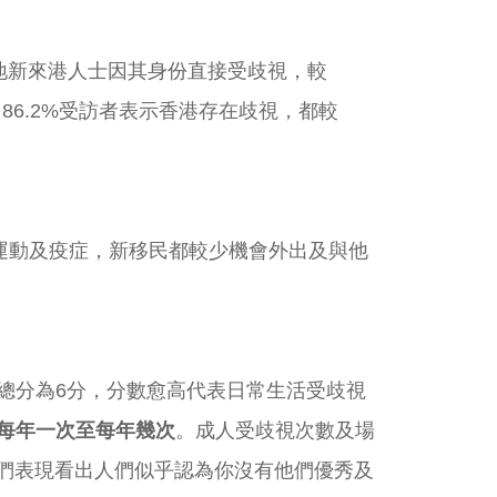
)內地新來港人士因其身份直接受歧視，較
%)下滑; 86.2%受訪者表示香港存在歧視，都較
修例運動及疫症，新移民都較少機會外出及與他
率，總分為6分，分數愈高代表日常生活受歧視
每年一次至每年幾次
。成人受歧視次數及場
人們表現看出人們似乎認為你沒有他們優秀及