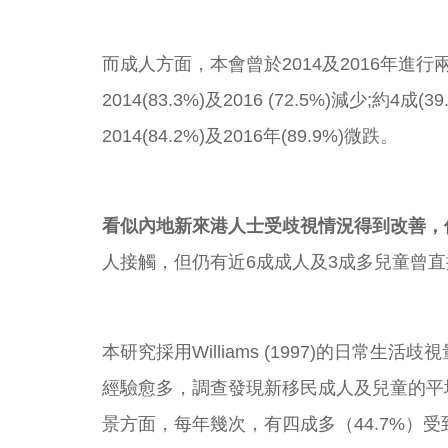
而成人方面，本會曾於2014及2016年進
2014(83.3%)及2016 (72.5%)減少;約
2014(84.2%)及2016年(89.9%)微跌。
看似內地新來港人士受歧視情況得到改善，
人接觸，但仍有近6成成人及3成多兒童曾
本研究採用Williams (1997)的
經驗愈多，調查發現新移民成人及兒童的平均數
景方面，每年幾次，有四成多（44.7%）