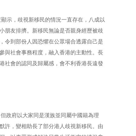
情況調查顯示，歧視新移民的情況一直存在，八成以
小朋友排擠。新移民無論是否親身經歷被歧
，令到部份人因恐懼在公眾場合透露自己是
參與社會事務程度，融入香港的主動性。長
港社會的認同及歸屬感，會不利香港長遠發
。但政府以大家同是漢族並同屬中國籍為理
默許，變相助長了部分港人歧視新移民。由