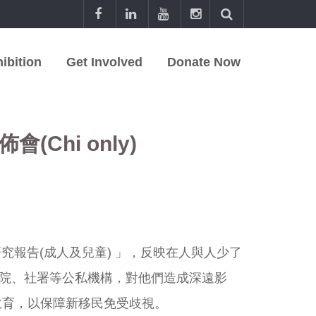
ibition
Get Involved
Donate Now
Chi only)
究報告(成人及兒童) 」，反映在人與人少了
院、社署等公私機構，對他們造成深遠影
教育，以保障新移民免受歧視。