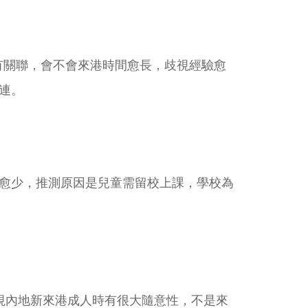
視是否有關聯，會不會來港時間愈長，歧視經驗愈
關連。
愈少，推測原因是兒童需留校上課，學校為
視內地新來港成人時有很大隨意性，不是來