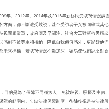
2009年、2012年、2014年及2016年新移民受歧視
各方面，都不斷遭受歧視，甚至受訪者子女被同學或其他
歧視問題嚴重，政府應及早關注。社會大眾對新移民標籤
民感到不被尊重和接納，降低自我價值感外，更影響他們
會未來棟樑，若歧視情況不斷加深，容易使他們缺乏對香
例》，目的是為了保障不同種族人士免被歧視、騷擾及中傷
保障的範圍內。欠缺法律保障制度，彷彿歧視是被法律所