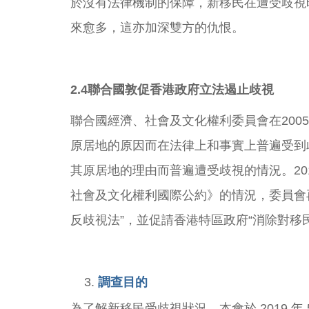
於沒有法律機制的保障，新移民在遭受歧視
來愈多，這亦加深雙方的仇恨。
2.4
聯合國敦促香港政府立法遏止歧視
聯合國經濟、社會及文化權利委員會在20
原居地的原因而在法律上和事實上普遍受到
其原居地的理由而普遍遭受歧視的情況。20
社會及文化權利國際公約》的情況，委員會再次
反歧視法”，並促請香港特區政府“消除對移
調查目的
為了解新移民受歧視狀況，本會於 2019 年