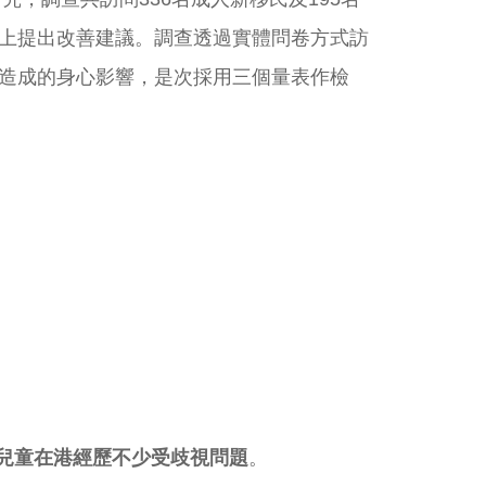
上提出改善建議。調查透過實體問卷方式訪
造成的身心影響，是次採用三個量表作檢
兒童在港經歷不少受歧視問題
。