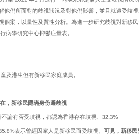
解他們所面對的歧視狀況及對他們影響，並且就遭受歧視
視個案，以量性及質性分析。為進一步研究歧視對新移民
流行病學研究中心抑鬱症量表。
港兒童及港生但有新移民家庭成員。
在，新移民隱暪身份避歧視
訪者不論有否受歧視，都認為香港存在歧視、32.3%
5.8%表示曾經因家人是新移民而受歧視。
可見，新移民