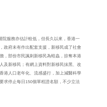
用醫院服務亦估計較低，但長久以來，香港一
，政府未有作出配套支援，新移民成了社會
擔，部份市民諷刺新移民為蝗蟲，掠奪本港
人及新移民；有網上資料對新移民抺黑、改
香港人口老年化、流感盛行，加上減醫科學
求停止每日150個單程證名額，不少立法