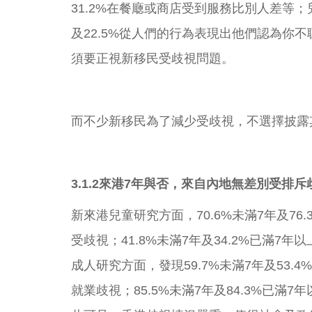
31.2%在餐廰或商店受到服務比別人差等
及22.5%從人們的行為表現出他們認為
須要正視新移民受歧視問題。
而不少新移民為了減少受歧視，不選擇披露其新移民
3.1.2
來港7
年與否，來自內地無差別受排斥
新來港兒童研究方面，70.6%未滿7年及76
受歧視；41.8%未滿7年及34.2%已
成人研究方面，發現59.7%未滿7年及53.
就業歧視；85.5%未滿7年及84.3%