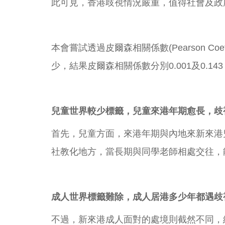
此可見，香港歧視情況嚴重，值得社會及政
本會嘗試透過皮爾森相關係數(Pearson 
少，結果皮爾森相關係數分別0.001及0.
兒童世界較少標籤，兒童來港年期愈長，歧
首先，兒童方面，來港年期與內地來新來港
社教化地方，當長期與同學老師相處交往，
成人世界標籤難除，成人居港多少年都遇歧
不過，新來港成人面對的處境則截然不同，