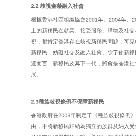
2.2
歧視窒礙融入社會
根據香港社區組織協會2001年、2004年、
上的新移民在就業、接受服務、購物及社交
視，都肯定香港存在歧視新移民問題，可見
新移民，妨礙社交及融入社會。除了使新移
遠而言，新移民及其下一代，將會是香港社
展。
2.3
種族歧視條例不保障新移民
香港政府在2008年制定了《種族歧視條
由，不將新移民歸納為獨立的族群及納入受