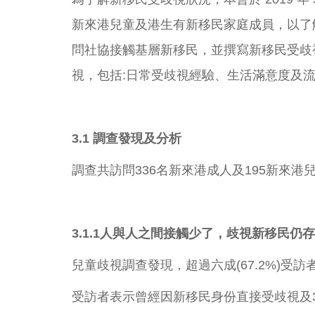
新來港兒童及港生有新移民家庭成員，以了
問社協接觸基層新移民，並撰寫新移民受歧
視，包括:日常受歧視經驗、生活滿意度及
3.1 調查發現及分析
調查共訪問336名新來港成人及195新來
3.1.1
人與人之間接觸少了，
歧視新移民仍存
兒童歧視調查發現，超過六成(67.2%)受
受訪者表示曾經因新移民身份直接受歧視及3