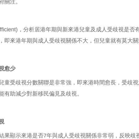
府關注。
Coefficient)，分析居港年期與新來港兒童及成人受歧
143，即來港年期與成人受歧視關係不大，但兒童就有莫大
視愈少
兒童受歧視分數關聯是非常強，即來港時間愈長，受歧視
能有助減少對新移民偏見及歧視。
視
結果顯示來港是否7年與成人受歧視關係非常弱，反映歧