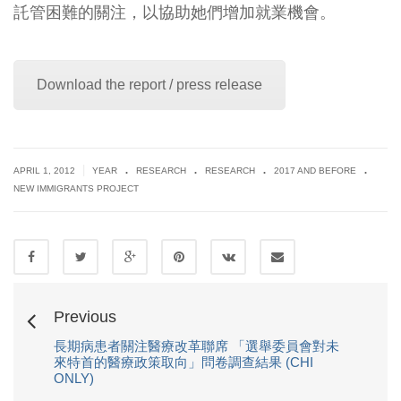
託管困難的關注，以協助她們增加就業機會。
Download the report / press release
.
.
.
.
|
APRIL 1, 2012
YEAR
RESEARCH
RESEARCH
2017 AND BEFORE
NEW IMMIGRANTS PROJECT
Previous
長期病患者關注醫療改革聯席 「選舉委員會對未
來特首的醫療政策取向」問卷調查結果 (CHI
ONLY)