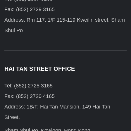
Fax: (852) 2729 3165
Address: Rm 117, 1/F 115-119 Kweilin street, Sham
Shui Po
HAI TAN STREET OFFICE
Tel: (852) 2725 3165
Fax: (852) 2720 4165
Address: 1B/F, Hai Tan Mansion, 149 Hai Tan
Street,
Sham Shui Po, Kowloon, Hong Kong