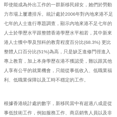
即使能成為外出工作的一群新移民婦女，她們於勞動
力市場上屢遭排斥。統計處於
2006
年對內地來港不足
七年的人士進行專題調查，顯示內地來港不足七年的
人士於學歷水平跟整體香港學歷水平相若，其中新來
港人士獲中學及預科的教育程度百分比
(68.3%)
更比
整體人口百分比
(51%)
為高，只是缺乏進修門徑進入
專上教育，加上本身學歷在港不獲認受，難以跟其他
人享有公平的就業機會，只能從事低收入、低職業福
利、低職業保障以及工時不穩定的工作。
根據香港統計處的數字，新移民當中有超過八成是從
事低技術工作，例如服務工作、商店銷售人員以及非