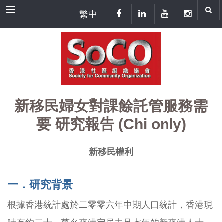
Menu
繁中
新移民婦女對課餘託管服務需
要 研究報告 (Chi only)
新移民權利
一．研究背景
根據香港統計處於二零零六年中期人口統計，香港現