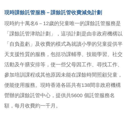
現時課餘託管服務－課餘託管收費減免計劃
現時約十萬名
6
－
12
歲的兒童唯一的課餘託管服務是
「課餘託管津助計劃」，這項計劃是由非政府機構以
「自負盈虧」及收費的模式為就讀小學的兒童提供半
天支援性質的服務，包括功課輔導、技能學習、社交
活動及午膳安排等，使一些父母因工作、尋找工作、
參加培訓課程或其他原因未能在課餘時間照顧兒童，
便能使用服務。現時香港各區共有138間非政府機構
營辦的課餘託管中心，提供共5600 個託管服務名
額，每月收費約一千月。