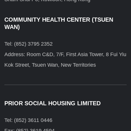
COMMUNITY HEALTH CENTER (TSUEN
WAN)
Tel: (852) 3795 2352
Address: Room C&D, 7/F, First Asia Tower, 8 Fui Yiu
Kok Street, Tsuen Wan, New Territories
PRIOR SOCIAL HOUSING LIMITED
Tel: (852) 3611 0446
Fax: (852) 3619 4594