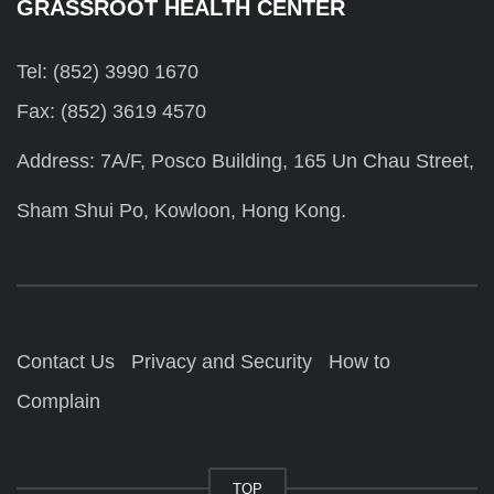
GRASSROOT HEALTH CENTER
Tel: (852) 3990 1670
Fax: (852) 3619 4570
Address: 7A/F, Posco Building, 165 Un Chau Street,
Sham Shui Po, Kowloon, Hong Kong.
Contact Us
Privacy and Security
How to
Complain
TOP