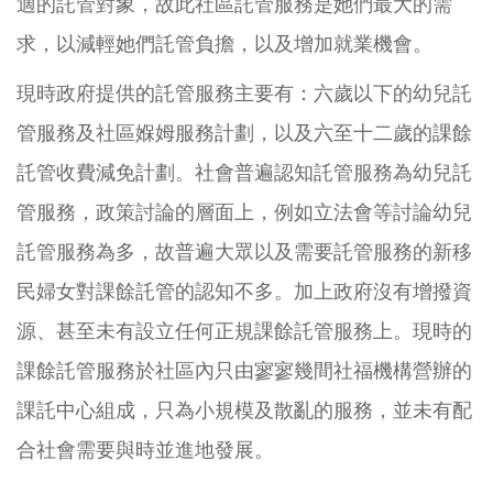
適的託管對象，故此社區託管服務是她們最大的需
求，以減輕她們託管負擔，以及增加就業機會。
現時政府提供的託管服務主要有：六歲以下的幼兒託
管服務及社區媬姆服務計劃，以及六至十二歲的課餘
託管收費減免計劃。社會普遍認知託管服務為幼兒託
管服務，政策討論的層面上，例如立法會等討論幼兒
託管服務為多，故普遍大眾以及需要託管服務的新移
民婦女對課餘託管的認知不多。加上政府沒有增撥資
源、甚至未有設立任何正規課餘託管服務上。現時的
課餘託管服務於社區內只由寥寥幾間社福機構營辦的
課託中心組成，只為小規模及散亂的服務，並未有配
合社會需要與時並進地發展。