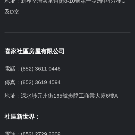
地址：新界荃灣灰窰角街8-10號第一亞洲中心7樓C
及D室
喜家社區房屋有限公司
電話：(852) 3611 0446
傳真：(852) 3619 4594
地址：
深水埗元州街165號步陞工商業大廈6樓A
社區新世界：
電話：(852) 2729 2209