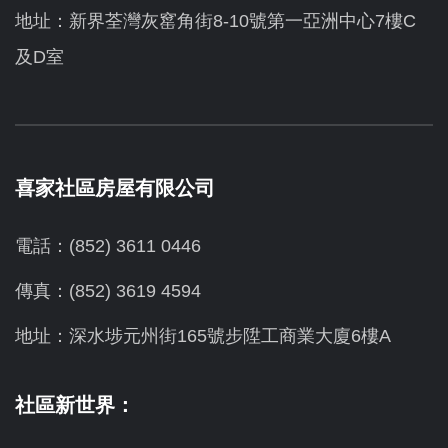
地址：新界荃灣灰窰角街8-10號第一亞洲中心7樓C
及D室
喜家社區房屋有限公司
電話：(852) 3611 0446
傳真：(852) 3619 4594
地址：
深水埗元州街165號步陞工商業大廈6樓A
社區新世界：