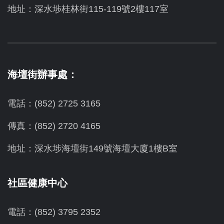
地址：深水埗桂林街115-119號2樓117室
海壇街辦事處：
電話：(852) 2725 3165
傳真：(852) 2720 4165
地址：深水埗海壇街149號海壇大廈1樓B室
社區健康中心
電話：(852) 3795 2352