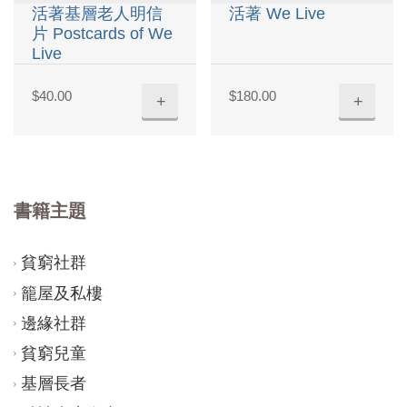
活著基層老人明信
活著 We Live
片 Postcards of We
Live
$
40.00
$
180.00
+
+
書籍主題
貧窮社群
籠屋及私樓
邊緣社群
貧窮兒童
基層長者