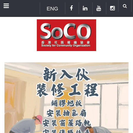
Menu
ENG