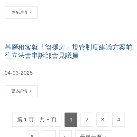
更多詳情
基層租客就「簡樸房」規管制度建議方案前
往立法會申訴部會見議員
04-03-2025
更多詳情
第 1 頁，共 8 頁
1
2
3
4
»