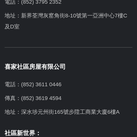
電話：(852) 3795 2352
地址：新界荃灣灰窰角街8-10號第一亞洲中心7樓C
及D室
喜家社區房屋有限公司
電話：(852) 3611 0446
傳真：(852) 3619 4594
地址：
深水埗元州街165號步陞工商業大廈6樓A
社區新世界：