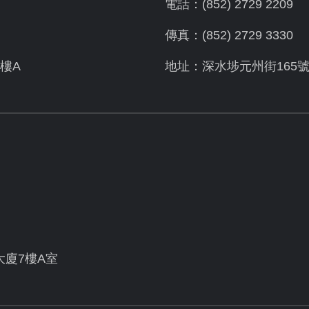
電話：(852) 2729 2209
傳真：(852) 2729 3330
樓A
地址：深水埗元州街165
大廈7樓A室