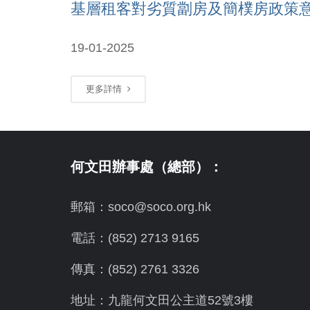
基層租客對劣質劏房及簡樸房政策
19-01-2025
更多詳情
何文田辦事處（總部）：
郵箱：soco@soco.org.hk
電話：(852) 2713 9165
傳真：(852) 2761 3326
地址：九龍何文田公主道52號3樓