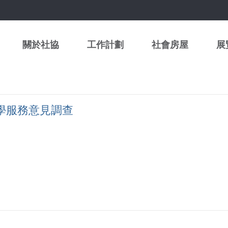
關於社協
工作計劃
社會房屋
展
學服務意見調查