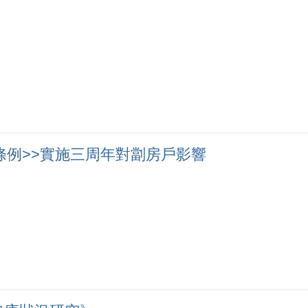
修訂)條例>>實施三周年對劏房戶影響