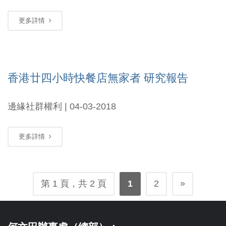
更多詳情
香港廿四小時快餐店無家者 研究報告
邊緣社群權利 | 04-03-2018
更多詳情
»
第 1 頁，共 2 頁
1
2