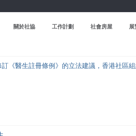
關於社協
工作計劃
社會房屋
展
修訂《醫生註冊條例》的立法建議，香港社區組
生