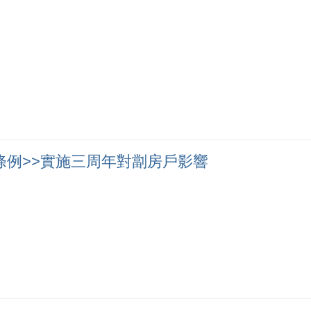
修訂)條例>>實施三周年對劏房戶影響