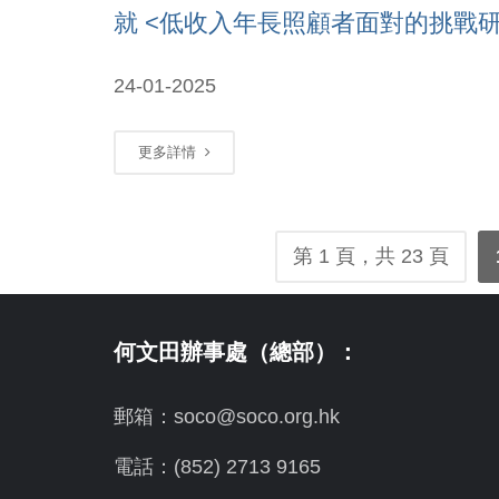
就 <低收入年長照顧者面對的挑戰研
24-01-2025
更多詳情
第 1 頁，共 23 頁
何文田辦事處（總部）：
郵箱：soco@soco.org.hk
電話：(852) 2713 9165