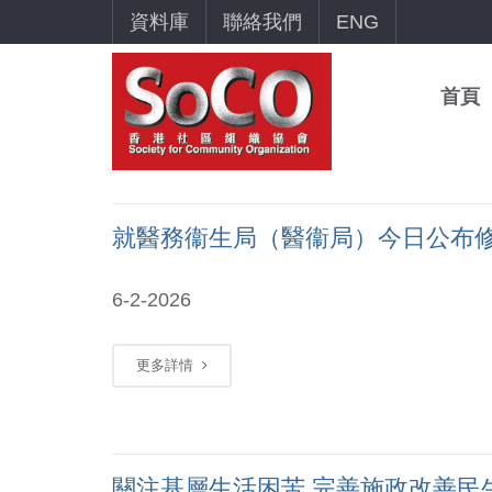
資料庫
聯絡我們
ENG
首頁
就醫務衞生局（醫衞局）今日公布
6-2-2026
更多詳情
關注基層生活困苦 完善施政改善民