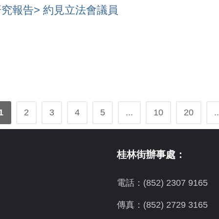
究報告> 約見立法會議員
1
2
3
4
5
...
10
20
..
桂林街辦事處：
電話：(852) 2307 9165
傳真：(852) 2729 3165