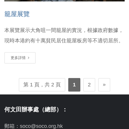
籠屋展覽
本展覽展示大角咀一間籠屋的實況，根據政府數據，
現時本港約有十萬貧民居住籠屋板房等不適切居所。
更多詳情
»
第 1 頁，共 2 頁
1
2
何文田辦事處（總部）：
郵箱：soco@soco.org.hk