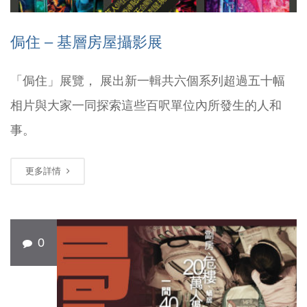
侷住 – 基層房屋攝影展
「侷住」展覽， 展出新一輯共六個系列超過五十幅
相片與大家一同探索這些百呎單位內所發生的人和
事。
更多詳情
0
5 月
16