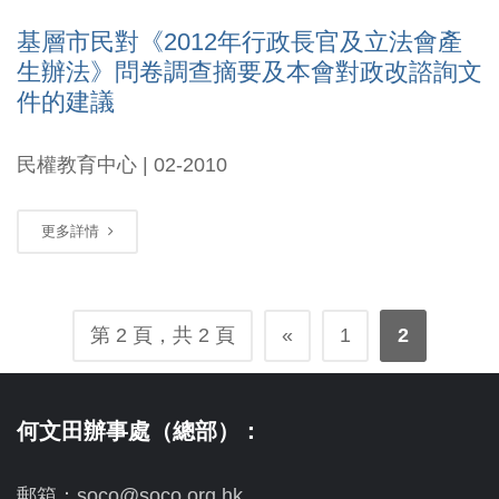
基層市民對《2012年行政長官及立法會產
生辦法》問卷調查摘要及本會對政改諮詢文
件的建議
民權教育中心 | 02-2010
更多詳情
第 2 頁，共 2 頁
«
1
2
何文田辦事處（總部）：
郵箱：soco@soco.org.hk