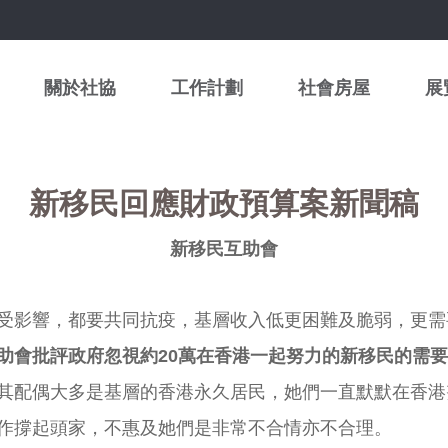
關於社協
工作計劃
社會房屋
展
新移民回應財政預算案新聞稿
新移民互助會
受影響，都要共同抗疫，基層收入低更困難及脆弱，更需
助會批評政府忽視約
20
萬在香港一起努力的新移民的需要
其配偶大多是基層的香港永久居民，她們一直默默在香港
作撐起頭家，不惠及她們是非常不合情亦不合理。