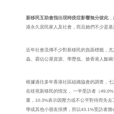
新移民互助會指出現時疫症影響無分彼此
，
港永久居民家人及社會，而且她們不少是基
近年社會流傳不少對新移民的負面標籤，尤
蟲、霸佔公屋資源、學歷低、搶香港人飯碗
根據過往多年香港社區組織協會的調查，七至
在歧視新移民的情況， 一半受訪者（49.
重，10.3%表示因壓力或不公平對待而失
學或其他小朋友排擠，所以43.1%受訪者