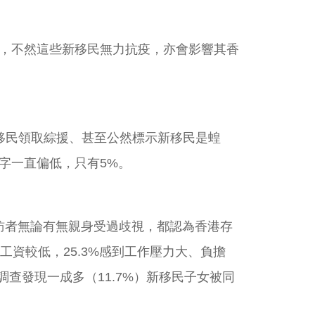
，不然這些新移民無力抗疫，亦會影響其香
移民領取綜援、甚至公然標示新移民是蝗
字一直偏低，只有5%。
受訪者無論有無親身受過歧視，都認為香港存
工資較低，25.3%感到工作壓力大、負擔
查發現一成多（11.7%）新移民子女被同