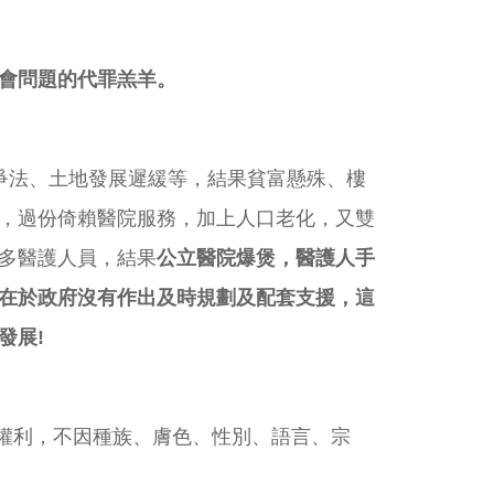
會問題的代罪羔羊。
爭法、土地發展遲緩等，結果貧富懸殊、樓
，過份倚賴醫院服務，加上人口老化，又雙
多醫護人員，結果
公立醫院爆煲，醫護人手
在於政府沒有作出及時規劃及配套支援，這
發展!
種權利，不因種族、膚色、性別、語言、宗