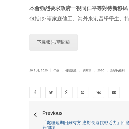
本會強烈要求政府一視同仁平等對待新移民
包括
:
外籍家庭傭工、海外來港留學學生、
下載報告/新聞稿
.
.
.
.
|
26 2 月, 2020
年份
相關議題
新聞稿
2020
新移民權利
Previous
「處理短期困難有方 應對長遠挑戰乏力」回應 2
新聞稿