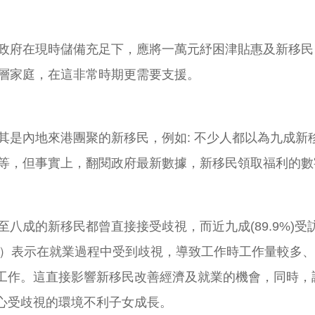
政府在現時儲備充足下，應將一萬元紓困津貼惠及新移民
層家庭，在這非常時期更需要支援。
其是內地來港團聚的新移民，例如: 不少人都以為九成新
等，但事實上，翻閱政府最新數據，新移民領取福利的數
八成的新移民都曾直接接受歧視，而近九成(89.9%)
0%）表示在就業過程中受到歧視，導致工作時工作量較多、
去工作。這直接影響新移民改善經濟及就業的機會，同時，調
擔心受歧視的環境不利子女成長。