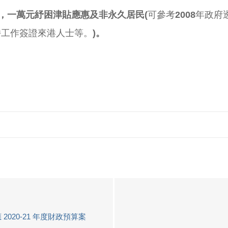
，一萬元紓困津貼應惠及非永久居民(
可參考
2008
年政府
持工作簽證來港人士等。
)
。
020-21 年度財政預算案