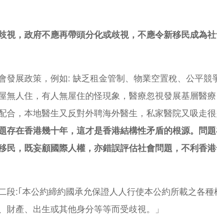
歧視，政府不應再帶頭分化或歧視，不應令新移民成為社
會發展政策，例如: 缺乏租金管制、物業空置稅、公平競
屋無人住，有人無屋住的怪現象，醫療忽視發展基層醫療
配合，本地醫生又反對外聘海外醫生，私家醫院又吸走很
題存在香港幾十年，這才是香港結構性矛盾的根源。問題
移民，既妄顧國際人權，亦錯誤評估社會問題，不利香港
二段:｢本公約締約國承允保證人人行使本公約所載之各
、財產、出生或其他身分等等而受歧視。」