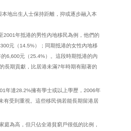
否與本地出生人士保持距離，抑或逐步融入本
至2001年抵港的男性內地移民為例，他們的
,300元（14.5%）；同期抵港的女性內地移
的6,600元（25.4%）。這段時期抵港的內
的長期貢獻，比居港未滿7年時期有顯著的
1年達28.2%擁有學士或以上學歷，2006年
也未有受到重視。這些移民倘若能長期留港居
香港家庭為高，但只佔全港貧窮戶很低的比例，