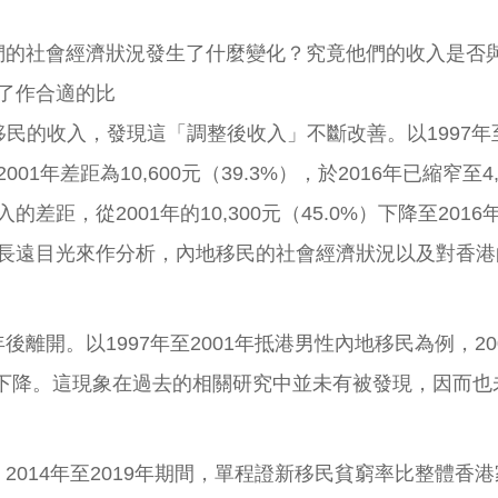
，他們的社會經濟狀況發生了什麼變化？究竟他們的收入是
了作合適的比
民的收入，發現這「調整後收入」不斷改善。以1997年
年差距為10,600元（39.3%），於2016年已縮窄至4
，從2001年的10,300元（45.0%）下降至2016年
長遠目光來作分析，內地移民的社會經濟狀況以及對香港
後離開。以1997年至2001年抵港男性內地移民為例，200
持續下降。這現象在過去的相關研究中並未有被發現，因而
。2014年至2019年期間，單程證新移民貧窮率比整體