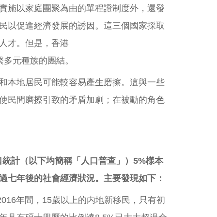
實施以家庭團聚為由的單程證制度外，還發
民以促進經濟發展的誘因。這三個國家採取
人才。但是，香港
繫多元種族的團結。
和本地居民可能較容易產生磨擦。這與一些
使民間磨擦引致的矛盾加劇；在被動的角色
人口統計（以下均簡稱「人口普查」）5%樣本
過七年後的社會經濟狀況。主要發現如下：
2016年間，15歲以上的内地新移民，只有初