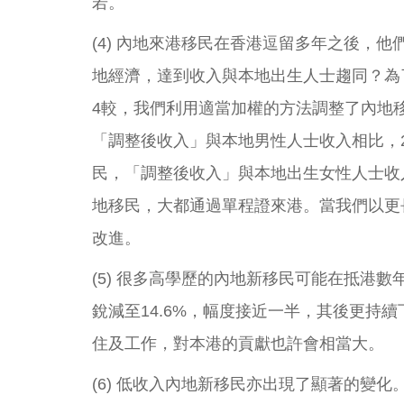
若。
(4) 內地來港移民在香港逗留多年之後
地經濟，達到收入與本地出生人士趨同？為
4較，我們利用適當加權的方法調整了內地移
「調整後收入」與本地男性人士收入相比，2001
民，「調整後收入」與本地出生女性人士收入的差距
地移民，大都通過單程證來港。當我們以更
改進。
(5) 很多高學歷的內地新移民可能在抵港數年
銳減至14.6%，幅度接近一半，其後更
住及工作，對本港的貢獻也許會相當大。
(6) 低收入內地新移民亦出現了顯著的變化