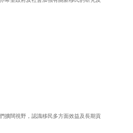
亦希望政府及社會加強有關新移民的研究及
們擴闊視野，認識移民多方面效益及長期貢