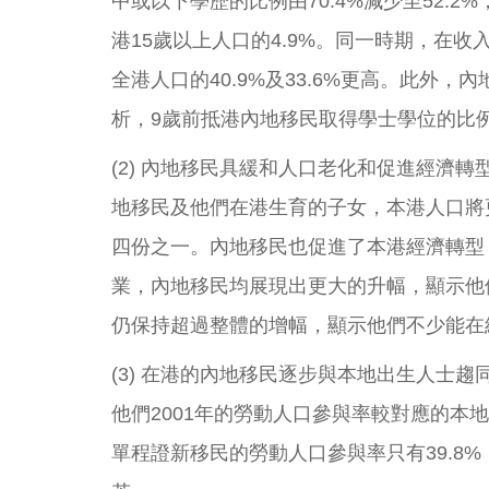
中或以下學歷的比例由70.4%減少至52.2
港15歲以上人口的4.9%。同一時期，在收
全港人口的40.9%及33.6%更高。此外
析，9歲前抵港內地移民取得學士學位的比例
(2) 內地移民具緩和人口老化和促進經濟
地移民及他們在港生育的子女，本港人口將更
四份之一。內地移民也促進了本港經濟轉型，
業，內地移民均展現出更大的升幅，顯示他
仍保持超過整體的增幅，顯示他們不少能在
(3) 在港的內地移民逐步與本地出生人士趨
他們2001年的勞動人口參與率較對應的本地
單程證新移民的勞動人口參與率只有39.8