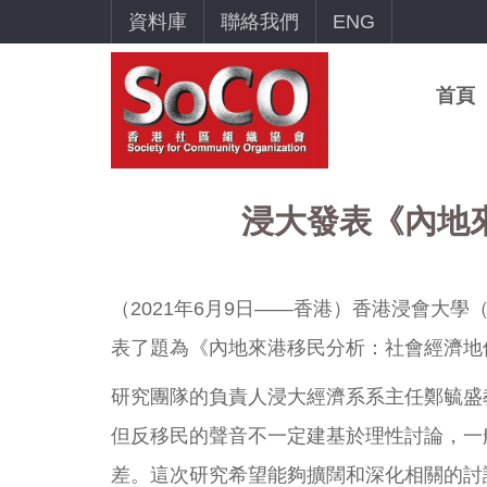
資料庫
聯絡我們
ENG
首頁
浸大發表《內地
（2021年6月9日——香港）香港浸會大學
表了題為《內地來港移民分析：社會經濟地
研究團隊的負責人浸大經濟系系主任鄭毓盛
但反移民的聲音不一定建基於理性討論，一
差。這次研究希望能夠擴闊和深化相關的討