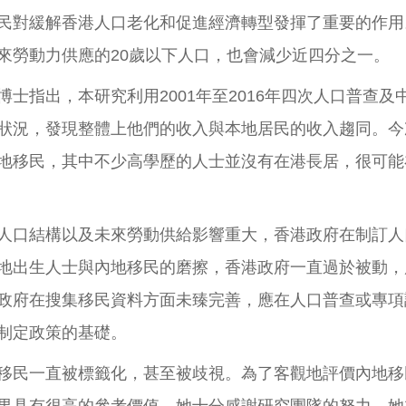
民對緩解香港人口老化和促進經濟轉型發揮了重要的作用
來勞動力供應的20歲以下人口，也會減少近四分之一。
士指出，本研究利用2001年至2016年四次人口普查
狀況，發現整體上他們的收入與本地居民的收入趨同。今
地移民，其中不少高學歷的人士並沒有在港長居，很可能
人口結構以及未來勞動供給影響重大，香港政府在制訂人
地出生人士與內地移民的磨擦，香港政府一直過於被動，
政府在搜集移民資料方面未臻完善，應在人口普查或專項
制定政策的基礎。
移民一直被標籤化，甚至被歧視。為了客觀地評價內地移