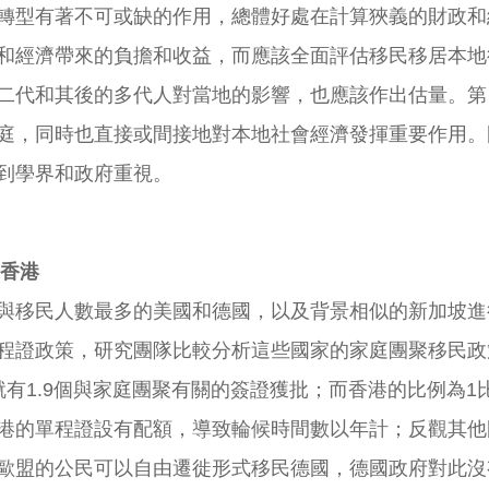
轉型有著不可或缺的作用，總體好處在計算狹義的財政和
和經濟帶來的負擔和收益，而應該全面評估移民移居本地
二代和其後的多代人對當地的影響，也應該作出估量。第
庭，同時也直接或間接地對本地社會經濟發揮重要作用。
到學界和政府重視。
與香港
與移民人數最多的美國和德國，以及背景相似的新加坡進
程證政策，研究團隊比較分析這些國家的家庭團聚移民政
有1.9個與家庭團聚有關的簽證獲批；而香港的比例為1
港的單程證設有配額，導致輪候時間數以年計；反觀其他
歐盟的公民可以自由遷徙形式移民德國，德國政府對此沒