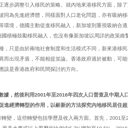
正逐步調整引入移民的策略。就內地來港移民方面，除了
坡同為先進經濟體，同樣面對人口老化問題，亦有吸納移
等環境，德國主動促進移民融入，新加坡則重視吸納合適
德國積極鼓勵移民融入，也沒有像新加坡以周詳的政策維
種，只是由於兩地社會制度和生活模式不同，新來港移民
異而出現矛盾，不能相提並論。香港政府過於被動，可能
應該是香港政府和民間探討的方向。
數據，然後利用2001年至2016年四次人口普查及中期
促進經濟轉型的作用，以嶄新的方法探究內地移民居住超
著轉變，這些轉變包括學歷及收入兩方面。首先，2001至