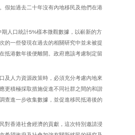
。假如過去二十年沒有內地移民及他們在港
及中期人口統計5%樣本微觀數據，以嶄新的方
次的一些發現在過去的相關研究中並未被提
在抵港數年後便離開。政府應該考慮制定留
口及人力資源政策時，必須充分考慮內地來
應更積極採取措施促進不同社群之間的和諧
調查進一步收集數據，並促進移民抵港後的
民對香港社會經濟的貢獻，這次特別邀請浸