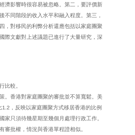
經濟影響時很容易被忽略。第二，要評價新
後不同階段的收入水平和融入程度。第三，
四，對移民的利弊分析還應包括以家庭團聚
國際文獻對上述議題已進行了大量研究，深
行比較。
策。香港對家庭團聚的審批並不算寬鬆。美
比1.2，反映以家庭團聚方式移居香港的比例
國家只須待幾星期至幾個月處理行政工作。
有審批權，情況與香港單程證相似。