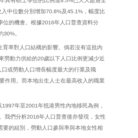
16年具有碩士學歷的比例達8.5%已大大超過全
中位數分別增加70.8%及45.1%，幅度比
學位的機會。根據2016年人口普查資料分
30%。
高生育率對人口結構的影響。倘若沒有這批內
未來勞動力供給的20歲以下人口比例更減少近
業人口或勞動人口增長幅度最大的行業及職
要作用。而本地出生人士在最高收入的職業
997年至2001年抵港男性內地移民為例，
0。我們分析2016年人口普查後亦發現，女性
女需要的組別，勞動人口參與率與本地女性相