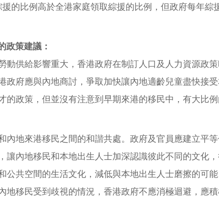
領取綜援的比例高於全港家庭領取綜援的比例，但政府每年
面的政策建議：
勞動供給影響重大，香港政府在制訂人口及人力資源政策
港政府應與內地商討，爭取加快讓內地適齡兒童盡快接受
才的政策，但並沒有注意到早期來港的移民中，有大比例
和內地來港移民之間的和諧共處。政府及官員應建立平等
，讓內地移民和本地出生人士加深認識彼此不同的文化，
和公共空間的生活文化，減低與本地出生人士磨擦的可能
內地移民受到歧視的情況，香港政府不應消極迴避，應積