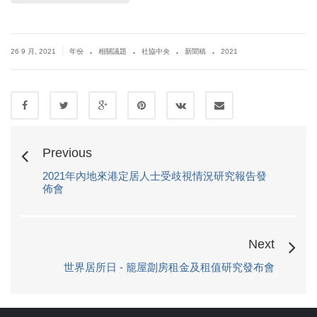
.
.
.
.
|
26 9 月, 2021
年份
相關議題
社協中央
新聞稿
2021
Previous
2021年內地來港定居人士受歧視情況研究報告發
佈會
Next
世界居所日 - 籠屋劏房租金及租值研究發布會