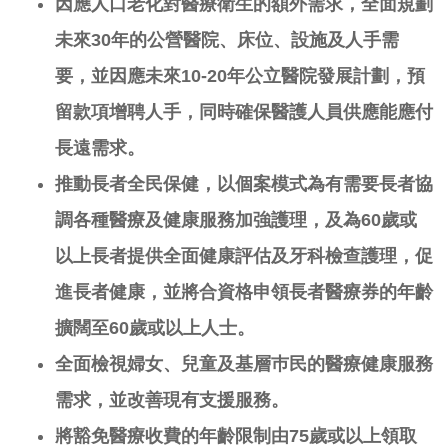
因應人口老化對醫療衛生的額外需求，全面規劃
未來30
年的公營醫院、床位、設施及人手需
要，並因應未來10-20
年公立醫院發展計劃，預
留款項增聘人手，同時確保醫護人員供應能應付
長遠需求。
推動長者全民保健，以個案模式為有需要長者協
調各種醫療及健康服務加強護理
，及
為60
歲或
以上長者提供全面健康評估及牙科檢查護理，促
進長者健康，並將合資格申領長者醫療券的年齡
擴闊至60
歲或以上人士
。
全面檢視婦女、兒童及基層巿民的醫療健康服務
需求，並改善現有支援服務。
將豁免醫療收費的年齡限制由75
歲或以上領取