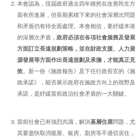
本會認為，現屆政府過去四年雖然在改善民生方
面有所進展，但長期累積下來的社會深層次問題
和矛盾仍有待全面處理。本會相信，要紓緩本港
的深層次矛盾，
政府必須在各項社會服務及發展
方面訂立長遠規劃策略，並在財政支援、人力資
源發展等方面作出長遠規劃及承擔，才能真正見
效
。新一份《施政報告》及下任行政長官的《施
政承諾》，能否展示政府在施政方向上的視野及
承諾，是紓緩當前政治社會矛盾的一大關鍵。
當前社會已有強烈共識，解決
基層住屋
問題，尤
其要盡快取消籠屋、板房、劏房等不適切居住，