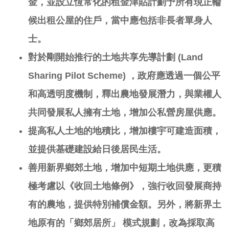
金，並設立恆常化的租金津
貼
計劃予所有現正輪
候出租公屋的住戶，當中應包括非長者單身人
士。
對於剛開始推行的土地共享先導計劃
(Land
Sharing Pilot Scheme)
，政府應
透過一個公平
和高透明度機制，釋出農地發展潛力，與業權人
共同發展私人擁有土地，增加公私營房屋供應。
提高私人土地的地積比，增加樓宇可建造面積，
並提供基礎建設給日後居民生活。
善用新界鄉郊土地，增加中短期土地供應，更積
極考慮以《收回土地條例》，強行收回發展商持
有的農地，提供特別補償金額。另外，將新界土
地原有的「鄉郊居所」
模式規劃，改為採取高