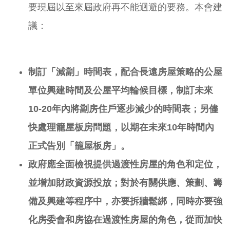
要現屆以至來屆政府再不能迴避的要務。本會建
議：
制訂
「減劏」時間表，配合長遠房屋策略的公屋
單位興建時間及公屋平均輪候目標，制訂未來
10-20年內將劏房住戶逐步減少的時間表；另儘
快處理籠屋板房問題，以期在未來10年時間內
正式告別「籠屋板房」。
政府應全面檢視提供過渡性房屋的角色和定位，
並增加財政資源投放；對於有關供應、策劃、籌
備及興建等程序中，亦要拆牆鬆綁，同時亦要強
化房委會和房協在過渡性房屋的角色，從而加快