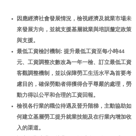
因應經濟社會發展情況，檢視經濟及就業市場未
來發展方向，並就支援基層就業與培訓釐定政策
與支援。
最
低工資檢討機制
:
提升最低工資至每小時
44
元、工資調整次數改為一年一檢、訂立最低工資
客觀調整機制，並以保障勞工生活水平為首要考
慮目的，確保勞動者得獲得合乎尊嚴的處理，勞
動力得以公平和合理的工資回報。
檢視各行業的職位待遇及晉升階梯，主動協助如
何建立基層勞工提升就業技能及在行業內增加收
入的渠道
。