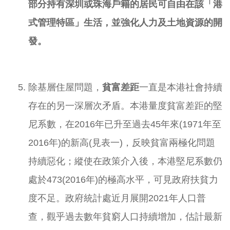
部分持有深圳或珠海戶籍的居民可自由在該「港
式管理特區」生活，並強化人力及土地資源的開
發。
除基層住屋問題，
貧富差距
一直是本港社會持續
存在的另一深層次矛盾。本港量度貧富差距的堅
尼系數，在2016年已升至過去45年來(1971年至
2016年)的新高(見表一)，反映貧富兩極化問題
持續惡化；縱使在政策介入後，本港堅尼系數仍
處於473(2016年)的極高水平，可見政府扶貧力
度不足。政府統計處近月展開2021年人口普
查，觀乎過去數年貧窮人口持續增加，估計最新