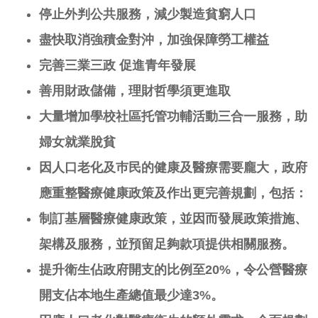
停止外判公共服務，減少製造貧窮人口
盡快取消強積金對沖，加強保障勞工權益
完善三業三政
促進青年發展
善用
財政
儲備，理財哲學須更進取
大量增加學校社區托管功輔活動三合一服務，助
婦女就業脫貧
因人口老化及巿民的健康及醫療需要龐大，政府
應重整醫療健康政策及作出更完善規劃，包括：
制訂基層醫療健康政策，並因而發展政策措施、
架構及服務，並預留足夠款項提供相關服務。
提升
衛生佔政府開支的比例至20%
，令公營醫療
開支佔本地生產總值最少達3%
。