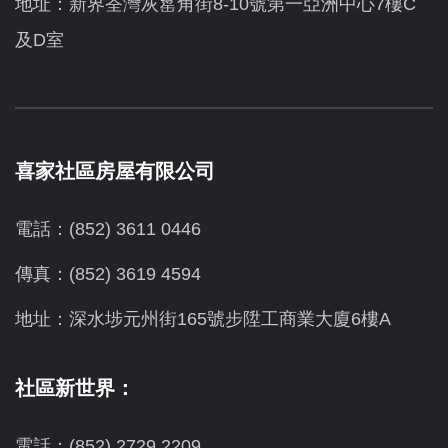
地址：新界荃灣灰窰角街8-10號第一亞洲中心7樓C
及D室
喜家社區房屋有限公司
電話：(852) 3611 0446
傳真：(852) 3619 4594
地址：
深水埗元州街165號步陞工商業大廈6樓A
社區新世界：
電話：(852) 2729 2209