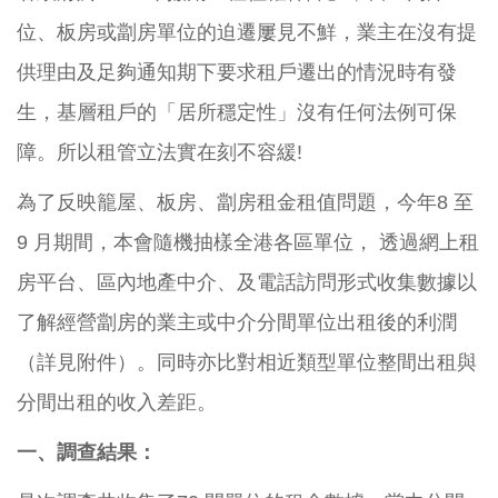
位、板房或劏房單位的迫遷屢見不鮮，業主在沒有提
供理由及足夠通知期下要求租戶遷出的情況時有發
生，基層租戶的「居所穩定性」沒有任何法例可保
障。所以租管立法實在刻不容緩!
為了反映籠屋、板房、劏房租金租值問題，今年8 至
9 月期間，本會隨機抽樣全港各區單位， 透過網上租
房平台、區內地產中介、及電話訪問形式收集數據以
了解經營劏房的業主或中介分間單位出租後的利潤
（詳見附件）。同時亦比對相近類型單位整間出租與
分間出租的收入差距。
一、調查結果：