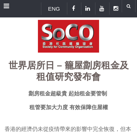
Menu
ENG
世界居所日 – 籠屋劏房租金及
租值研究發布會
劏房租金超級貴 起始租金要管制
租管要加大力度 有效保障住屋權
香港的經濟仍未從疫情帶來的影響中完全恢復，但本