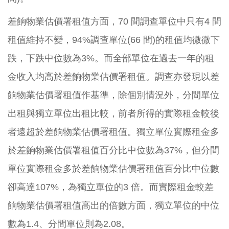
差餉物業估價署租值方面，70 間調查單位中只有4 間
租值維持不變，94%調查單位(66 間)的租值均微微下
跌，下跌中位數為3%。而全部單位在過去一年的租
金收入均高於差餉物業估價署租值。調查亦發現以差
餉物業估價署租值作基準，除個別情況外，分間單位
出租與獨立單位出租比較，前者所得的實際租金較後
者遠超於差餉物業估價署租值。獨立單位實際租金多
於差餉物業估價署租值百分比中位數為37%，但分間
單位實際租金多於差餉物業估價署租值百分比中位數
卻高達107%，為獨立單位的3 倍。而實際租金較差
餉物業估價署租值高出的倍數方面，獨立單位的中位
數為1.4、分間單位則為2.08。