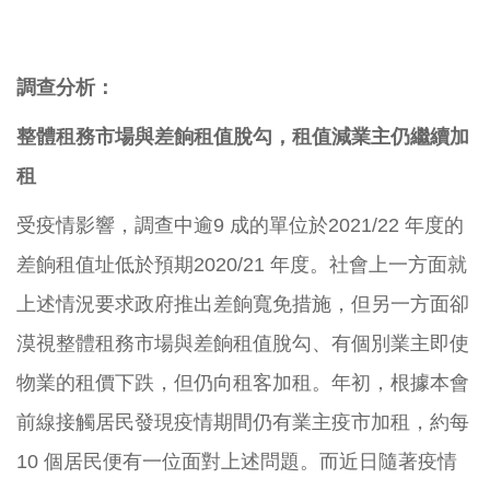
調查分析：
整體租務市場與差餉租值脫勾，租值減業主仍繼續加
租
受疫情影響，調查中逾9 成的單位於2021/22 年度的
差餉租值址低於預期2020/21 年度。社會上一方面就
上述情況要求政府推出差餉寬免措施，但另一方面卻
漠視整體租務市場與差餉租值脫勾、有個別業主即使
物業的租價下跌，但仍向租客加租。年初，根據本會
前線接觸居民發現疫情期間仍有業主疫市加租，約每
10 個居民便有一位面對上述問題。而近日隨著疫情