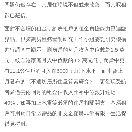
問題仍然存在，其居住環境不但並未改善，而其呎租
卻已翻倍。
面對不合理的租金，劏房租戶的租金負擔能力已達臨
界點。根據劏房租務管制研究工作小組委託研究機構
進行調查中顯示，劏房戶的每月收入中位數為1.5 萬
元，較全港家庭月入中位數的3.3 萬元低，而當中更
有11.1%住戶的月入在6000 元以下水平。而本會上
月發布的《不適切居所住屋質素研究》中更發現受訪
者於過去兩個月的租金佔收入比率中位數升達近
40%，如再加上水電等必須的住屋相關開支，基層租
戶可用於日常必需品的開支金額將非常有限，生活捉
襟見捋肘。