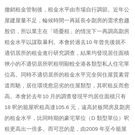
撤銷租金管制後，租金水平由市場自行調節。近年公
屋建屋量不足，輪候時間一再延長令劏房的需求愈趨
殷切，所以業主在「唔憂租」的情況下一再調高劏房
租金水平以謀取暴利。本會於過去10 年曾先後就不
適切居所的租金進行研究調查，結果均發現居住面積
狹小的不適切居所呎租明顯較全港各類型私人住宅單
位高。同時不適切居所的租金水平完全與住屋質素背
道而馳，居住環境愈惡劣的住屋類型，其呎租反而愈
高。本會於去年10 月的調查發現平均居住面積只有
18 呎的籠屋呎租高達105.6 元，遠高於板間房及劏房
的租金水平，比同時期的豪宅單位（D 類型單位）呎
租更高出一倍多。而可悲的是，由2009 年至今籠屋