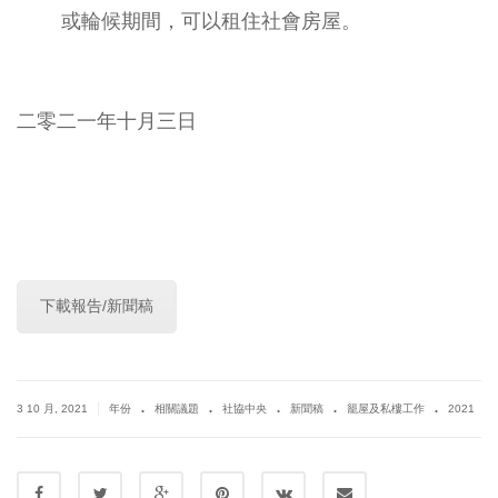
或輪候期間，可以租住社會房屋。
二零二一年十月三日
下載報告/新聞稿
.
.
.
.
.
|
3 10 月, 2021
年份
相關議題
社協中央
新聞稿
籠屋及私樓工作
2021