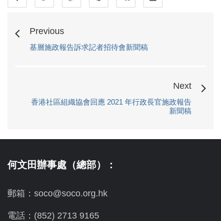
Previous
基層施政報告訴求記者招待會新聞稿
Next
香港社區組織協會回應 2021 年行政長官施政報告
新聞稿
何文田辦事處（總部）：
郵箱：soco@soco.org.hk
電話：(852) 2713 9165