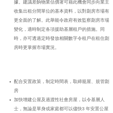
據。建議差餉物業估價署可藉此機會同步向業主
收集出租分間單位的基本資料，以對劏房市場有
更全面的了解。此舉能令政府有效監察劏房市場
變化，適時制定各項援助基層租戶的措施。同
時，亦可透過定時發放相關數字令租戶在租住劏
房時更掌握市場實況。
配合安置政策，制定時間表，取締籠屋、規管劏
房
加快增建公屋及過渡性社會房屋，以令基層人
士，無論是單身或家庭都可以儘快3 年安置公屋