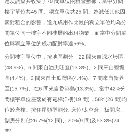
是次調查共收集了70 間單位的租金數據，當中分間
樓宇單位共45 間、獨立單位共25 間。為減低其他因
素對租金的影響，逾九成用作比較的獨立單位均為分
間單位同一樓宇不同樓層的出租物業，而當中分間單
位與獨立單位的成功配對率達56%。
分間樓宇單位中，按地區劃分：22 間來自深水埗區
(48.9%)、6 間來自油尖旺區(13.3%)、2 間來自觀塘
區(4.4%)、2 間來自土瓜灣區(4.4%)、7 間來自新界
區(15.7%)、在6 間來自香港島(13.3%)。當中42%分
間樓宇單位座落於有電梯洋樓(19 間)，58%(26 間)均
位於唐樓。按住屋類型劃分: 床位/太空倉、板間房、
劏房分別佔26.7%(12 間)、20%(9 間)及53.3%(24
間)。