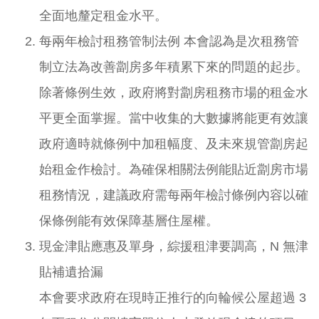
全面地釐定租金水平。
每兩年檢討租務管制法例 本會認為是次租務管
制立法為改善劏房多年積累下來的問題的起步。
除著條例生效，政府將對劏房租務市場的租金水
平更全面掌握。當中收集的大數據將能更有效讓
政府適時就條例中加租幅度、及未來規管劏房起
始租金作檢討。為確保相關法例能貼近劏房市場
租務情況，建議政府需每兩年檢討條例內容以確
保條例能有效保障基層住屋權。
現金津貼應惠及單身，綜援租津要調高，N 無津
貼補遺拾漏
本會要求政府在現時正推行的向輪候公屋超過 3