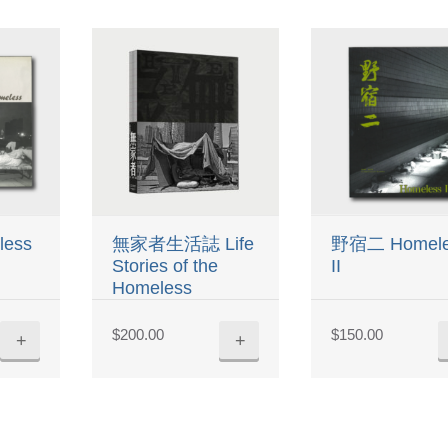
ess
無家者生活誌 Life
野宿二 Homele
Stories of the
II
Homeless
$
200.00
$
150.00
+
+