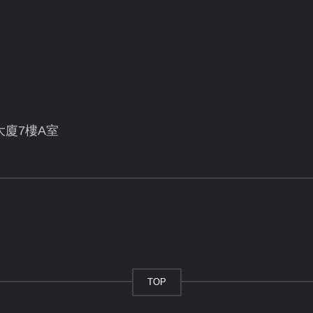
大廈7樓A室
TOP