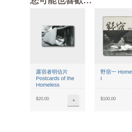
您可能也喜歡…
露宿者明信片
野宿一 Homel
Postcards of the
I
Homeless
$
20.00
$
100.00
+