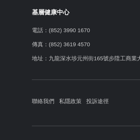
基層健康中心
電話：(852) 3990 1670
傳真：(852) 3619 4570
地址：九龍深水埗元州街165號步陞工商業
聯絡我們
私隱政策
投訴途徑