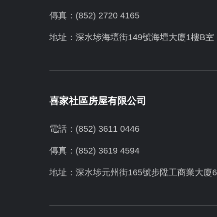
傳真：(852) 2720 4165
地址：深水埗海壇街149號海壇大廈1樓B室
喜家社區房屋有限公司
電話：(852) 3611 0446
傳真：(852) 3619 4594
地址：
深水埗元州街165號步陞工商業大廈6