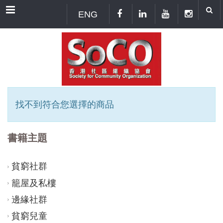
Menu
ENG
找不到符合您選擇的商品
書籍主題
貧窮社群
籠屋及私樓
邊緣社群
貧窮兒童