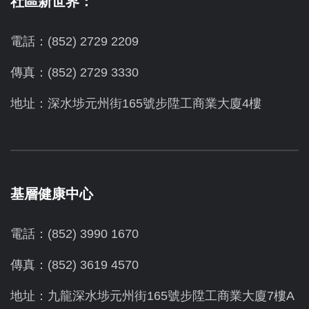
社區新世界：
電話：(852) 2729 2209
傳真：(852) 2729 3330
地址：深水埗元州街165號步陞工商業大廈4樓
基層健康中心
電話：(852) 3990 1670
傳真：(852) 3619 4570
地址：九龍深水埗元州街165號步陞工商業大廈7樓A