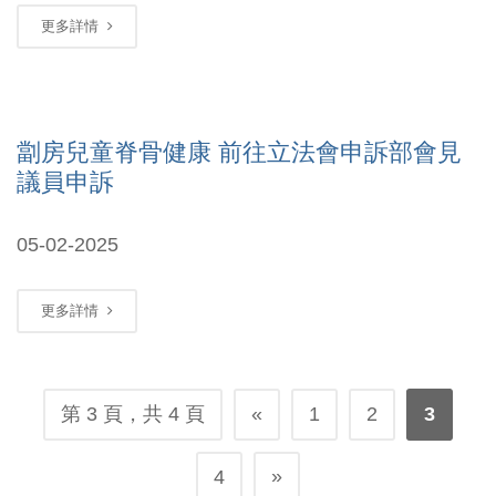
更多詳情
劏房兒童脊骨健康 前往立法會申訴部會見
議員申訴
05-02-2025
更多詳情
第 3 頁，共 4 頁
«
1
2
3
»
4