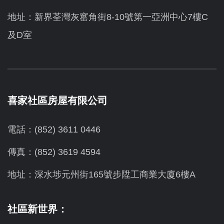
地址：新界荃灣灰窰角街8-10號第一亞洲中心7樓C
及D室
喜家社區房屋有限公司
電話：(852) 3611 0446
傳真：(852) 3619 4594
地址：
深水埗元州街165號步陞工商業大廈6樓A
社區新世界：