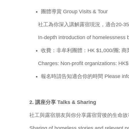
團體導賞 Group Visits & Tour
社工為你深入講解露宿現況，適合20-3
In-depth introduction of homelessness b
收費：非牟利團體：HK $1,000/團; 商業
Charges: Non-profit organizations: HK$
報名時請告知適合你的時間 Please inform time
2. 講座分享 Talks & Sharing
社工與露宿朋友與你分享露宿背後的生命故
Sharing of homeless stories and relevant po