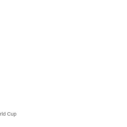
orld Cup