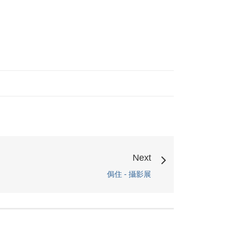
Next
侷住 - 攝影展