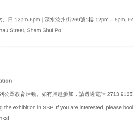
、日 12pm-6pm | 深水
汝州街269號1樓
12pm – 6pm, Fe
Chau Street, Sham Shui Po
ation
育活動。如有興趣參加，請透過電話 2713 9165或電郵s
ing the exhibition in SSP. If you are interested, please b
nks!