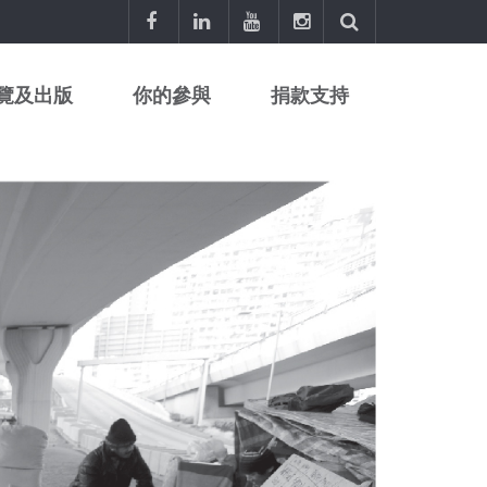
覽及出版
你的參與
捐款支持