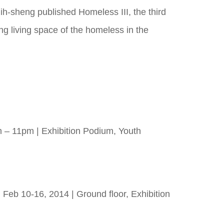
h-sheng published Homeless III, the third
ing living space of the homeless in the
 – 11pm | Exhibition Podium, Youth
Feb 10-16, 2014 | Ground floor, Exhibition