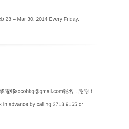
b 28 – Mar 30, 2014 Every Friday,
ocohkg@gmail.com報名，謝謝！
ook in advance by calling 2713 9165 or