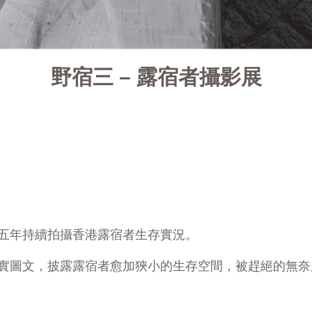
野宿三 – 露宿者攝影展
五年持續拍攝香港露宿者生存實況。
實圖文，披露露宿者愈加狹小的生存空間，被趕絕的無奈