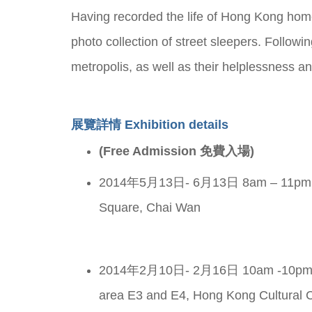
Having recorded the life of Hong Kong home
photo collection of street sleepers. Followi
metropolis, as well as their helplessness a
展覽詳情 Exhibition details
(Free Admission 免費入場)
2014年5月13日- 6月13日 8am – 
Square, Chai Wan
2014年2月10日- 2月16日 10am 
area E3 and E4, Hong Kong Cultural C