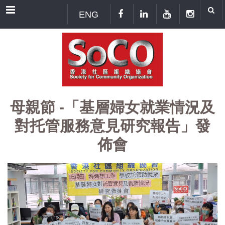
Menu
ENG
母親節 -「基層婦女就業情況及
對托管服務意見研究報告」發
佈會