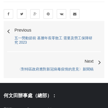
Previous
五一勞動節前 基層年長零散工 需要及勞工保障研
究 2023
Next
〈對特區政府應對新冠病毒疫情的意見〉新聞稿
何文田辦事處（總部）：