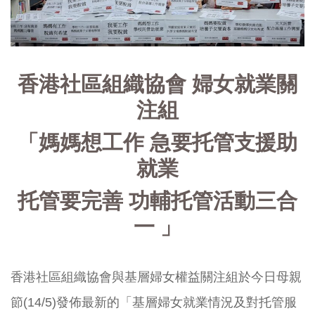
香港社區組織協會 婦女就業關
注組
「媽媽想工作 急要托管支援助
就業
托管要完善 功輔托管活動三合
一 」
香港社區組織協會與基層婦女權益關注組於今日母親
節(14/5)發佈最新的「基層婦女就業情況及對托管服