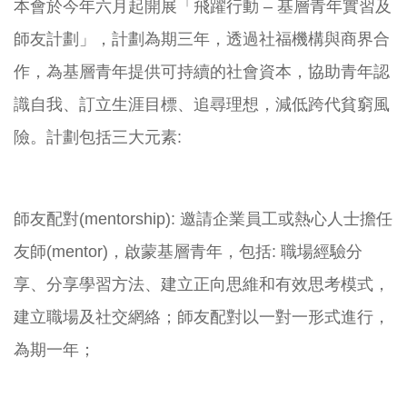
本會於今年六月起開展「飛躍行動 – 基層青年實習及
師友計劃」，計劃為期三年，透過社福機構與商界合
作，為基層青年提供可持續的社會資本，協助青年認
識自我、訂立生涯目標、追尋理想，減低跨代貧窮風
險。計劃包括三大元素:
師友配對(mentorship): 邀請企業員工或熱心人士擔任
友師(mentor)，啟蒙基層青年，包括: 職場經驗分
享、分享學習方法、建立正向思維和有效思考模式，
建立職場及社交網絡；師友配對以一對一形式進行，
為期一年；