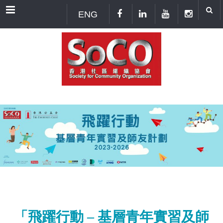
Menu
ENG
「飛躍行動 – 基層青年實習及師