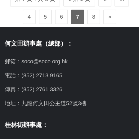
»
4
5
6
7
8
何文田辦事處（總部）：
郵箱：soco@soco.org.hk
電話：(852) 2713 9165
傳真：(852) 2761 3326
地址：九龍何文田公主道52號3樓
桂林街辦事處：