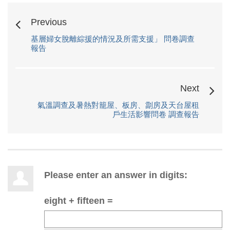
Previous
基層婦女脫離綜援的情況及所需支援」 問卷調查
報告
Next
氣溫調查及暑熱對籠屋、板房、劏房及天台屋租
戶生活影響問卷 調查報告
Please enter an answer in digits:
eight + fifteen =