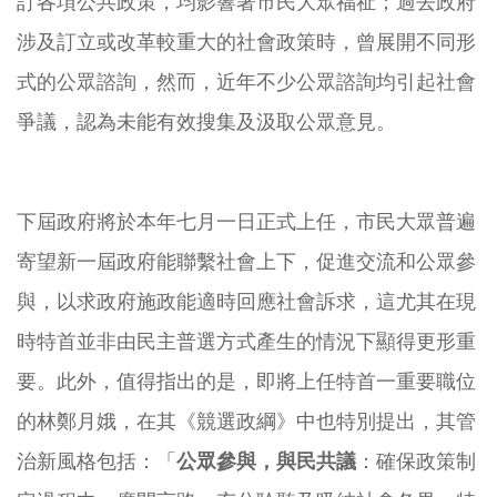
訂各項公共政策，均影響著市民大眾福祉；過去政府
涉及訂立或改革較重大的社會政策時，曾展開不同形
式的公眾諮詢，然而，近年不少公眾諮詢均引起社會
爭議，認為未能有效搜集及汲取公眾意見。
下屆政府將於本年七月一日正式上任，市民大眾普遍
寄望新一屆政府能聯繫社會上下，促進交流和公眾參
與，以求政府施政能適時回應社會訴求，這尤其在現
時特首並非由民主普選方式產生的情況下顯得更形重
要。此外，值得指出的是，即將上任特首一重要職位
的林鄭月娥，在其《競選政綱》中也特別提出，其管
治新風格包括：「
公眾參與，與民共議
：確保政策制