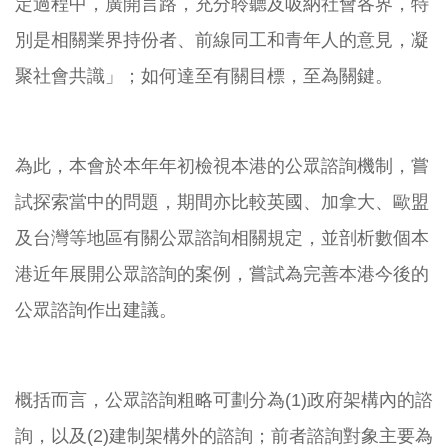
定過程中，廣開言路，充分聆聽及吸納社會各界，特
別是相關業界持份者、前線同工和青年人的意見，凝
聚社會共識」；如何達至有關目標，至為關鍵。
為此，本會於本年年初檢視本港的公眾諮詢機制，嘗
試探索當中的問題，期間亦比較英國、加拿大、歐盟
及台灣等地區有關公眾諮詢相關規定，並剖析數個本
港近年展開公眾諮詢的案例，嘗試為完善本港今後的
公眾諮詢作出建議。
概括而言，公眾諮詢粗略可劃分為(1)政府架構內的諮
詢，以及(2)建制架構外的諮詢；前者諮詢對象主要為