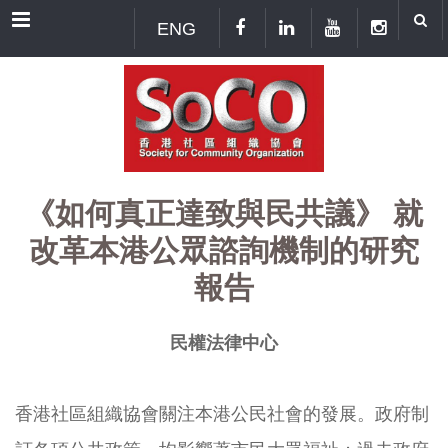
Menu
ENG
《如何真正達致與民共議》 就
改革本港公眾諮詢機制的研究
報告
民權法律中心
香港社區組織協會關注本港公民社會的發展。政府制