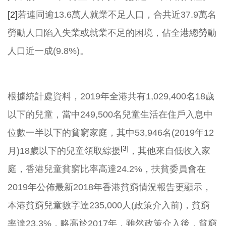
[2]
若連同逾13.6萬人就業不足人口，合共近37.9萬名
勞動人口陷入失業或就業不足的困境，佔全港總勞動
人口近一成(9.8%)。
根據統計處資料，2019年全港共有1,029,400名18歲
以下的兒童，當中249,500名兒童生活在住戶入息中
位數一半以下的貧窮家庭，其中53,946名(2019年12
[3]
月)18歲以下的兒童領取綜援
，其他來自低收入家
庭，香港兒童貧窮比率高達24.2%，扶貧委員會在
2019年公佈最新2018年香港貧窮情況報告更顯示，
本港貧窮兒童數字達235,000人(政策介入前)，貧窮
率達23.3%，略高於2017年，雖然政策介入後，貧窮