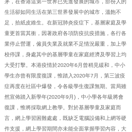
茅，在香港這第一世界已先進發展的城市，部份人的
生活卻如同生活在第三世界發展中的城市，溫飽不
足，拾紙皮維生。在新冠肺炎疫症下，基層家庭及學
童更首當其衝，因著政府各項防疫抗疫措施，各行各
業停止營運，僱員失業及就業不足情況嚴重，加上學
校停課，身處其中的基層學童在家庭經濟及學習上均
大受打擊。本港疫情於2020年6月曾稍見緩和，中小
學生亦曾有限度復課，惟踏入2020年7月，第三波疫
症再度在社區中爆發，令各級學生復課無期。當局雖
然宣佈踏入新學年(2020年9月)，中小學各年級將會
復課，惟將採取網上教學。對於基層學童及家庭而
言，網上學習困難處處，既缺乏電腦設備和上網等硬
件支援，網上學習期間亦未能全面掌握學習內容，大