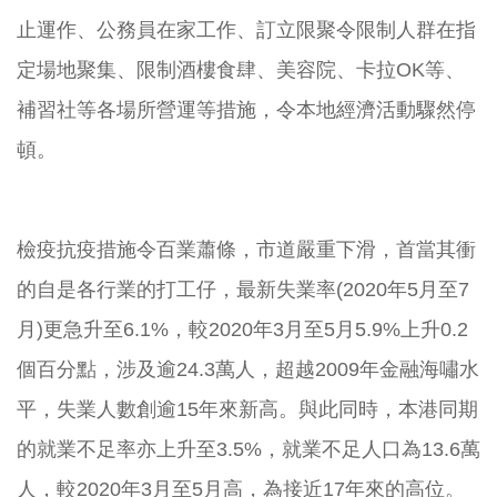
止運作、公務員在家工作、訂立限聚令限制人群在指
定場地聚集、限制酒樓食肆、美容院、卡拉OK等、
補習社等各場所營運等措施，令本地經濟活動驟然停
頓。
檢疫抗疫措施令百業蕭條，市道嚴重下滑，首當其衝
的自是各行業的打工仔，最新失業率(2020年5月至7
月)更急升至6.1%，較2020年3月至5月5.9%上升0.2
個百分點，涉及逾24.3萬人，超越2009年金融海嘯水
平，失業人數創逾15年來新高。與此同時，本港同期
的就業不足率亦上升至3.5%，就業不足人口為13.6萬
人，較2020年3月至5月高，為接近17年來的高位。