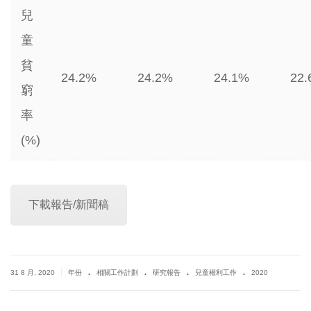
兒
童
貧
24.2%
24.2%
24.1%
22
窮
率
(%)
下載報告/新聞稿
.
.
.
.
|
31 8 月, 2020
年份
相關工作計劃
研究報告
兒童權利工作
2020