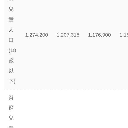
兒
童
人
1,274,200
1,207,315
1,176,900
1,1
口
(18
歲
以
下)
貧
窮
兒