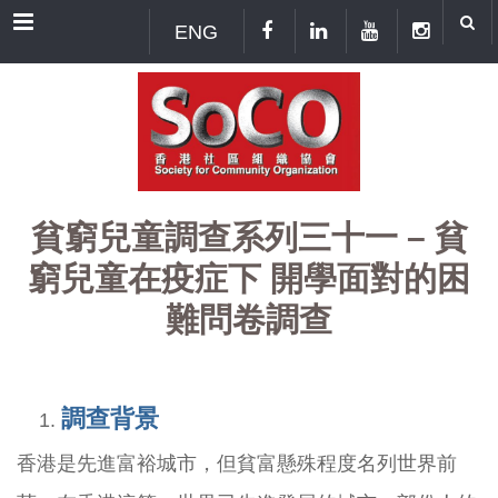
Menu
ENG
貧窮兒童調查系列三十一 – 貧
窮兒童在疫症下 開學面對的困
難問卷調查
調查背
景
香港是先進富裕城市，但貧富懸殊程度名列世界前