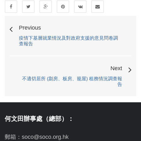
Previous
疫情下基層就業情況及對政府支援的意見問卷調
查報告
Next
不適切居所 (劏房、板房、籠屋) 租務情況調查報
告
何文田辦事處（總部）：
郵箱：soco@soco.org.hk