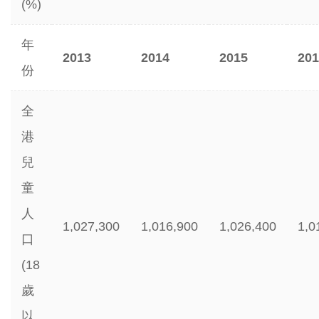
(%)
年
2013
2014
2015
201
份
全
港
兒
童
人
1,027,300
1,016,900
1,026,400
1,0
口
(18
歲
以