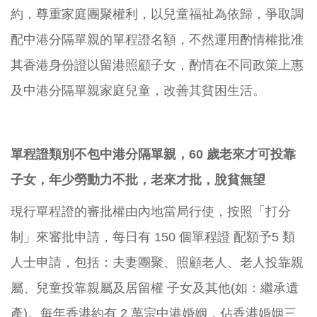
約，尊重家庭團聚權利，以兒童福祉為依歸，爭取調
配中港分隔單親的單程證名額，不然運用酌情權批准
其香港身份證以留港照顧子女，酌情在不同政策上惠
及中港分隔單親家庭兒童，改善其貧困生活。
單程證類別不包中港分隔單親，
60
歲老來才可投靠
子女，年少勞動力不批，老來才批，脫貧無望
現行單程證的審批權由內地當局行使，按照「打分
制」來審批申請，每日有 150 個單程證 配額予5 類
人士申請，包括：夫妻團聚、照顧老人、老人投靠親
屬、兒童投靠親屬及居留權 子女及其他(如：繼承遺
產)。每年香港約有 2 萬宗中港婚姻，佔香港婚姻三