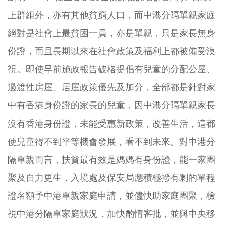
上群組外，亦有其他貧窮人口，而中港分隔單親家庭
絕對是社會上最貧困一員，亦是單親，只是家長無身
份證，而且長期以來在社會政策及福利上都被備受漠
視。即使早前施政報告破格提倡有兒童的分配公屋、
過渡性房屋、居屋政策優先及加分，全部都是針對家
中有香港身份證的家長的兒童，因中港分隔單親家長
沒有香港身份證，未能受惠新政策，改善生活，這都
使兒童得不到平等機會發展，看不到未來。對中港分
隔單親而言，扶貧最有效是媽媽有身份證，能一家團
聚及自力更生，入境處及保安局應積極撥有剩的單程
證名額予中港單親家庭申請，並儘快助家庭團聚，檢
視中港分隔單家庭狀況，加快酌情審批，並與中央移