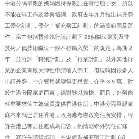
中港分隔單親的媽媽因持探親証在港照顧子女，所以
不能在港工作及參與培訓。政府去年九月推出補充勞
工優化計劃，優化「補充勞工計劃」的涵蓋範圍及運
作，當中包括暫停執行該計劃下 26個職位類別及非
技術／低技術職位一般不得輸入勞工的規定，為期 2
年，並容許「特別計劃」及「行業計劃」以外其他行
業的企業有較大彈性申請輸入勞工。但現時因很多人
申請外勞，中介費用就變得更昂貴，介乎 3-5 萬，對
於中港分隔家庭而言，絕對難以負擔。而且，外勞條
件亦要求僱主為僱員提供香港住所，中港分隔單親家
庭本來就已居住香港，政府應考慮放寬住所安排，容
許在港已有居住處成為宿舍，酌情鬆綁外勞住宿條
件，容許先請後培訓、在港處理補充勞工計劃 (招