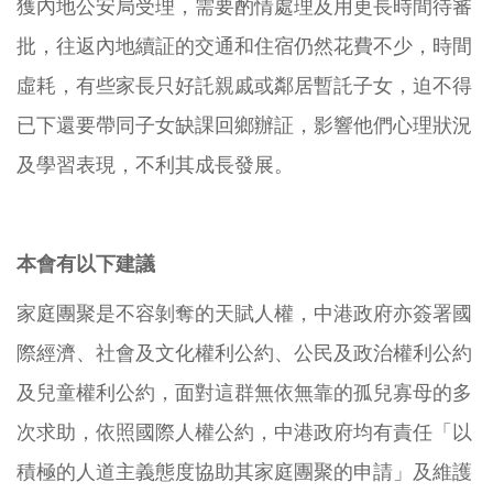
獲內地公安局受理，需要酌情處理及用更長時間待審
批，往返內地續証的交通和住宿仍然花費不少，時間
虛耗，有些家長只好託親戚或鄰居暫託子女，迫不得
已下還要帶同子女缺課回鄉辦証，影響他們心理狀況
及學習表現，不利其成長發展。
本會有以下建議
家庭團聚是不容剝奪的天賦人權，中港政府亦簽署國
際經濟、社會及文化權利公約、公民及政治權利公約
及兒童權利公約，面對這群無依無靠的孤兒寡母的多
次求助，依照國際人權公約，中港政府均有責任「以
積極的人道主義態度協助其家庭團聚的申請」及維護