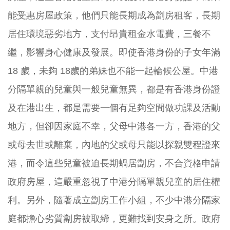
能受惠房屋政策，他們只能長期成為劏房租客，長期
居住環境惡劣地方，支付昂貴租金水電費，三餐不
繼，影響身心健康及發展。即使香港身份的子女年滿
18 歲，未夠 18歲的弟妹也不能一起輪候公屋。中港
分隔單親的兒童與一般兒童無異，都是有香港身份證
及在港出生，都是需要一個有足夠空間做功課及活動
地方，但卻因家庭不幸，父母中港各一方，香港的父
或母去世或離棄，內地的父或母只能以探親雙程證來
港，而令這些兒童被迫長期蝸居劏房，不合資格申請
政府房屋，這嚴重忽視了中港分隔單親兒童的居住權
利。另外，隨著成立劏房工作小組，不少中港分隔家
庭都擔心劣質劏房被取締，更難找到安身之所。政府