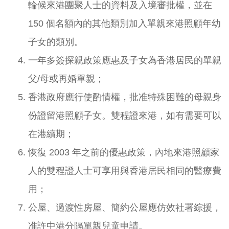
輪候來港團聚人士的資料及入境審批權，並在
150 個名額內的其他類別加入單親來港照顧年幼
子女的類別。
一年多簽探親政策應惠及子女為香港居民的單親
父/母或再婚單親；
香港政府應行使酌情權，批准特殊困難的母親身
份證留港照顧子女。雙程證來港，如有需要可以
在港續期；
恢復 2003 年之前的優惠政策，內地來港照顧家
人的雙程證人士可享用與香港居民相同的醫療費
用；
公屋、過渡性房屋、簡約公屋應仿效社署綜援，
准許中港分隔單親兒童申請。