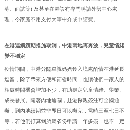
募、面試等) 及甚至在港設有専門聘請外勞中心處
理，令家庭不用支付大筆中介或申請費。
在港連續續期措施取消，中港兩地再奔波，兒童情緒
變不穩定
疫情期間，中港分隔單親媽媽獲入境處酌情在港延長
逗留，除了帶來方便和節省時間，也讓他們一家人的
相處時間機會增加不少，有助穩定兒童情緒、學業、
成長發展。隨著內地通關，赴港探親簽注可全國通
辦，到內地續期並非即日可以辦完，需時三至七日不
等，若他們打算到所屬省份申請一年多簽，也不一定