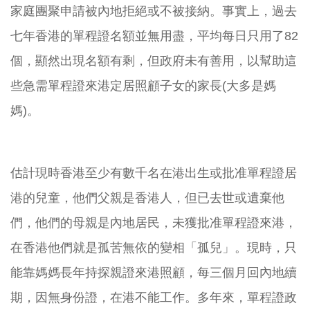
家庭團聚申請被內地拒絕或不被接納。事實上，過去
七年香港的單程證名額並無用盡，平均每日只用了82
個，顯然出現名額有剩，但政府未有善用，以幫助這
些急需單程證來港定居照顧子女的家長(大多是媽
媽)。
估計現時香港至少有數千名在港出生或批准單程證居
港的兒童，他們父親是香港人，但已去世或遺棄他
們，他們的母親是內地居民，未獲批准單程證來港，
在香港他們就是孤苦無依的變相「孤兒」。現時，只
能靠媽媽長年持探親證來港照顧，每三個月回內地續
期，因無身份證，在港不能工作。多年來，單程證政