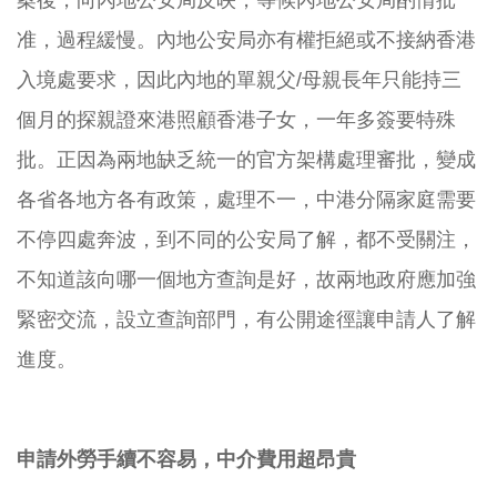
案後，向內地公安局反映，等候內地公安局酌情批
准，過程緩慢。內地公安局亦有權拒絕或不接納香港
入境處要求，因此內地的單親父/母親長年只能持三
個月的探親證來港照顧香港子女，一年多簽要特殊
批。正因為兩地缺乏統一的官方架構處理審批，變成
各省各地方各有政策，處理不一，中港分隔家庭需要
不停四處奔波，到不同的公安局了解，都不受關注，
不知道該向哪一個地方查詢是好，故兩地政府應加強
緊密交流，設立查詢部門，有公開途徑讓申請人了解
進度。
申請外勞手續不容易，中介費用超昂貴