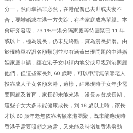
分一，然而幸福非必然，在港配偶已去世或夫妻不
合，要離婚或在港一方失踪，有些家庭成為單親。本
會研究發現，73.1%中港分隔家庭等待團聚已 11 年
或以上，極為漫長，仍未見終點，實為漫長折磨。由
於現時單程證名額類別並沒有涵蓋出現問題的中港婚
姻家庭申請，讓在港子女申請內地父或母親到港照顧
他們，但這些家長到 60 歲時，可以申請無依靠老人
投靠成人子女名額來港，這樣，結果現時子女年少需
要照顧及養育，家長卻未能來港，漫長赤貧成長期，
這些子女大多未能健康成長，到 18 歲以上時，家長
才以 60 歳年老無依靠名額來港團聚，既未能應現時
香港子需要照顧之急需，又未能及時增加香港勞動