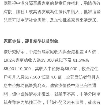
應重視中港分隔單親家庭的兒童居住權利，酌情仿效
綜援，讓社工或其親友成為住屋代申請人，批准這些
兒童可以申請社會房屋，及加快批准家長來港定居。
家庭赤貧，卻非精準扶貧對象
按研究顯示，中港分隔家庭收入與全港相差 4.6 倍，
19.2%家庭總收入為$3,000 或以下及 61.5%為
$5,001-10,000，其收入中位數為$6,000，較全港住
戶每月入息$27,500 低至 4.6 倍，全部受訪者每月入
息中位數均低於貧窮線。儘管疫情後中港已完全通
關，但中國經濟亦未復甦，就業率不高，中港分隔單
親亦難在內地找工作，申請外勞又未有進展，或未有