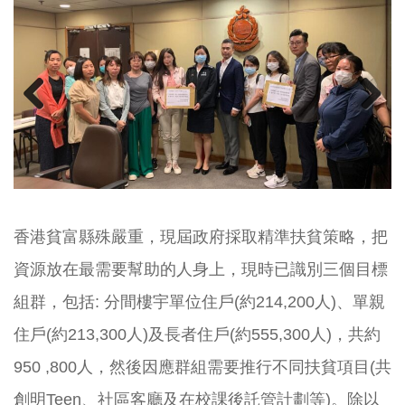
Prev
Next
ious
香港貧富縣殊嚴重，現屆政府採取精準扶貧策略，把
資源放在最需要幫助的人身上，現時已識別三個目標
組群，包括: 分間樓宇單位住戶(約214,200人)、單親
住戶(約213,300人)及長者住戶(約555,300人)，共約
950 ,800人，然後因應群組需要推行不同扶貧項目(共
創明Teen、社區客廳及在校課後託管計劃等)。除以