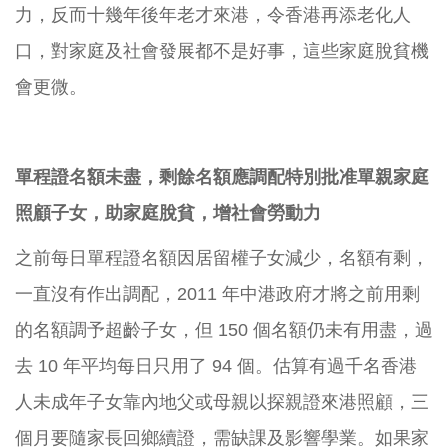
力，反而十幾年後年老才來港，令香港再添老化人
口，對家庭及社會發展都不是好事，這些家庭脫貧機
會更微。
單程證名額未盡，剩餘名額應調配特別批准單親家庭
照顧子女，助家庭脫貧，增社會勞動力
之前每日單程證名額因居留權子女減少，名額有剩，
一直沒有作出調配，2011 年中港政府才將之前用剩
的名額調予超齡子女，但 150 個名額仍未有用盡，過
去 10 年平均每日只用了 94 個。估算有過千名香港
人未成年子女靠內地父或母親以探親證來港照顧，三
個月要隨家長回鄉續證，需缺課及影響學業。如果家