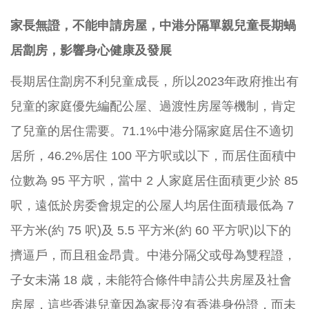
家長無證，不能申請房屋，中港分隔單親兒童長期蝸
居劏房，影響身心健康及發展
長期居住劏房不利兒童成長，所以2023年政府推出有
兒童的家庭優先編配公屋、過渡性房屋等機制，肯定
了兒童的居住需要。71.1%中港分隔家庭居住不適切
居所，46.2%居住 100 平方呎或以下，而居住面積中
位數為 95 平方呎，當中 2 人家庭居住面積更少於 85
呎，遠低於房委會規定的公屋人均居住面積最低為 7
平方米(約 75 呎)及 5.5 平方米(約 60 平方呎)以下的
擠逼戶，而且租金昂貴。中港分隔父或母為雙程證，
子女未滿 18 歳，未能符合條件申請公共房屋及社會
房屋，這些香港兒童因為家長沒有香港身份證，而未