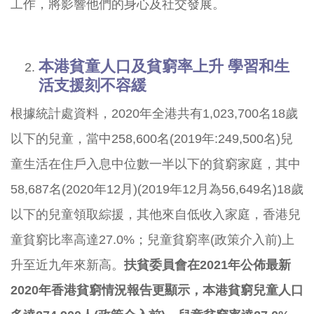
工作，將影響他們的身心及社交發展。
本港貧童人口及貧窮率上升
學習和生
活支援刻不容緩
根據統計處資料，2020年全港共有1,023,700名18歲
以下的兒童，當中258,600名(2019年:249,500名)兒
童生活在住戶入息中位數一半以下的貧窮家庭，其中
58,687名(2020年12月)(2019年12月為56,649名)18歲
以下的兒童領取綜援，其他來自低收入家庭，香港兒
童貧窮比率高達27.0%；兒童貧窮率(政策介入前)上
升至近九年來新高。
扶貧委員會在
2021
年公佈最新
2020
年香港貧窮情況報告更顯示
，本港貧窮兒童人口