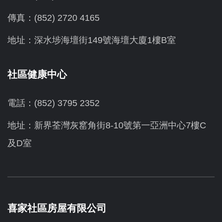
傳真：(852) 2720 4165
地址：深水埗海壇街149號海壇大廈1樓B室
社區健康中心
電話：(852) 3795 2352
地址：新界荃灣灰窰角街8-10號第一亞洲中心7樓C
及D室
喜家社區房屋有限公司