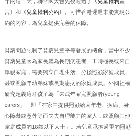
年的這一天，聯合國大會先後通過了
《兒童權利宣
言》
和
《兒童權利公約》
。可惜香港遲遲未能實現公
約的內容，為兒童提供完善的保障。
貧窮問題限制了貧窮兒童平等發展的機會，當中不少
貧窮兒童因為家長屬為長期病患者、工時極長或來自
單親家庭，需要獨立自理生活、分擔照顧家庭成員、
甚或照顧年幼弟妹或長期患病的家庭成員。外國社福
研究定義這群孩子為「未成年家庭照顧者(young
carers」，即「在家中提供照顧給因年老、疾病、身
心障礙或意外等而失去自理能力的家人，或照顧其他
家庭成員的18歲以下人士」。若兒童承擔過重的照顧