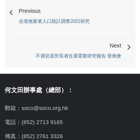
Previous
全港無家者人口統計調查2021研究
Next
不適切居所長者住屋需要研究報告 發佈會
何文田辦事處（總部）：
郵箱：soco@soco.org.hk
電話：(852) 2713 9165
傳真：(852) 2761 3326