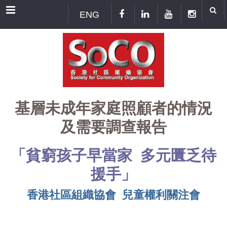
Menu
ENG
基層未成年家庭照顧者的情況
及需要調查報告
「貧窮孩子早當家 多元匱乏待
援手」
香港社區組織協會 兒童權利關注會