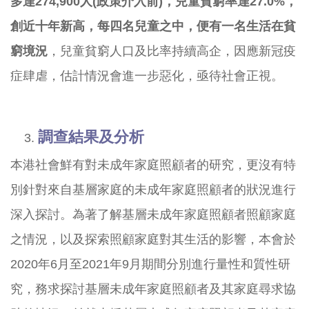
多達
274,900
人
(
政策介入前
)
，兒童貧窮率達
27.0%
，
創近十年新高，每四名兒童之中，便有一名生活在貧
窮境況
，兒童貧窮人口及比率持續高企，因應新冠疫
症肆虐，估計情況會進一步惡化，亟待社會正視。
調查結果及分析
本港社會鮮有對未成年家庭照顧者的研究，更沒有特
別針對來自基層家庭的未成年家庭照顧者的狀況進行
深入探討。為著了解基層未成年家庭照顧者照顧家庭
之情況，以及探索照顧家庭對其生活的影響，本會於
2020年6月至2021年9月期間分別進行量性和質性研
究，務求探討基層未成年家庭照顧者及其家庭尋求協