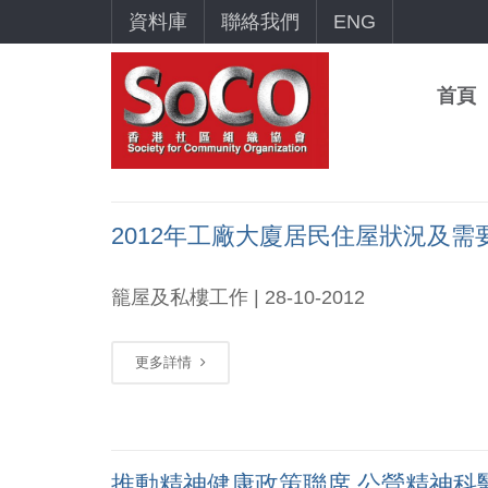
資料庫
聯絡我們
ENG
首頁
2012年工廠大廈居民住屋狀況及需
籠屋及私樓工作 | 28-10-2012
更多詳情
推動精神健康政策聯席 公營精神科