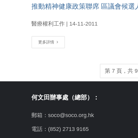
推動精神健康政策聯席 區議會候選
醫療權利工作 | 14-11-2011
更多詳情
第 7 頁，共 9
何文田辦事處（總部）：
郵箱：soco@soco.org.hk
電話：(852) 2713 9165