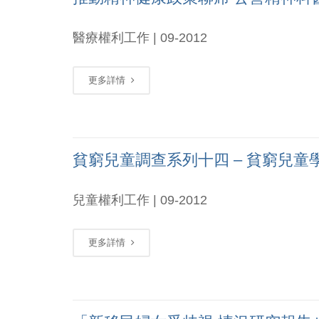
醫療權利工作 | 09-2012
更多詳情
貧窮兒童調查系列十四 – 貧窮兒童
兒童權利工作 | 09-2012
更多詳情