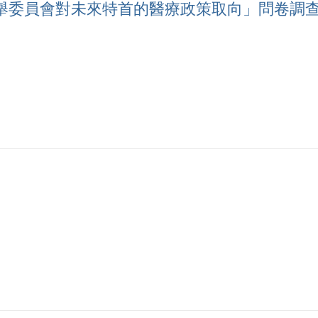
舉委員會對未來特首的醫療政策取向」問卷調