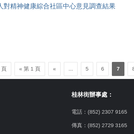
人對精神健康綜合社區中心意見調查結果
 頁
« 第 1 頁
«
...
5
6
7
桂林街辦事處：
電話：(852) 2307 9165
傳真：(852) 2729 3165