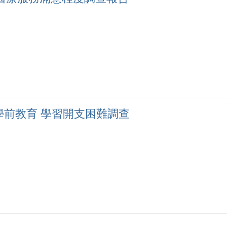
學前教育 學習開支困難調查