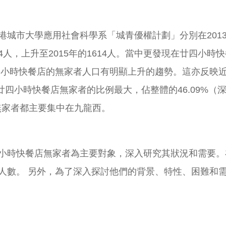
城市大學應用社會科學系「城青優權計劃」分別在2013
14人，上升至2015年的1614人。當中更發現在廿四小時
見，廿四小時快餐店的無家者人口有明顯上升的趨勢。這亦反
四小時快餐店無家者的比例最大，佔整體的46.09%（深水
店無家者都主要集中在九龍西。
小時快餐店無家者為主要對象，深入研究其狀況和需要。在
人數。 另外，為了深入探討他們的背景、特性、困難和