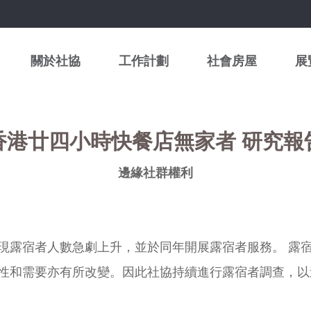
關於社協
工作計劃
社會房屋
展
香港廿四小時快餐店無家者 研究報
邊緣社群權利
9 年發現露宿者人數急劇上升，並於同年開展露宿者服務。
性和需要亦有所改變。因此社協持續進行露宿者調查，以