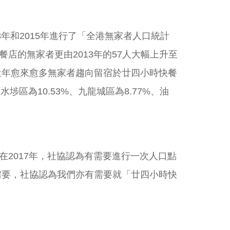
年和2015年進行了「全港無家者人口統計
快餐店的無家者更由2013年的57人大幅上升至
映近年愈來愈多無家者趨向留宿於廿四小時快餐
埗區為10.53%、九龍城區為8.77%、油
2017年，社協認為有需要進行一次人口點
需要，社協認為我們亦有需要就「廿四小時快