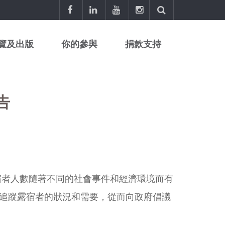
覽及出版
你的參與
捐款支持
告
 露宿者人數隨著不同的社會事件和經濟環境而有
追蹤露宿者的狀況和需要，從而向政府倡議