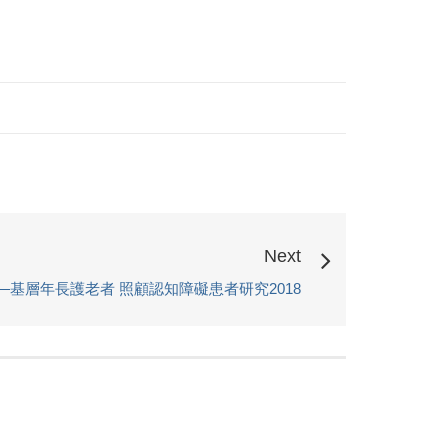
Next
—基層年長護老者 照顧認知障礙患者研究2018