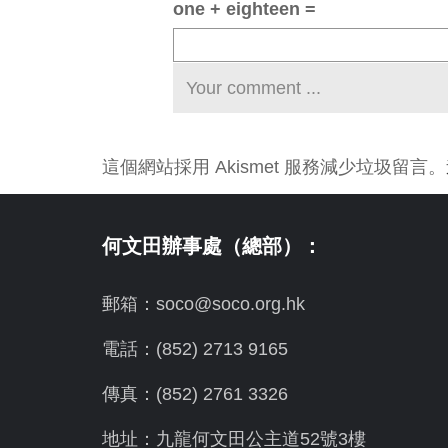
one + eighteen =
這個網站採用 Akismet 服務減少垃圾留言。
何文田辦事處（總部）：
郵箱：soco@soco.org.hk
電話：(852) 2713 9165
傳真：(852) 2761 3326
地址：九龍何文田公主道52號3樓