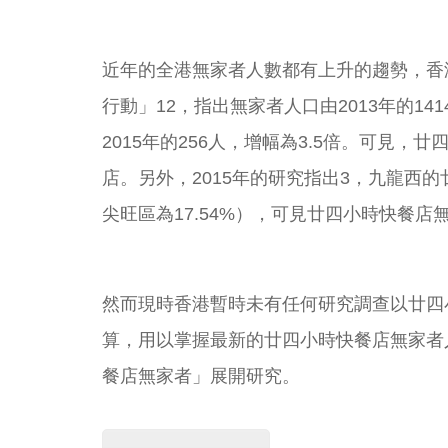
近年的全港無家者人數都有上升的趨勢，香港
行動」
12
，指出無家者人口由2013年的14
2015年的256人，增幅為3.5倍。可
店。另外，2015年的研究指出
3
，九龍西的廿
尖旺區為17.54%），可見廿四小時快餐
然而現時香港暫時未有任何研究調查以廿四
算，用以掌握最新的廿四小時快餐店無家者
餐店無家者」展開研究。